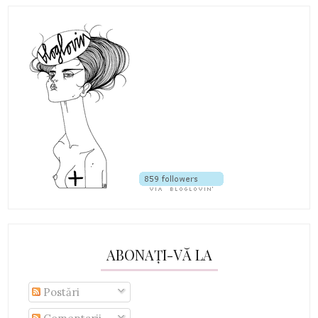
ABONAȚI-VĂ LA
Postări