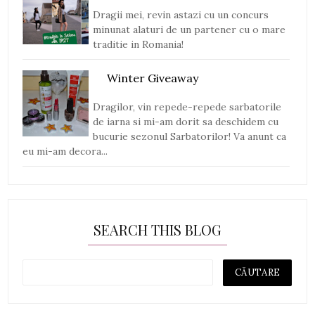
Dragii mei, revin astazi cu un concurs
minunat alaturi de un partener cu o mare
traditie in Romania!
Winter Giveaway
Dragilor, vin repede-repede sarbatorile
de iarna si mi-am dorit sa deschidem cu
bucurie sezonul Sarbatorilor! Va anunt ca
eu mi-am decora...
SEARCH THIS BLOG