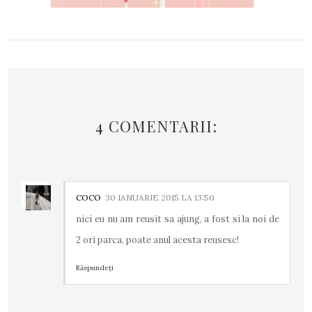
4 COMENTARII:
COCO
30 IANUARIE 2015 LA 13:50
nici eu nu am reusit sa ajung, a fost si la noi de
2 ori parca, poate anul acesta reusesc!
Răspundeți