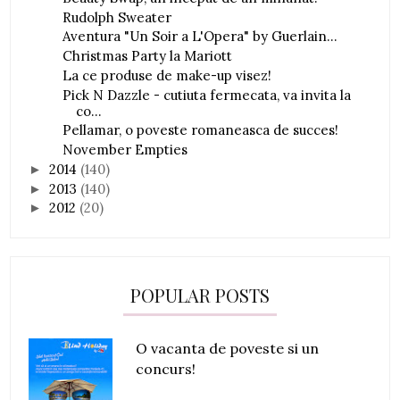
Rudolph Sweater
Aventura "Un Soir a L'Opera" by Guerlain...
Christmas Party la Mariott
La ce produse de make-up visez!
Pick N Dazzle - cutiuta fermecata, va invita la
co...
Pellamar, o poveste romaneasca de succes!
November Empties
2014
(140)
►
2013
(140)
►
2012
(20)
►
POPULAR POSTS
O vacanta de poveste si un
concurs!