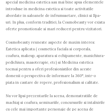
special medicina estetica sau mai bine spus elementele
introduse in medicina estetica si toate activitatile
abordate in saloanele de infrumusetare, clinici si Spa-
uri. In plus, conform traditiei, la Cosmobeauty vor exista
oferte promotionale si mari reduceri pentru vizitatori.
Cosmobeauty reuneste aspecte de maxim interes:
Estetica aplicata ( cosmetica faciala si corporala,
coafura, makeup, aparatura si echipamente, manichiura-
pedichiura, masoterapie, etc) si Medicina estetica
tocmai pentru a oferi profesionistilor din aceste
domenii o perspectiva de informare la 360°, intr-o
piata in cautare de repere, profesionalism si calitate.
Nu vor lipsi prezentarile la scena, demonstratiile de
machiaj si coafura, seminariile, concursurile si intalnirile
cu cele mai importante personaje de pe scena de