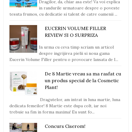
Dragilor, da, chiar asa este! Va voi explica
in randurile urmatoare despre o poveste
tesuta frumos, cu dedicatie si talent de catre oamenii ...
EUCERIN VOLUME FILLER
REVIEW SI O SURPRIZA
In urma cu ceva timp scriam un articol
despre ingrijirea pielii si noua gama
Eucerin Volume Filler pentru o provocare lansata de I...
De 8 Martie vreau sa ma rasfat cu
un produs special de la Cosmetic
Plant!
Dragutelor, am intrat in luna martie, luna
dedicata femeilor! 8 Martie este dupa colt, iar noi
trebuie sa fim in forma maxima! Eu sunt fo...
Concurs Ciserom!