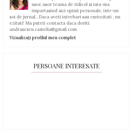
usor, usor teama de ridicol si iata-ma
impartasind aici opinii personale, intr-un
soi de jurnal...Daca aveti intrebari sau curiozitati , nu
ezitati! Ma puteti contacta daca doriti:
andrasescu.camelia@gmail.com
Vizualizați profilul meu complet
PERSOANE INTERESATE