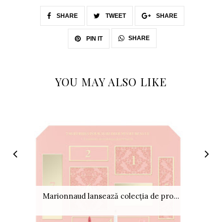
SHARE
TWEET
SHARE
SHARE
PIN IT
YOU MAY ALSO LIKE
Marionnaud lansează colecția de pro...