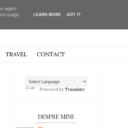
ser-agent
rate usage
LEARN MORE
GOT IT
TRAVEL
CONTACT
Powered by
Translate
DESPRE MINE