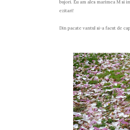
bujori. Eu am ales marimea M si im
ezitari!
Din pacate vantul si-a facut de cap