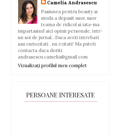
Camelia Andrasescu
Pasiunea pentru beauty si
moda a depasit usor, usor
teama de ridicol si iata-ma
impartasind aici opinii personale, intr-
un soi de jurnal...Daca aveti intrebari
sau curiozitati , nu ezitati! Ma puteti
contacta daca doriti:
andrasescu.camelia@gmail.com
Vizualizați profilul meu complet
PERSOANE INTERESATE