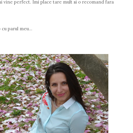
i vine perfect. Imi place tare mult si o recomand fara
 cu parul meu...