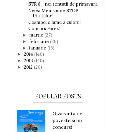
STR 8 - noi tentatii de primavara
Nivea Men spune STOP
Iritatiilor!
Cosmod, o lume a culorii!
Concurs Fares!
martie
(27)
►
februarie
(29)
►
ianuarie
(18)
►
2014
(140)
►
2013
(140)
►
2012
(20)
►
POPULAR POSTS
O vacanta de
poveste si un
concurs!