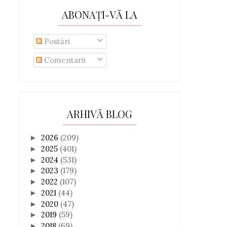
ABONAȚI-VĂ LA
Postări
Comentarii
ARHIVĂ BLOG
2026
(209)
►
2025
(401)
►
2024
(531)
►
2023
(179)
►
2022
(107)
►
2021
(44)
►
2020
(47)
►
2019
(59)
►
2018
(69)
►