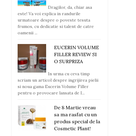
Dragilor, da, chiar asa
este! Va voi explica in randurile
urmatoare despre o poveste tesuta
frumos, cu dedicatie si talent de catre
oamenii ...
EUCERIN VOLUME
FILLER REVIEW SI
O SURPRIZA
In urma cu ceva timp
scriam un articol despre ingrijirea pielii
si noua gama Eucerin Volume Filler
pentru o provocare lansata de I...
De 8 Martie vreau
sa ma rasfat cu un
produs special de la
Cosmetic Plant!