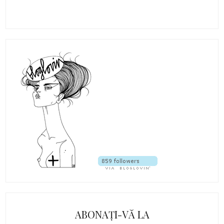
ABONAȚI-VĂ LA