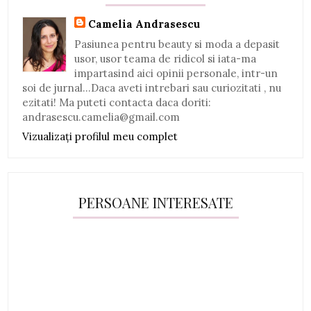
Camelia Andrasescu
Pasiunea pentru beauty si moda a depasit
usor, usor teama de ridicol si iata-ma
impartasind aici opinii personale, intr-un
soi de jurnal...Daca aveti intrebari sau curiozitati , nu
ezitati! Ma puteti contacta daca doriti:
andrasescu.camelia@gmail.com
Vizualizați profilul meu complet
PERSOANE INTERESATE