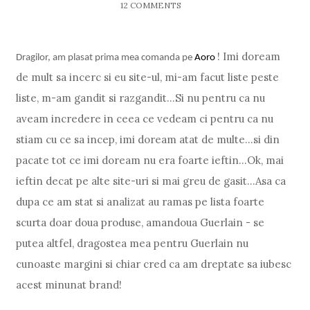
12 COMMENTS
! Imi doream
Dragilor, am plasat prima mea comanda pe
Aoro
de mult sa incerc si eu site-ul, mi-am facut liste peste
liste, m-am gandit si razgandit…Si nu pentru ca nu
aveam incredere in ceea ce vedeam ci pentru ca nu
stiam cu ce sa incep, imi doream atat de multe…si din
pacate tot ce imi doream nu era foarte ieftin…Ok, mai
ieftin decat pe alte site-uri si mai greu de gasit…Asa ca
dupa ce am stat si analizat au ramas pe lista foarte
scurta doar doua produse, amandoua Guerlain - se
putea altfel, dragostea mea pentru Guerlain nu
cunoaste margini si chiar cred ca am dreptate sa iubesc
acest minunat brand!