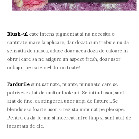
Blush-ul
este intens pigmentat si nu necesita o
cantitate mare la aplicare, dar dozat cum trebuie nu da
senzatia de masca, aduce doar acea doza de culoare in
obraji care sa ne asigure un aspect fresh, doar usor
imbujor pe care ni-l dorim toate!
Fardurile
sunt satinate, nuante minunate care se
potrivesc atat de multor look-uri! Se intind usor, sunt
atat de fine, ca atingerea unor aripi de fluture…Se
blenduiesc foarte usor si rezista minunat pe pleoape.
Pentru ca da, le-am si incercat intre timp si sunt atat de
incantata de ele.