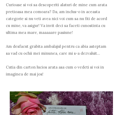
Curioase si voi sa descoperiti alaturi de mine cum arata
pretioasa mea comoara? Da, am inclus-o in aceasta
categorie si nu veti avea nici voi cum sa nu fiti de acord
cu mine, va asigur! Va invit deci sa faceti cunostinta cu
ultima mea mare, maaaaare pasiune!
Am desfacut grabita ambalajul pentru ca abia asteptam
sa vad cu ochii mei minunea, care mi s-a dezvaluit…
Cutia din carton lucios arata asa cum o vedeti si voi in
imaginea de mai jos!