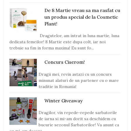
De 8 Martie vreau sa ma rasfat cu
un produs special de la Cosmetic
Plant!
Dragutelor, am intrat in luna martie, luna
dedicata femeilor! 8 Martie este dupa colt, iar noi
trebuie sa fim in forma maxima! Eu sunt fo...
Concurs Ciserom!
Dragii mei, revin astazi cu un concurs
minunat alaturi de un partener cu o mare
traditie in Romania!
Winter Giveaway
Dragilor, vin repede-repede sarbatorile
de iarna si mi-am dorit sa deschidem cu
bucurie sezonul Sarbatorilor! Va anunt ca
eu mi-am decora...