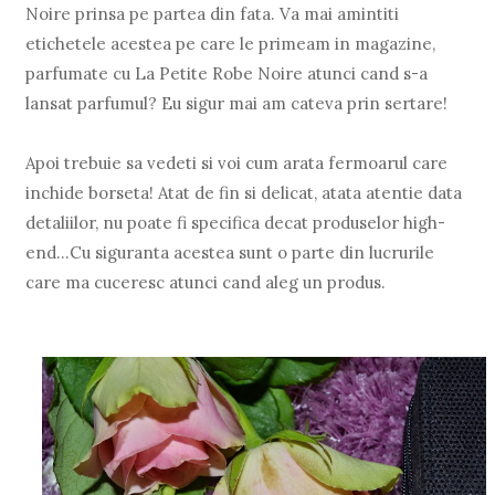
Noire prinsa pe partea din fata. Va mai amintiti
etichetele acestea pe care le primeam in magazine,
parfumate cu La Petite Robe Noire atunci cand s-a
lansat parfumul? Eu sigur mai am cateva prin sertare!
Apoi trebuie sa vedeti si voi cum arata fermoarul care
inchide borseta! Atat de fin si delicat, atata atentie data
detaliilor, nu poate fi specifica decat produselor high-
end…Cu siguranta acestea sunt o parte din lucrurile
care ma cuceresc atunci cand aleg un produs.