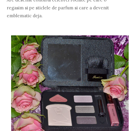
regasim si pe sticlele de parfum si care a devenit
emblematic deja.