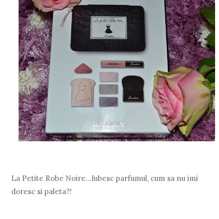
La Petite Robe Noire…Iubesc parfumul, cum sa nu imi
doresc si paleta?!