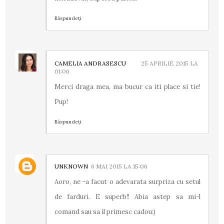
Răspundeți
CAMELIA ANDRASESCU
25 APRILIE 2015 LA
01:06
Merci draga mea, ma bucur ca iti place si tie!
Pup!
Răspundeți
UNKNOWN
6 MAI 2015 LA 15:06
Aoro, ne -a facut o adevarata surpriza cu setul
de farduri. E superb!! Abia astep sa mi-l
comand sau sa il primesc cadou:)