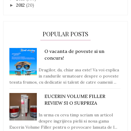
2012
(20)
►
POPULAR POSTS
O vacanta de poveste si un
concurs!
Dragilor, da, chiar asa este! Va voi explica
in randurile urmatoare despre o poveste
tesuta frumos, cu dedicatie si talent de catre oamenii ...
EUCERIN VOLUME FILLER
REVIEW SI O SURPRIZA
In urma cu ceva timp scriam un articol
despre ingrijirea pielii si noua gama
Eucerin Volume Filler pentru o provocare lansata de I...