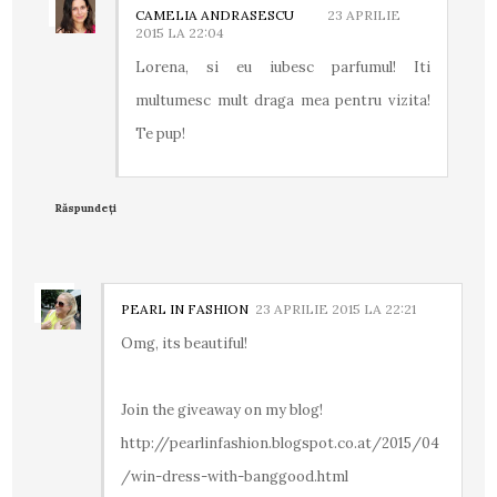
CAMELIA ANDRASESCU
23 APRILIE
2015 LA 22:04
Lorena, si eu iubesc parfumul! Iti
multumesc mult draga mea pentru vizita!
Te pup!
Răspundeți
PEARL IN FASHION
23 APRILIE 2015 LA 22:21
Omg, its beautiful!
Join the giveaway on my blog!
http://pearlinfashion.blogspot.co.at/2015/04
/win-dress-with-banggood.html