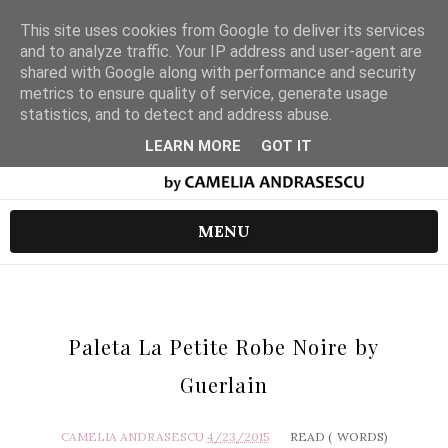
This site uses cookies from Google to deliver its services
and to analyze traffic. Your IP address and user-agent are
shared with Google along with performance and security
metrics to ensure quality of service, generate usage
statistics, and to detect and address abuse.
LEARN MORE
GOT IT
MENU
Paleta La Petite Robe Noire by
Guerlain
CAMELIA ANDRASESCU
4/23/2015
READ (
WORDS)