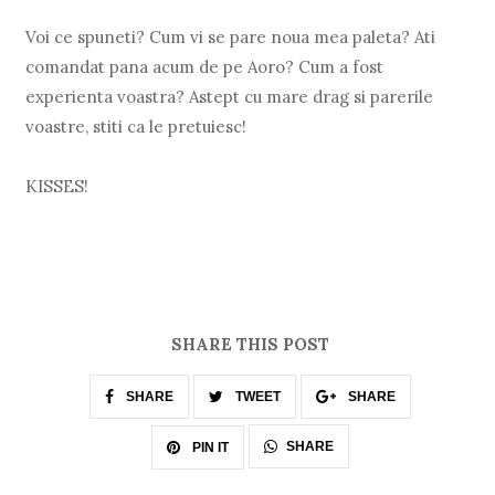
Voi ce spuneti? Cum vi se pare noua mea paleta? Ati
comandat pana acum de pe Aoro? Cum a fost
experienta voastra? Astept cu mare drag si parerile
voastre, stiti ca le pretuiesc!
KISSES!
SHARE THIS POST
SHARE
TWEET
SHARE
SHARE
PIN IT