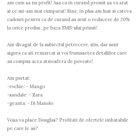
am cum sa nu profit! Asa ca in curand promit sa va arat
si ce mi-am mai cumparat! Bine, in plus am luat si cateva
cadouri pentru ca de curand au avut o reducere de 20%
la orice produs , pe baza SMS-ului primit!
Am divagat de la subiectul petrecere, stiu, dar sunt
sigura ca ati remarcat si voi frumusetea detaliilor care
au compus acea atmosfera de poveste!
Am purtat:
-rochie: - Mango
-sandale: - Zara
-geanta: - Di Manolo
Voua va place Douglas? Profitati de ofertele imbatabile
pe care le au?