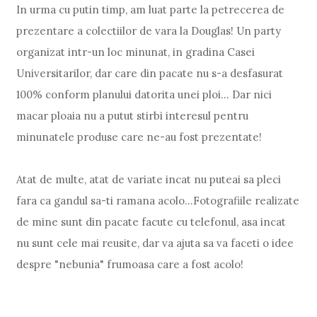
In urma cu putin timp, am luat parte la petrecerea de
prezentare a colectiilor de vara la Douglas! Un party
organizat intr-un loc minunat, in gradina Casei
Universitarilor, dar care din pacate nu s-a desfasurat
100% conform planului datorita unei ploi... Dar nici
macar ploaia nu a putut stirbi interesul pentru
minunatele produse care ne-au fost prezentate!
Atat de multe, atat de variate incat nu puteai sa pleci
fara ca gandul sa-ti ramana acolo...Fotografiile realizate
de mine sunt din pacate facute cu telefonul, asa incat
nu sunt cele mai reusite, dar va ajuta sa va faceti o idee
despre "nebunia" frumoasa care a fost acolo!