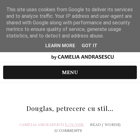
This site uses cookies from Google to deliver its services
and to analyze traffic. Your IP address and user-agent are
shared with Google along with performance and security
metrics to ensure quality of service, generate usage
statistics, and to detect and address abuse.
LEARN MORE
GOT IT
MENU
Douglas, petrecere cu stil...
CAMELIA ANDRASESCU
5/21/2015
READ (
WORDS)
12 COMMENTS