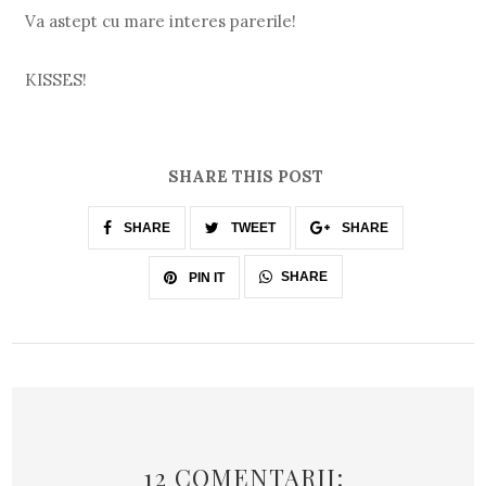
Va astept cu mare interes parerile!
KISSES!
SHARE THIS POST
SHARE
TWEET
SHARE
SHARE
PIN IT
12 COMENTARII: