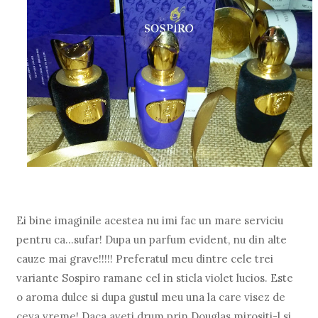
Ei bine imaginile acestea nu imi fac un mare serviciu
pentru ca...sufar! Dupa un parfum evident, nu din alte
cauze mai grave!!!!! Preferatul meu dintre cele trei
variante Sospiro ramane cel in sticla violet lucios. Este
o aroma dulce si dupa gustul meu una la care visez de
ceva vreme! Daca aveti drum prin Douglas mirositi-l si