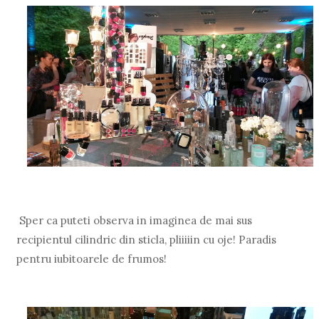
Sper ca puteti observa in imaginea de mai sus
recipientul cilindric din sticla, pliiiiin cu oje! Paradis
pentru iubitoarele de frumos!