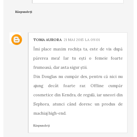
Răspundeți
TOMA AURORA
21 MAI 2015 LA 09:01
Îmi place maxim rochița ta, este de vis după
părerea mea! Iar tu ești o femeie foarte
frumoasă, dar asta sigur știi.
Din Douglas nu cumpăr des, pentru că nici nu
ajung decât foarte rar. Offline cumpăr
cosmetice din Kendra, de regulă, iar uneori din
Sephora, atunci când doresc un produs de
machiaj high-end.
Răspundeți