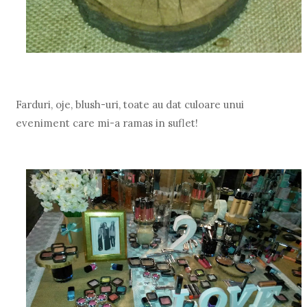
Farduri, oje, blush-uri, toate au dat culoare unui
eveniment care mi-a ramas in suflet!