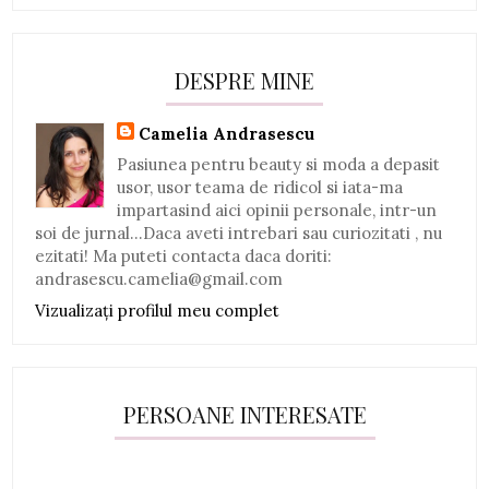
DESPRE MINE
Camelia Andrasescu
Pasiunea pentru beauty si moda a depasit
usor, usor teama de ridicol si iata-ma
impartasind aici opinii personale, intr-un
soi de jurnal...Daca aveti intrebari sau curiozitati , nu
ezitati! Ma puteti contacta daca doriti:
andrasescu.camelia@gmail.com
Vizualizați profilul meu complet
PERSOANE INTERESATE