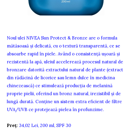
Noul ulei NIVEA Sun Protect & Bronze are o formula
mătăsoasă și delicată, cu o textură transparentă, ce se
absoarbe rapid în piele. Având o consistenţă uşoară şi
rezistentă la apă, uleiul accelerează procesul natural de
bronzare datorită extractului natural de plante (extract
din rădăcină de licorice sau lemn dulce în medicina
chinezească) ce stimulează producţia de melanină
proprie pielii, oferind un bronz natural, irezistibil şi de
lungă durată. Conţine un sistem extra eficient de filtre
UVA/UVB ce protejează pielea în profunzime.
Preţ:
34,02 Lei, 200 ml, SPF 30