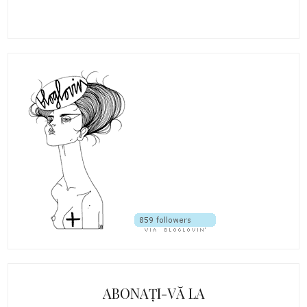
ABONAȚI-VĂ LA