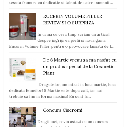
tesuta frumos, cu dedicatie si talent de catre oamenii ...
EUCERIN VOLUME FILLER
REVIEW SI O SURPRIZA
In urma cu ceva timp scriam un articol
despre ingrijirea pielii si noua gama
Eucerin Volume Filler pentru o provocare lansata de I...
De 8 Martie vreau sa ma rasfat cu
un produs special de la Cosmetic
Plant!
Dragutelor, am intrat in luna martie, luna
dedicata femeilor! 8 Martie este dupa colt, iar noi
trebuie sa fim in forma maxima! Eu sunt fo...
Concurs Ciserom!
Dragii mei, revin astazi cu un concurs