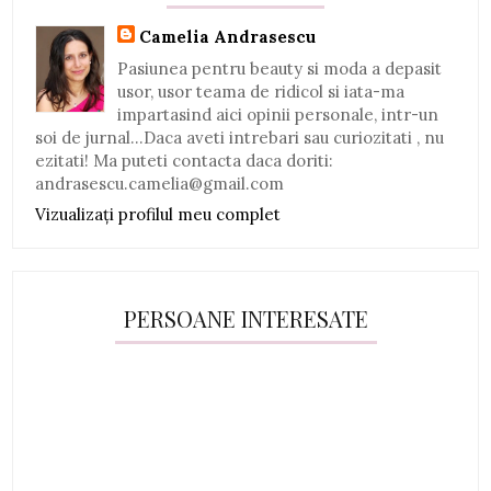
Camelia Andrasescu
Pasiunea pentru beauty si moda a depasit
usor, usor teama de ridicol si iata-ma
impartasind aici opinii personale, intr-un
soi de jurnal...Daca aveti intrebari sau curiozitati , nu
ezitati! Ma puteti contacta daca doriti:
andrasescu.camelia@gmail.com
Vizualizați profilul meu complet
PERSOANE INTERESATE