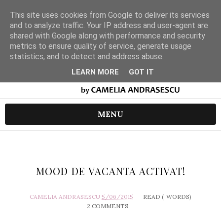
This site uses cookies from Google to deliver its services
and to analyze traffic. Your IP address and user-agent are
shared with Google along with performance and security
metrics to ensure quality of service, generate usage
statistics, and to detect and address abuse.
LEARN MORE
GOT IT
MENU
MOOD DE VACANTA ACTIVAT!
CAMELIA ANDRASESCU
5/06/2015
READ (
WORDS)
2 COMMENTS