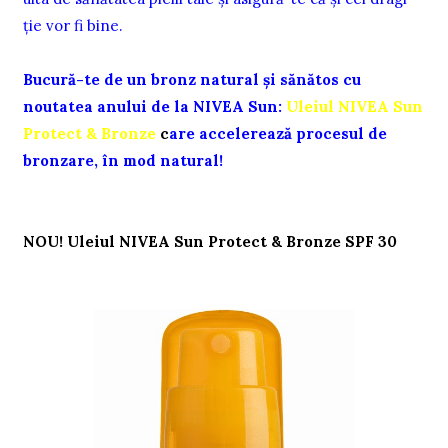
ție vor fi bine.
Bucură-te de un bronz natural şi sănătos cu
noutatea anului de la NIVEA Sun:
Uleiul NIVEA Sun
Protect & Bronze
c
are accelerează procesul de
bronzare, în mod natural!
NOU!
Uleiul NIVEA Sun Protect & Bronze SPF 30