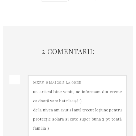
2 COMENTARII:
MERY
6 MAI 2015 LA 06:35
un articol bine venit, ne informam din vreme
ca doară vara bate la ușă ;)
de la nivea am avut si anul trecut loțiune pentru
protecție solara si este super buna :) pt toată
familia :)