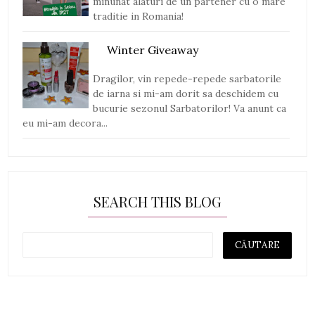
minunat alaturi de un partener cu o mare
traditie in Romania!
Winter Giveaway
Dragilor, vin repede-repede sarbatorile
de iarna si mi-am dorit sa deschidem cu
bucurie sezonul Sarbatorilor! Va anunt ca
eu mi-am decora...
SEARCH THIS BLOG