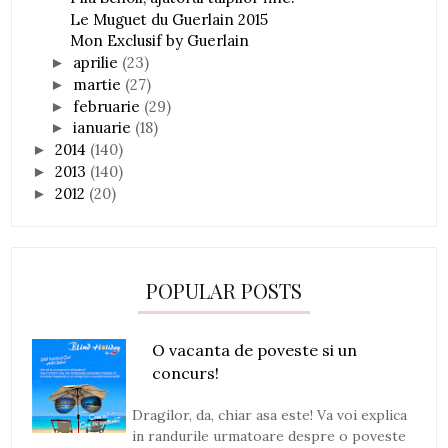
Le Muguet du Guerlain 2015
Mon Exclusif by Guerlain
aprilie
(23)
►
martie
(27)
►
februarie
(29)
►
ianuarie
(18)
►
2014
(140)
►
2013
(140)
►
2012
(20)
►
POPULAR POSTS
O vacanta de poveste si un
concurs!
Dragilor, da, chiar asa este! Va voi explica
in randurile urmatoare despre o poveste