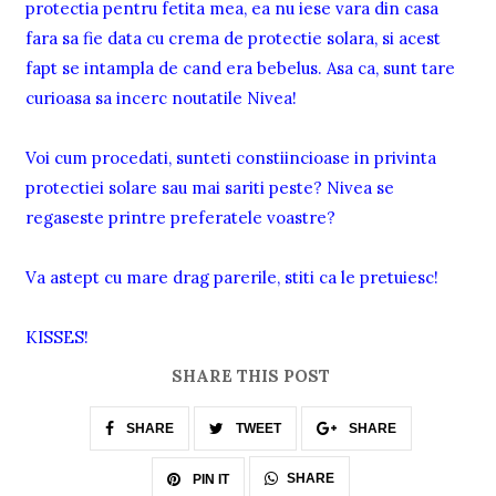
protectia pentru fetita mea, ea nu iese vara din casa
fara sa fie data cu crema de protectie solara, si acest
fapt se intampla de cand era bebelus. Asa ca, sunt tare
curioasa sa incerc noutatile Nivea!
Voi cum procedati, sunteti constiincioase in privinta
protectiei solare sau mai sariti peste? Nivea se
regaseste printre preferatele voastre?
Va astept cu mare drag parerile, stiti ca le pretuiesc!
KISSES!
SHARE THIS POST
SHARE
TWEET
SHARE
SHARE
PIN IT