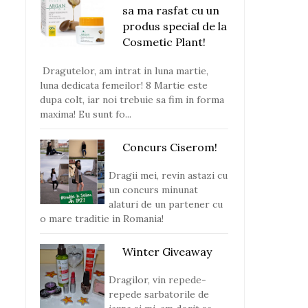
sa ma rasfat cu un
produs special de la
Cosmetic Plant!
Dragutelor, am intrat in luna martie,
luna dedicata femeilor! 8 Martie este
dupa colt, iar noi trebuie sa fim in forma
maxima! Eu sunt fo...
Concurs Ciserom!
Dragii mei, revin astazi cu
un concurs minunat
alaturi de un partener cu
o mare traditie in Romania!
Winter Giveaway
Dragilor, vin repede-
repede sarbatorile de