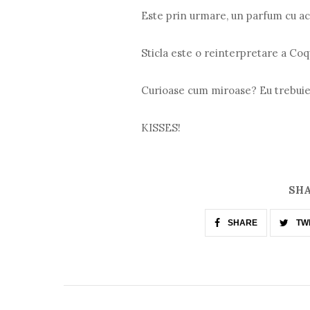
Este prin urmare, un parfum cu a
Sticla este o reinterpretare a Coq
Curioase cum miroase? Eu trebuie 
KISSES!
SHA
SHARE
TW