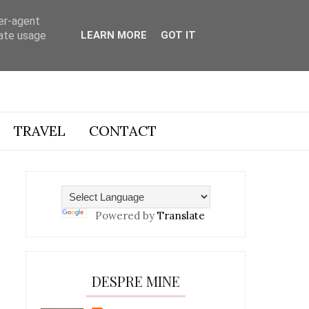
ser-agent
rate usage
LEARN MORE
GOT IT
TRAVEL
CONTACT
Powered by
Translate
DESPRE MINE