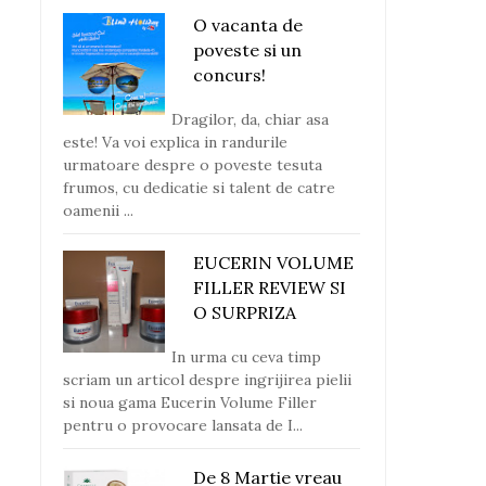
O vacanta de
poveste si un
concurs!
Dragilor, da, chiar asa
este! Va voi explica in randurile
urmatoare despre o poveste tesuta
frumos, cu dedicatie si talent de catre
oamenii ...
EUCERIN VOLUME
FILLER REVIEW SI
O SURPRIZA
In urma cu ceva timp
scriam un articol despre ingrijirea pielii
si noua gama Eucerin Volume Filler
pentru o provocare lansata de I...
De 8 Martie vreau