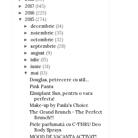
2017
(145)
►
2016
(225)
►
2015
(274)
▼
decembrie
(14)
►
noiembrie
(35)
►
octombrie
(32)
►
septembrie
(28)
►
august
(9)
►
iulie
(15)
►
iunie
(31)
►
mai
(13)
▼
Douglas, petrecere cu stil...
Pink Pants
Elmiplant Sun, pentru o vara
perfecta!
Make-up by Paula's Choice
The Grand Brunch - The Perfect
Brunch!!!
Piele parfumată cu C-THRU Deo
Body Sprays
MOOD DE VACANTA ACTIVAT!