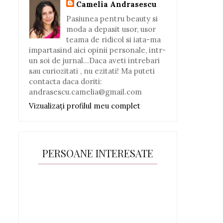
Camelia Andrasescu
Pasiunea pentru beauty si
moda a depasit usor, usor
teama de ridicol si iata-ma
impartasind aici opinii personale, intr-
un soi de jurnal...Daca aveti intrebari
sau curiozitati , nu ezitati! Ma puteti
contacta daca doriti:
andrasescu.camelia@gmail.com
Vizualizați profilul meu complet
PERSOANE INTERESATE