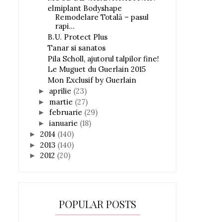
elmiplant Bodyshape
Remodelare Totală – pasul
rapi...
B.U. Protect Plus
Tanar si sanatos
Pila Scholl, ajutorul talpilor fine!
Le Muguet du Guerlain 2015
Mon Exclusif by Guerlain
aprilie
(23)
►
martie
(27)
►
februarie
(29)
►
ianuarie
(18)
►
2014
(140)
►
2013
(140)
►
2012
(20)
►
POPULAR POSTS