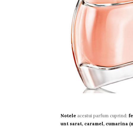
Notele
acestui parfum cuprind:
f
unt sarat, caramel, cumarina (