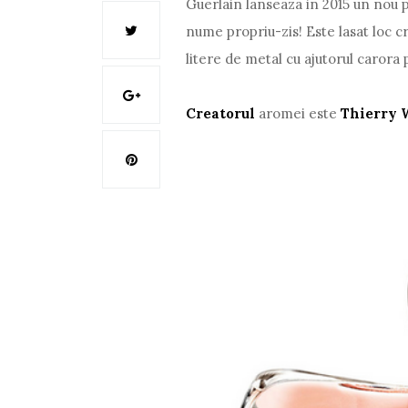
Guerlain lanseaza in 2015 un nou
nume propriu-zis! Este lasat loc cr
litere de metal cu ajutorul caror
Creatorul
aromei este
Thierry 