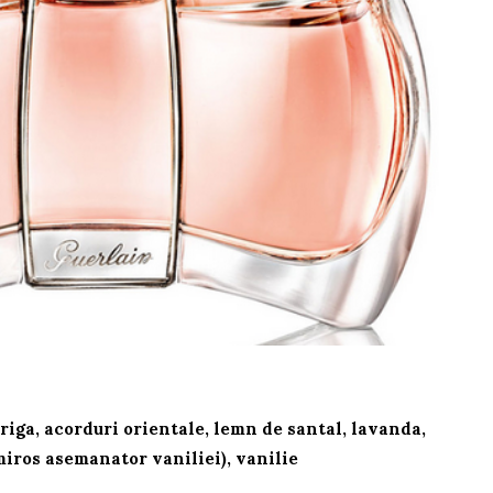
eriga, acorduri orientale, lemn de santal, lavanda,
miros asemanator vaniliei), vanilie