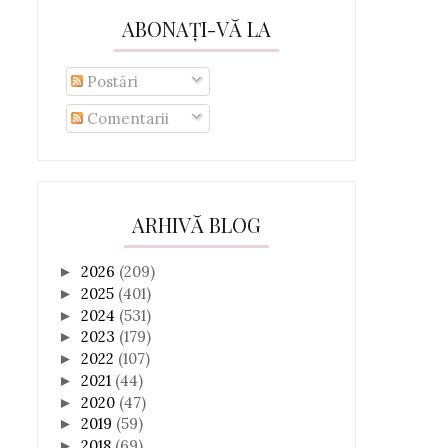
ABONAȚI-VĂ LA
Postări
Comentarii
ARHIVĂ BLOG
2026
(209)
►
2025
(401)
►
2024
(531)
►
2023
(179)
►
2022
(107)
►
2021
(44)
►
2020
(47)
►
2019
(59)
►
2018
(69)
►