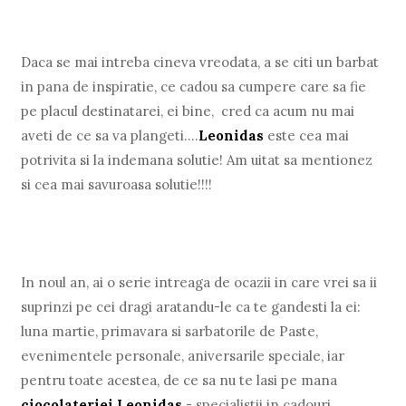
Daca se mai intreba cineva vreodata, a se citi un barbat
in pana de inspiratie, ce cadou sa cumpere care sa fie
pe placul destinatarei, ei bine, cred ca acum nu mai
aveti de ce sa va plangeti....
Leonidas
este cea mai
potrivita si la indemana solutie! Am uitat sa mentionez
si cea mai savuroasa solutie!!!!
In noul an, ai o serie intreaga de ocazii in care vrei sa ii
suprinzi pe cei dragi aratandu-le ca te gandesti la ei:
luna martie, primavara si sarbatorile de Paste,
evenimentele personale, aniversarile speciale, iar
pentru toate acestea, de ce sa nu te lasi pe mana
ciocolateriei Leonidas
- specialistii in cadouri.