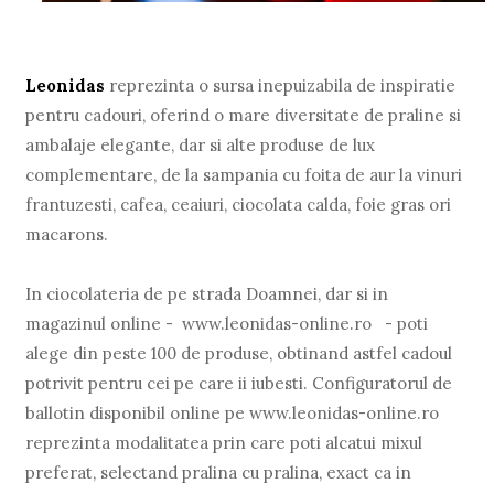
Leonidas
reprezinta o sursa inepuizabila de inspiratie
pentru cadouri, oferind o mare diversitate de praline si
ambalaje elegante, dar si alte produse de lux
complementare, de la sampania cu foita de aur la vinuri
frantuzesti, cafea, ceaiuri, ciocolata calda, foie gras ori
macarons.
In ciocolateria de pe strada Doamnei, dar si in
magazinul online - www.leonidas-online.ro - poti
alege din peste 100 de produse, obtinand astfel cadoul
potrivit pentru cei pe care ii iubesti. Configuratorul de
ballotin disponibil online pe www.leonidas-online.ro
reprezinta modalitatea prin care poti alcatui mixul
preferat, selectand pralina cu pralina, exact ca in