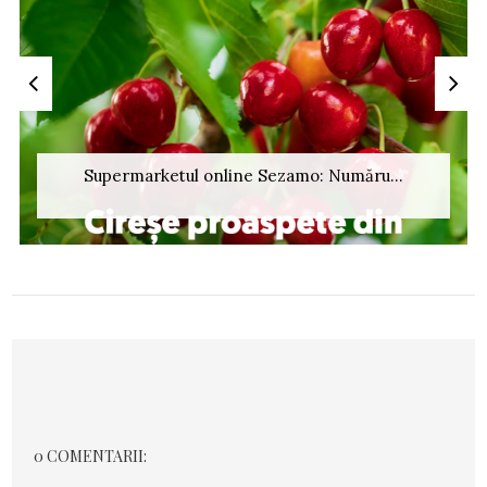
Supermarketul online Sezamo: Număru...
0 COMENTARII: