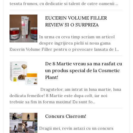
tesuta frumos, cu dedicatie si talent de catre oamenii ...
EUCERIN VOLUME FILLER
REVIEW SI O SURPRIZA
In urma cu ceva timp scriam un articol
despre ingrijirea pielii si noua gama
Eucerin Volume Filler pentru o provocare lansata de I...
De 8 Martie vreau sa ma rasfat cu
un produs special de la Cosmetic
Plant!
Dragutelor, am intrat in luna martie, luna
dedicata femeilor! 8 Martie este dupa colt, iar noi
trebuie sa fim in forma maxima! Eu sunt fo...
Concurs Ciserom!
Dragii mei, revin astazi cu un concurs