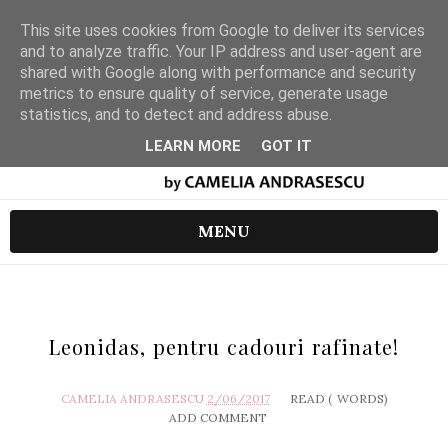
This site uses cookies from Google to deliver its services
and to analyze traffic. Your IP address and user-agent are
shared with Google along with performance and security
metrics to ensure quality of service, generate usage
statistics, and to detect and address abuse.
LEARN MORE
GOT IT
MENU
Leonidas, pentru cadouri rafinate!
CAMELIA ANDRASESCU
2/06/2017
READ (
WORDS)
ADD COMMENT