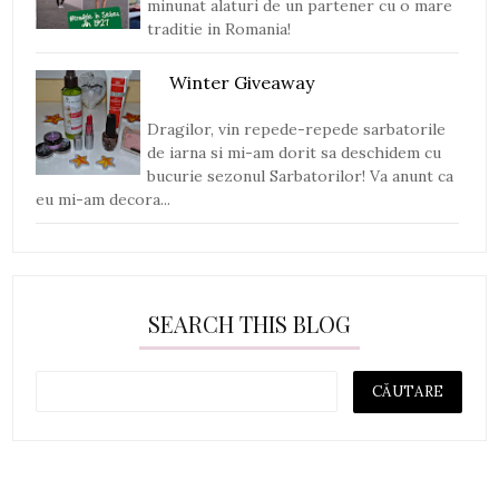
minunat alaturi de un partener cu o mare
traditie in Romania!
Winter Giveaway
Dragilor, vin repede-repede sarbatorile
de iarna si mi-am dorit sa deschidem cu
bucurie sezonul Sarbatorilor! Va anunt ca
eu mi-am decora...
SEARCH THIS BLOG