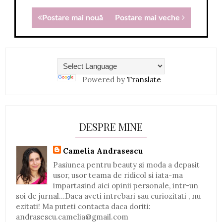
Postare mai nouă
Postare mai veche
Powered by
Translate
DESPRE MINE
Camelia Andrasescu
Pasiunea pentru beauty si moda a depasit
usor, usor teama de ridicol si iata-ma
impartasind aici opinii personale, intr-un
soi de jurnal...Daca aveti intrebari sau curiozitati , nu
ezitati! Ma puteti contacta daca doriti:
andrasescu.camelia@gmail.com