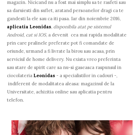
magazin. Nicicand nu a fost mai simplu sa te rasfeti sau
sa daruiesti din suflet, aratand persoanelor dragi ca te
gandesti la ele sau ca iti pasa. Iar din noiembrie 2016,
aplicatia Leonidas
,
disponibila atat pe sistemul
Android, cat si IOS
, a devenit cea mai rapida modalitate
prin care pralinele preferate pot fi comandate de
oriunde, urmand a fi livrate la birou sau acasa, prin
serviciul de home delivery. Nu exista vreo preferinta
sau stare de spirit care sa nu-si gaseasca raspunsul in
ciocolateria
Leonidas
- a specialistilor in cadouri -,
indiferent de modalitatea aleasa: magazinul de la
Universitate, achizitia online sau aplicatia pentru
telefon.