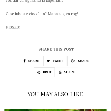
voi, dar cu siguranta la superlativ!!!!
Cine iubeste ciocolata? Mana sus, va rog!
KISSES!
SHARE THIS POST
SHARE
TWEET
SHARE
SHARE
PIN IT
YOU MAY ALSO LIKE