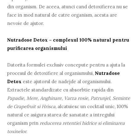
din organism. De aceea, atunci cand detoxifierea nu se
face in mod natural de catre organism, acesta are
nevoie de ajutor.
Nutradose Detox – complexul 100% natural pentru
purificarea organismului
Datorita formulei exclusiv concepute pentru a ajuta la
procesul de detoxifiere al organismului,
Nutradose
Detox
este ajutorul de nadejde al organismului.
Extractele standardizate cu absorbtie rapida din
Papadie, Mere, Anghinare, Varza rosie, Patrunjel, Seminte
de Grapefruit si Hrisca
, alcatuiesc un cocktail unic, 100%
natural ce asigura starea de sanatate a intregului
organism prin
reducerea retentiei hidrice si eliminarea
toxinelor.