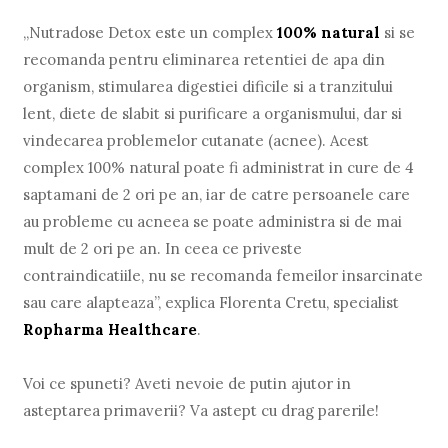
„Nutradose Detox este un complex
100% natural
si se
recomanda pentru eliminarea retentiei de apa din
organism, stimularea digestiei dificile si a tranzitului
lent, diete de slabit si purificare a organismului, dar si
vindecarea problemelor cutanate (acnee). Acest
complex 100% natural poate fi administrat in cure de 4
saptamani de 2 ori pe an, iar de catre persoanele care
au probleme cu acneea se poate administra si de mai
mult de 2 ori pe an. In ceea ce priveste
contraindicatiile, nu se recomanda femeilor insarcinate
sau care alapteaza”, explica Florenta Cretu, specialist
Ropharma Healthcare
.
Voi ce spuneti? Aveti nevoie de putin ajutor in
asteptarea primaverii? Va astept cu drag parerile!