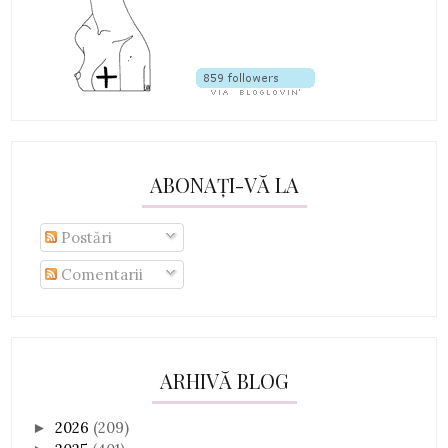
ABONAȚI-VĂ LA
Postări
Comentarii
ARHIVĂ BLOG
2026
(209)
►