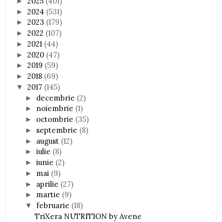
2025
(401)
►
2024
(531)
►
2023
(179)
►
2022
(107)
►
2021
(44)
►
2020
(47)
►
2019
(59)
►
2018
(69)
►
2017
(145)
▼
decembrie
(2)
►
noiembrie
(1)
►
octombrie
(35)
►
septembrie
(8)
►
august
(12)
►
iulie
(8)
►
iunie
(2)
►
mai
(9)
►
aprilie
(27)
►
martie
(9)
►
februarie
(18)
▼
TriXera NUTRITION by Avene