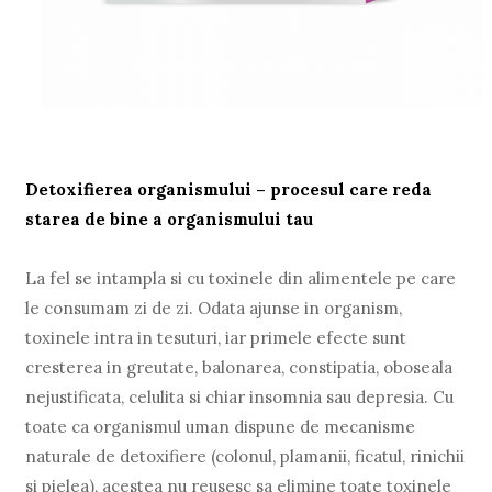
Detoxifierea organismului – procesul care reda
starea de bine a organismului tau
La fel se intampla si cu toxinele din alimentele pe care
le consumam zi de zi. Odata ajunse in organism,
toxinele intra in tesuturi, iar primele efecte sunt
cresterea in greutate, balonarea, constipatia, oboseala
nejustificata, celulita si chiar insomnia sau depresia. Cu
toate ca organismul uman dispune de mecanisme
naturale de detoxifiere (colonul, plamanii, ficatul, rinichii
si pielea), acestea nu reusesc sa elimine toate toxinele