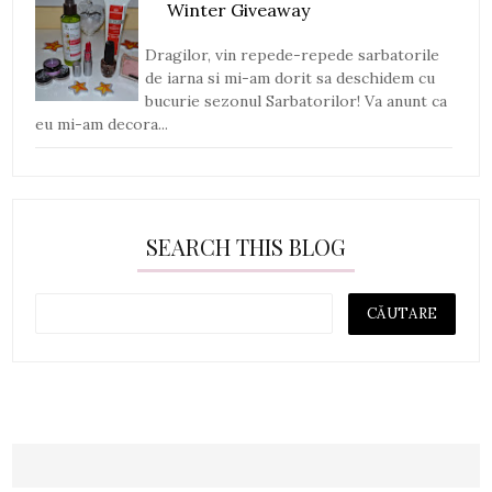
Winter Giveaway
Dragilor, vin repede-repede sarbatorile
de iarna si mi-am dorit sa deschidem cu
bucurie sezonul Sarbatorilor! Va anunt ca
eu mi-am decora...
SEARCH THIS BLOG