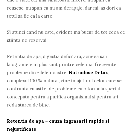
reusesc, nu spun ca nu am derapaje, dar mi-as dori ca
totul sa fie ca la carte!
Si atunci cand nu este, evident ma bucur de tot ceea ce
stiinta ne rezerva!
Retentia de apa, digestia deficitara, acneea sau
kilogramele in plus sunt printre cele mai frecvente
probleme din zilele noastre.
Nutradose Detox
,
complexul 100 % natural, vine in ajutorul celor care se
confrunta cu astfel de probleme cu o formula special
conceputa pentru a purifica organismul si pentru a-i
reda starea de bine.
Retentia de apa – cauza ingrasarii rapide si
nejustificate