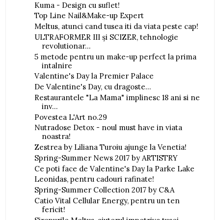
Kuma - Design cu suflet!
Top Line Nail&Make-up Expert
Meltus, atunci cand tusea iti da viata peste cap!
ULTRAFORMER III și SCIZER, tehnologie
revolutionar...
5 metode pentru un make-up perfect la prima
intalnire
Valentine's Day la Premier Palace
De Valentine's Day, cu dragoste...
Restaurantele "La Mama" implinesc 18 ani si ne
inv...
Povestea L'Art no.29
Nutradose Detox - noul must have in viata
noastra!
Zestrea by Liliana Turoiu ajunge la Venetia!
Spring-Summer News 2017 by ARTISTRY
Ce poti face de Valentine's Day la Parke Lake
Leonidas, pentru cadouri rafinate!
Spring-Summer Collection 2017 by C&A
Catio Vital Cellular Energy, pentru un ten
fericit!