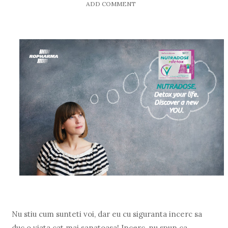
ADD COMMENT
Nu stiu cum sunteti voi, dar eu cu siguranta incerc sa
duc o viata cat mai sanatoasa! Incerc, nu spun ca