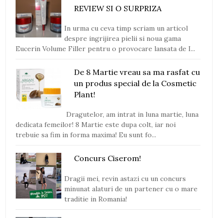
REVIEW SI O SURPRIZA
In urma cu ceva timp scriam un articol
despre ingrijirea pielii si noua gama
Eucerin Volume Filler pentru o provocare lansata de I...
De 8 Martie vreau sa ma rasfat cu
un produs special de la Cosmetic
Plant!
Dragutelor, am intrat in luna martie, luna
dedicata femeilor! 8 Martie este dupa colt, iar noi
trebuie sa fim in forma maxima! Eu sunt fo...
Concurs Ciserom!
Dragii mei, revin astazi cu un concurs
minunat alaturi de un partener cu o mare
traditie in Romania!