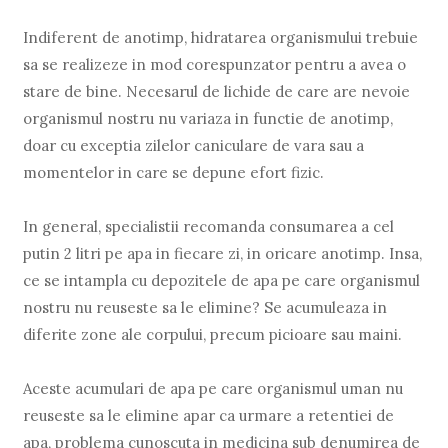
Indiferent de anotimp, hidratarea organismului trebuie
sa se realizeze in mod corespunzator pentru a avea o
stare de bine. Necesarul de lichide de care are nevoie
organismul nostru nu variaza in functie de anotimp,
doar cu exceptia zilelor caniculare de vara sau a
momentelor in care se depune efort fizic.
In general, specialistii recomanda consumarea a cel
putin 2 litri pe apa in fiecare zi, in oricare anotimp. Insa,
ce se intampla cu depozitele de apa pe care organismul
nostru nu reuseste sa le elimine? Se acumuleaza in
diferite zone ale corpului, precum picioare sau maini.
Aceste acumulari de apa pe care organismul uman nu
reuseste sa le elimine apar ca urmare a retentiei de
apa, problema cunoscuta in medicina sub denumirea de