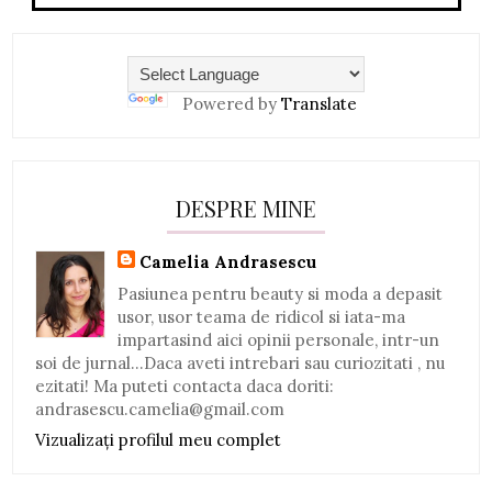
Powered by
Translate
DESPRE MINE
Camelia Andrasescu
Pasiunea pentru beauty si moda a depasit
usor, usor teama de ridicol si iata-ma
impartasind aici opinii personale, intr-un
soi de jurnal...Daca aveti intrebari sau curiozitati , nu
ezitati! Ma puteti contacta daca doriti:
andrasescu.camelia@gmail.com
Vizualizați profilul meu complet