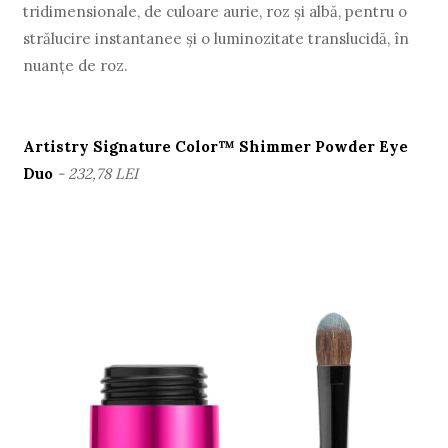
tridimensionale, de culoare aurie, roz și albă, pentru o
strălucire instantanee și o luminozitate translucidă, în
nuanțe de roz.
Artistry Signature Color™ Shimmer Powder Eye
Duo
- 232,78 LEI