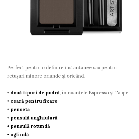
Perfect pentru o definire instantanee sau pentru
retușuri minore oriunde și oricând.
•
două tipuri de pudră
, în nuanțele Espresso și Taupe
•
ceară pentru fixare
•
pensetă
•
pensulă unghiulară
•
pensulă rotundă
•
oglindă