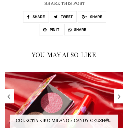
SHARE THIS POST
SHARE
TWEET
SHARE
SHARE
PIN IT
YOU MAY ALSO LIKE
COLECTIA KIKO MILANO x CANDY CRUSH®...