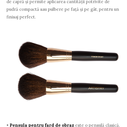
de capră și permite aplicarea cantității potrivite de
pudră compactă sau pulbere pe față și pe gât, pentru un
finisaj perfect.
•
Pensula pentru fard de obraz
este o pensulă clasică,