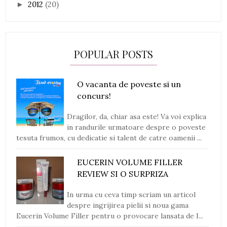
2012
(20)
►
POPULAR POSTS
O vacanta de poveste si un
concurs!
Dragilor, da, chiar asa este! Va voi explica
in randurile urmatoare despre o poveste
tesuta frumos, cu dedicatie si talent de catre oamenii ...
EUCERIN VOLUME FILLER
REVIEW SI O SURPRIZA
In urma cu ceva timp scriam un articol
despre ingrijirea pielii si noua gama
Eucerin Volume Filler pentru o provocare lansata de I...