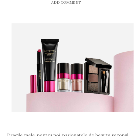
ADD COMMENT
Dragile mele, pentru noi, pasionatele de beauty, sezonul