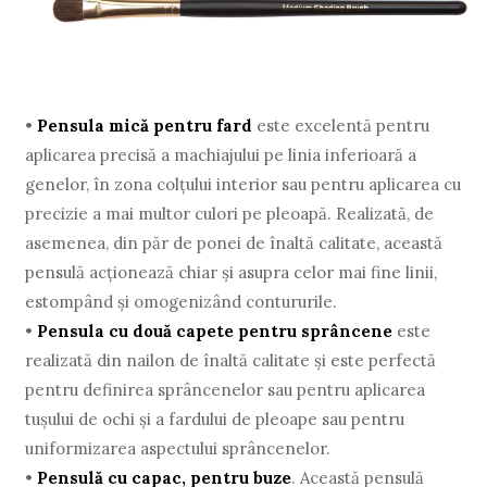
•
Pensula mică pentru fard
este excelentă pentru
aplicarea precisă a machiajului pe linia inferioară a
genelor, în zona colțului interior sau pentru aplicarea cu
precizie a mai multor culori pe pleoapă. Realizată, de
asemenea, din păr de ponei de înaltă calitate, această
pensulă acționează chiar și asupra celor mai fine linii,
estompând și omogenizând contururile.
•
Pensula cu două capete pentru sprâncene
este
realizată din nailon de înaltă calitate și este perfectă
pentru definirea sprâncenelor sau pentru aplicarea
tușului de ochi și a fardului de pleoape sau pentru
uniformizarea aspectului sprâncenelor.
•
Pensulă cu capac, pentru buze
. Această pensulă