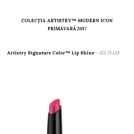
COLECȚIA ARTISTRY™ MODERN ICON
PRIMĂVARĂ 2017
Artistry Signature Color™ Lip Shine
- 123,73 LEI