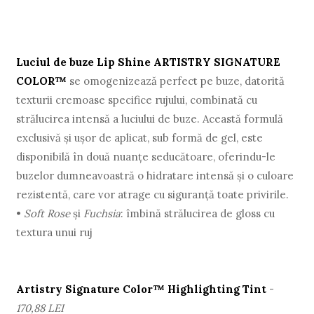
Luciul de buze Lip Shine ARTISTRY SIGNATURE
COLOR™
se omogenizează perfect pe buze, datorită
texturii cremoase specifice rujului, combinată cu
strălucirea intensă a luciului de buze. Această formulă
exclusivă și ușor de aplicat, sub formă de gel, este
disponibilă în două nuanțe seducătoare, oferindu-le
buzelor dumneavoastră o hidratare intensă și o culoare
rezistentă, care vor atrage cu siguranță toate privirile.
•
Soft Rose
și
Fuchsia
: îmbină strălucirea de gloss cu
textura unui ruj
Artistry Signature Color™ Highlighting Tint
-
170,88 LEI