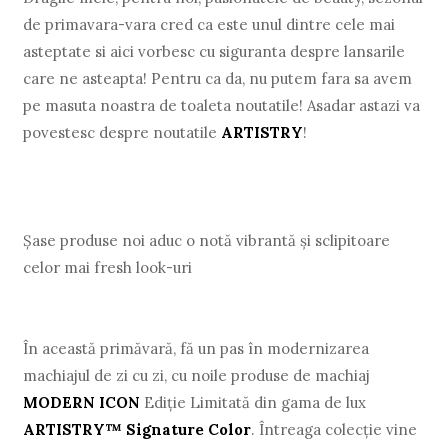
de primavara-vara cred ca este unul dintre cele mai
asteptate si aici vorbesc cu siguranta despre lansarile
care ne asteapta! Pentru ca da, nu putem fara sa avem
pe masuta noastra de toaleta noutatile! Asadar astazi va
povestesc despre noutatile
ARTISTRY
!
Șase produse noi aduc o notă vibrantă și sclipitoare
celor mai fresh look-uri
În această primăvară, fă un pas în modernizarea
machiajul de zi cu zi, cu noile produse de machiaj
MODERN ICON
Ediție Limitată din gama de lux
ARTISTRY™ Signature Color
. Întreaga colecție vine