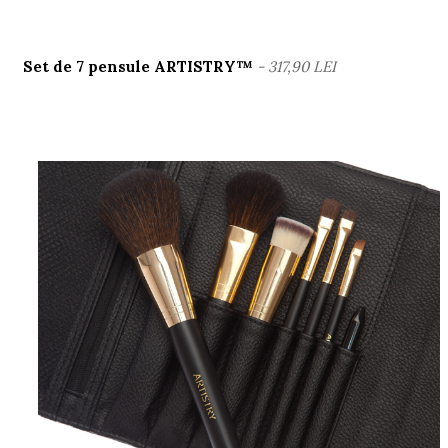
Set de 7 pensule ARTISTRY™
- 317,90 LEI