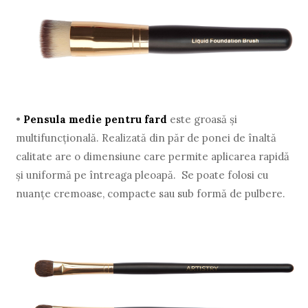
•
Pensula medie pentru fard
este groasă și
multifuncțională. Realizată din păr de ponei de înaltă
calitate are o dimensiune care permite aplicarea rapidă
și uniformă pe întreaga pleoapă. Se poate folosi cu
nuanțe cremoase, compacte sau sub formă de pulbere.