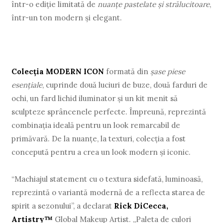
într-o ediție limitată de
nuanțe pastelate și strălucitoare
,
într-un ton modern și elegant.
Colecția MODERN ICON
formată din
șase piese
esențiale
, cuprinde două luciuri de buze, două farduri de
ochi, un fard lichid iluminator și un kit menit să
sculpteze sprâncenele perfecte. Împreună, reprezintă
combinația ideală pentru un look remarcabil de
primăvară. De la nuanțe, la texturi, colecția a fost
concepută pentru a crea un look modern și iconic.
“Machiajul statement cu o textura sidefată, luminoasă,
reprezintă o variantă modernă de a reflecta starea de
spirit a sezonului”, a declarat
Rick DiCecca,
Artistry™
Global Makeup Artist. „Paleta de culori