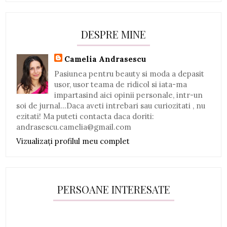
DESPRE MINE
Camelia Andrasescu
Pasiunea pentru beauty si moda a depasit
usor, usor teama de ridicol si iata-ma
impartasind aici opinii personale, intr-un
soi de jurnal...Daca aveti intrebari sau curiozitati , nu
ezitati! Ma puteti contacta daca doriti:
andrasescu.camelia@gmail.com
Vizualizați profilul meu complet
PERSOANE INTERESATE