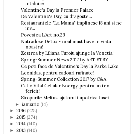
intalnire
Valentine's Day la Premier Palace
De Valentine's Day, cu dragoste...
Restaurantele "La Mama" implinesc 18 ani si ne
inv...
Povestea L'Art no.29
Nutradose Detox - noul must have in viata
noastra!
Zestrea by Liliana Turoiu ajunge la Venetia!
Spring-Summer News 2017 by ARTISTRY
Ce poti face de Valentine's Day la Parke Lake
Leonidas, pentru cadouri rafinate!
Spring-Summer Collection 2017 by C&A
Catio Vital Cellular Energy, pentru un ten
fericit!
Siropurile Meltus, ajutorul impotriva tusei...
ianuarie
(14)
►
2016
(225)
►
2015
(274)
►
2014
(140)
►
2013
(140)
►