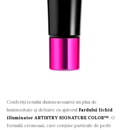
Conferiți tenului dumneavoastră un plus de
luminozitate și definire cu ajutorul
Fardului lichid
illuminator ARTISTRY SIGNATURE COLOR™
. O
formulă cremoasă, care conține particule de perle