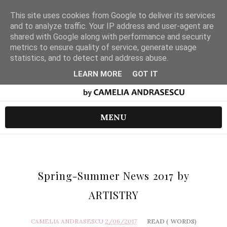
This site uses cookies from Google to deliver its services
and to analyze traffic. Your IP address and user-agent are
shared with Google along with performance and security
metrics to ensure quality of service, generate usage
statistics, and to detect and address abuse.
LEARN MORE
GOT IT
MENU
Spring-Summer News 2017 by
ARTISTRY
CAMELIA ANDRASESCU
2/06/2017
READ (
WORDS)