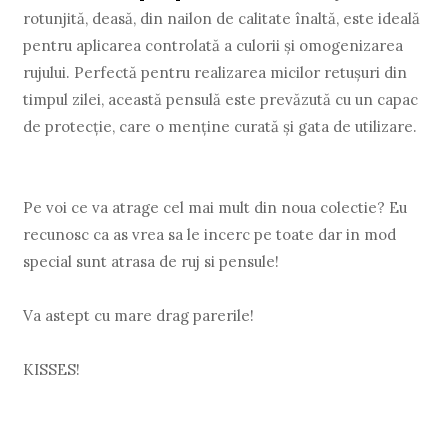
rotunjită, deasă, din nailon de calitate înaltă, este ideală
pentru aplicarea controlată a culorii și omogenizarea
rujului. Perfectă pentru realizarea micilor retușuri din
timpul zilei, această pensulă este prevăzută cu un capac
de protecție, care o menține curată și gata de utilizare.
Pe voi ce va atrage cel mai mult din noua colectie? Eu
recunosc ca as vrea sa le incerc pe toate dar in mod
special sunt atrasa de ruj si pensule!
Va astept cu mare drag parerile!
KISSES!