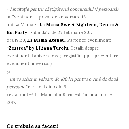
-
1 invitaţie pentru câștigătorul concursului (1 persoană)
la Evenimentul privat de aniversare 18
ani La Mama -
“La Mama Sweet Eighteen, Denim &
Ro. Party”
- din data de 27 februarie 2017,
ora 19.30,
La Mama Ateneu
. Partener eveniment:
“Zestrea” by Liliana Turoiu
. Detalii despre
evenimentul aniversar veţi regăsi în .ppt. (prezentare
eveniment aniversar)
și
-
un voucher în valoare de 100 lei pentru o cină de două
persoane
într-unul din cele 6
restaurante* La Mama din București în luna martie
2017.
Ce trebuie sa faceti!