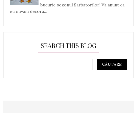
bucurie sezonul Sarbatorilor! Va anunt ca
eu mi-am decora...
SEARCH THIS BLOG