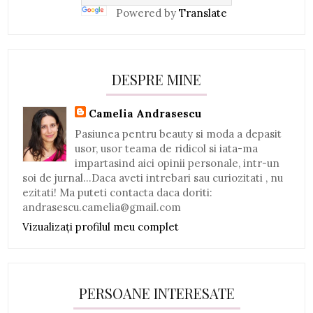
Powered by
Translate
DESPRE MINE
Camelia Andrasescu
Pasiunea pentru beauty si moda a depasit
usor, usor teama de ridicol si iata-ma
impartasind aici opinii personale, intr-un
soi de jurnal...Daca aveti intrebari sau curiozitati , nu
ezitati! Ma puteti contacta daca doriti:
andrasescu.camelia@gmail.com
Vizualizați profilul meu complet
PERSOANE INTERESATE