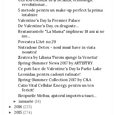
revolutionar...
5 metode pentru un make-up perfect la prima
intalnire
Valentine's Day la Premier Palace
De Valentine's Day, cu dragoste...
Restaurantele "La Mama" implinesc 18 ani si ne
inv...
Povestea L'Art no.29
Nutradose Detox - noul must have in viata
noastra!
Zestrea by Liliana Turoiu ajunge la Venetia!
Spring-Summer News 2017 by ARTISTRY
Ce poti face de Valentine's Day la Parke Lake
Leonidas, pentru cadouri rafinate!
Spring-Summer Collection 2017 by C&A
Catio Vital Cellular Energy, pentru un ten
fericit!
Siropurile Meltus, ajutorul impotriva tusei...
ianuarie
(14)
►
2016
(225)
►
2015
(274)
►