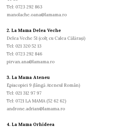
Tel: 0723 292 863
manolache.oana@lamama.ro
2. La Mama Delea Veche
Delea Veche 51 (colţ cu Calea Călărași)
Tel: 021 320 52 13
Tel: 0723 292 846
pirvan.ana@lamama.ro
3. La Mama Ateneu
Episcopiei 9 (lângă Ateneul Român)
Tel: 021 312 97 97
Tel: 0721 LA MAMA (52 62 62)
androne.adrian@lamama.ro
4. La Mama Orhideea