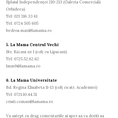
Splaiul Independenţei 210-213 (Galeria Comercială
Orhideea)
Tel: 021 316 33 61
Tel: 0724 505 605
bedros.max@lamama.ro
5. La Mama Centrul Vechi
Str. Băcani nr 1 (colţ cu Lipscani)
Tel: 0725.52.62.62
lmm9@lamama.ro
6. La Mama Universitate
Bd. Regina Elisabeta 11-13 (colţ cu str. Academiei)
Tel: 0721.10.44.51
cristi.coman@lamama.ro
Va astept cu drag comentariile si sper sa va doriti sa