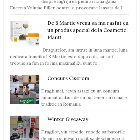
despre ingrijirea pielii si noua gama
Eucerin Volume Filler pentru o provocare lansata de I...
De 8 Martie vreau sa ma rasfat cu
un produs special de la Cosmetic
Plant!
Dragutelor, am intrat in luna martie, luna
dedicata femeilor! 8 Martie este dupa colt, iar noi
trebuie sa fim in forma maxima! Eu sunt fo...
Concurs Ciserom!
Dragii mei, revin astazi cu un concurs
minunat alaturi de un partener cu o mare
traditie in Romania!
Winter Giveaway
Dragilor, vin repede-repede sarbatorile
de iarna si mi-am dorit sa deschidem cu