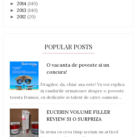
2014
(140)
►
2013
(140)
►
2012
(20)
►
POPULAR POSTS
O vacanta de poveste si un
concurs!
Dragilor, da, chiar asa este! Va voi explica
in randurile urmatoare despre o poveste
tesuta frumos, cu dedicatie si talent de catre oamenii ...
EUCERIN VOLUME FILLER
REVIEW SI O SURPRIZA
In urma cu ceva timp scriam un articol