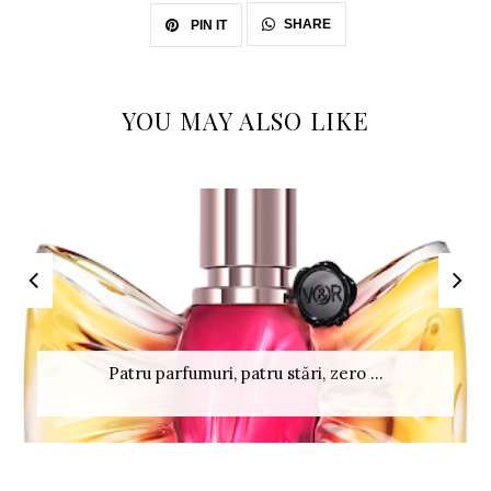
SHARE
PIN IT
YOU MAY ALSO LIKE
Patru parfumuri, patru stări, zero ...