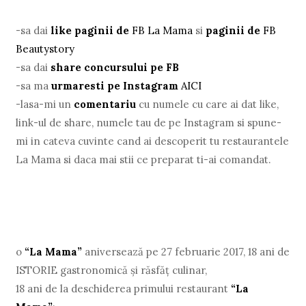
-sa dai
like
paginii de
FB La Mama
si
paginii de
FB
Beautystory
-sa dai
share
concursului pe FB
-sa ma
urmaresti pe Instagram
AICI
-lasa-mi un
comentariu
cu numele cu care ai dat like,
link-ul de share, numele tau de pe Instagram si spune-
mi in cateva cuvinte cand ai descoperit tu restaurantele
La Mama si daca mai stii ce preparat ti-ai comandat.
o
“La Mama”
aniversează pe 27 februarie 2017, 18 ani de
ISTORIE gastronomică și răsfăţ culinar,
18 ani de la deschiderea primului restaurant
“La