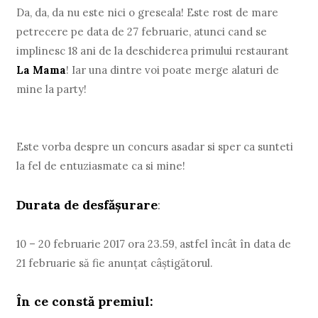
Da, da, da nu este nici o greseala! Este rost de mare
petrecere pe data de 27 februarie, atunci cand se
implinesc 18 ani de la deschiderea primului restaurant
La Mama
! Iar una dintre voi poate merge alaturi de
mine la party!
Este vorba despre un concurs asadar si sper ca sunteti
la fel de entuziasmate ca si mine!
Durata de desfășurare
:
10 – 20 februarie 2017 ora 23.59, astfel încât în data de
21 februarie să fie anunţat câștigătorul.
În ce constă premiul: