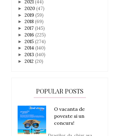
2021
(44)
►
2020
(47)
►
2019
(59)
►
2018
(69)
►
2017
(145)
►
2016
(225)
►
2015
(274)
►
2014
(140)
►
2013
(140)
►
2012
(20)
►
POPULAR POSTS
O vacanta de
poveste si un
concurs!
Dragilor, da, chiar asa