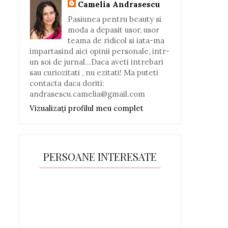
Camelia Andrasescu
Pasiunea pentru beauty si
moda a depasit usor, usor
teama de ridicol si iata-ma
impartasind aici opinii personale, intr-
un soi de jurnal...Daca aveti intrebari
sau curiozitati , nu ezitati! Ma puteti
contacta daca doriti:
andrasescu.camelia@gmail.com
Vizualizați profilul meu complet
PERSOANE INTERESATE