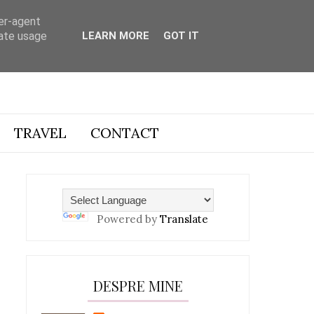
ser-agent
rate usage
LEARN MORE
GOT IT
TRAVEL
CONTACT
Powered by
Translate
DESPRE MINE