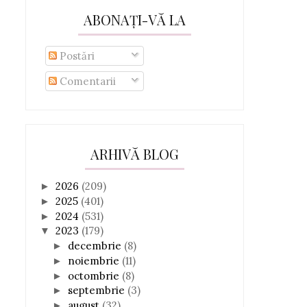
ABONAȚI-VĂ LA
Postări
Comentarii
ARHIVĂ BLOG
2026
(209)
►
2025
(401)
►
2024
(531)
►
2023
(179)
▼
decembrie
(8)
►
noiembrie
(11)
►
octombrie
(8)
►
septembrie
(3)
►
august
(32)
►