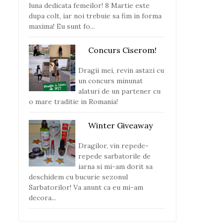
luna dedicata femeilor! 8 Martie este
dupa colt, iar noi trebuie sa fim in forma
maxima! Eu sunt fo...
Concurs Ciserom!
Dragii mei, revin astazi cu
un concurs minunat
alaturi de un partener cu
o mare traditie in Romania!
Winter Giveaway
Dragilor, vin repede-
repede sarbatorile de
iarna si mi-am dorit sa
deschidem cu bucurie sezonul
Sarbatorilor! Va anunt ca eu mi-am
decora...