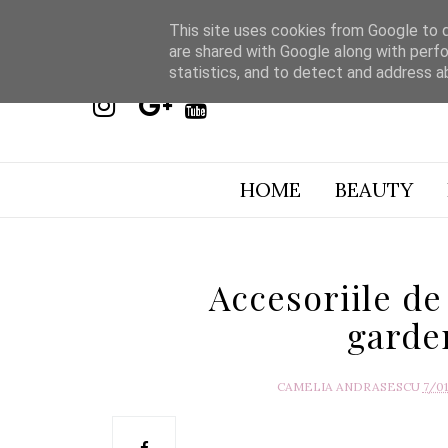
This site uses cookies from Google to de
are shared with Google along with perfo
statistics, and to detect and address a
HOME
BEAUTY
Accesoriile de
garde
CAMELIA ANDRASESCU
7/0