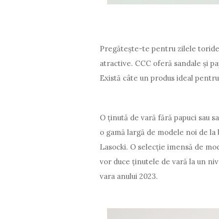
Pregătește-te pentru zilele toride
atractive. CCC oferă sandale și pa
Există câte un produs ideal pentru 
O ținută de vară fără papuci sau s
o gamă largă de modele noi de la b
Lasocki. O selecție imensă de model
vor duce ținutele de vară la un n
vara anului 2023.