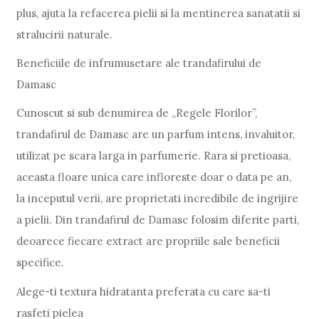
plus, ajuta la refacerea pielii si la mentinerea sanatatii si
stralucirii naturale.
Beneficiile de infrumusetare ale trandafirului de
Damasc
Cunoscut si sub denumirea de „Regele Florilor”,
trandafirul de Damasc are un parfum intens, invaluitor,
utilizat pe scara larga in parfumerie. Rara si pretioasa,
aceasta floare unica care infloreste doar o data pe an,
la inceputul verii, are proprietati incredibile de ingrijire
a pielii. Din trandafirul de Damasc folosim diferite parti,
deoarece fiecare extract are propriile sale beneficii
specifice.
Alege-ti textura hidratanta preferata cu care sa-ti
rasfeti pielea