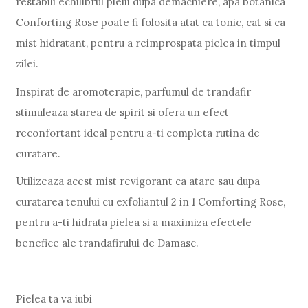
restabili echilibrul pielii dupa demachiere, apa botanica
Conforting Rose poate fi folosita atat ca tonic, cat si ca
mist hidratant, pentru a reimprospata pielea in timpul
zilei.
Inspirat de aromoterapie, parfumul de trandafir
stimuleaza starea de spirit si ofera un efect
reconfortant ideal pentru a-ti completa rutina de
curatare.
Utilizeaza acest mist revigorant ca atare sau dupa
curatarea tenului cu exfoliantul 2 in 1 Comforting Rose,
pentru a-ti hidrata pielea si a maximiza efectele
benefice ale trandafirului de Damasc.
Pielea ta va iubi