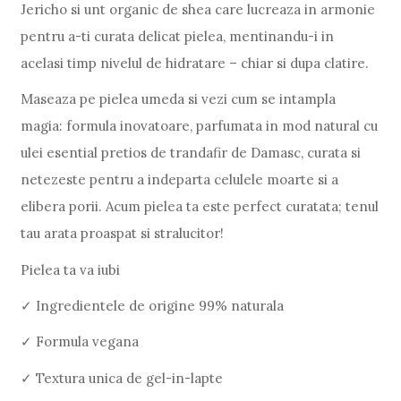
Jericho si unt organic de shea care lucreaza in armonie
pentru a-ti curata delicat pielea, mentinandu-i in
acelasi timp nivelul de hidratare – chiar si dupa clatire.
Maseaza pe pielea umeda si vezi cum se intampla
magia: formula inovatoare, parfumata in mod natural cu
ulei esential pretios de trandafir de Damasc, curata si
netezeste pentru a indeparta celulele moarte si a
elibera porii. Acum pielea ta este perfect curatata; tenul
tau arata proaspat si stralucitor!
Pielea ta va iubi
✓ Ingredientele de origine 99% naturala
✓ Formula vegana
✓ Textura unica de gel-in-lapte