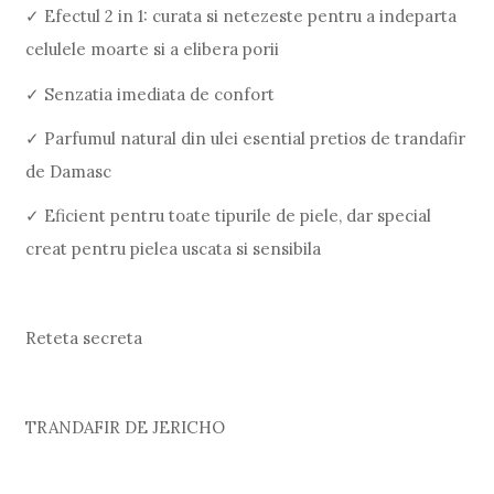
✓ Efectul 2 in 1: curata si netezeste pentru a indeparta
celulele moarte si a elibera porii
✓ Senzatia imediata de confort
✓ Parfumul natural din ulei esential pretios de trandafir
de Damasc
✓ Eficient pentru toate tipurile de piele, dar special
creat pentru pielea uscata si sensibila
Reteta secreta
TRANDAFIR DE JERICHO