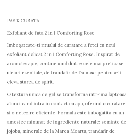
PAS 1: CURATA
Exfoliant de fata 2 in 1 Comforting Rose
Imbogateste-ti ritualul de curatare a fetei cu noul
exfoliant delicat 2 in 1 Comforting Rose. Inspirat de
aromoterapie, contine unul dintre cele mai pretioase
uleiuri esentiale, de trandafir de Damasc, pentru a-ti
eleva starea de spirit.
O textura unica de gel se transforma intr-una laptoasa
atunci cand intra in contact cu apa, oferind o curatare
si o netezire eficiente. Formula este imbogatita cu un
amestec minunat de ingrediente naturale: seminte de
jojoba, minerale de la Marea Moarta, trandafir de