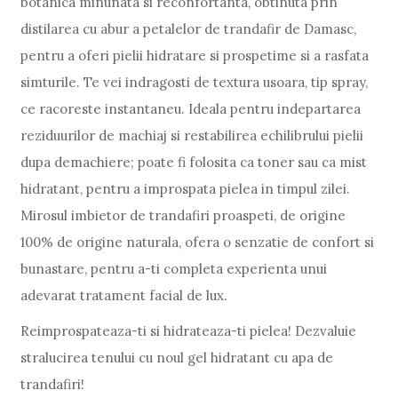
botanica minunata si reconfortanta, obtinuta prin
distilarea cu abur a petalelor de trandafir de Damasc,
pentru a oferi pielii hidratare si prospetime si a rasfata
simturile. Te vei indragosti de textura usoara, tip spray,
ce racoreste instantaneu. Ideala pentru indepartarea
reziduurilor de machiaj si restabilirea echilibrului pielii
dupa demachiere; poate fi folosita ca toner sau ca mist
hidratant, pentru a improspata pielea in timpul zilei.
Mirosul imbietor de trandafiri proaspeti, de origine
100% de origine naturala, ofera o senzatie de confort si
bunastare, pentru a-ti completa experienta unui
adevarat tratament facial de lux.
Reimprospateaza-ti si hidrateaza-ti pielea! Dezvaluie
stralucirea tenului cu noul gel hidratant cu apa de
trandafiri!