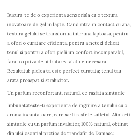
Bucura-te de o experienta senzoriala cu o textura
inovatoare de gel in lapte. Cand intra in contact cu apa,
textura gelului se transforma intr-una laptoasa, pentru
a oferi o curatare eficienta, pentru a netezi delicat
tenul si pentru a oferi pielii un confort incomparabil,
fara a o priva de hidratarea atat de necesara.
Rezultatul: pielea ta este perfect curatata; tenul tau
arata proaspat si stralucitor.
Un parfum reconfortant, natural, ce rasfata simturile
Imbunatateste-ti experienta de ingrijire a tenului cu o
aroma incantatoare, care sa-ti rasfete sufletul. Alinta-ti
simturile cu un parfum invaluitor, 100% natural, obtinut
din ulei esential pretios de trandafir de Damasc: