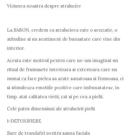
Viziunea noastra despre stralucire
La SABON, credem ca stralucirea este o senzatie, o
atitudine si un sentiment de bunastare care vine din
interior.
Acesta este motivul pentru care ne-am imaginat un
ritual de frumusete interioara si exterioara care nu
numai ca face pielea sa arate sanatoasa si frumoasa, ci
si stimuleaza emotiile pozitive care imbunatatesc, in
timp, atat calitatea vietii, cat si pe cea a pielii.
Cele patru dimensiuni ale stralucirii pielii
1-DETOXIFIERE
Sare de trandafiri pentru sauna faciala