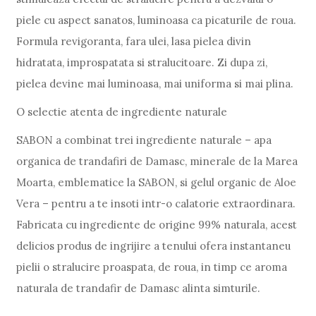
piele cu aspect sanatos, luminoasa ca picaturile de roua.
Formula revigoranta, fara ulei, lasa pielea divin
hidratata, improspatata si stralucitoare. Zi dupa zi,
pielea devine mai luminoasa, mai uniforma si mai plina.
O selectie atenta de ingrediente naturale
SABON a combinat trei ingrediente naturale – apa
organica de trandafiri de Damasc, minerale de la Marea
Moarta, emblematice la SABON, si gelul organic de Aloe
Vera – pentru a te insoti intr-o calatorie extraordinara.
Fabricata cu ingrediente de origine 99% naturala, acest
delicios produs de ingrijire a tenului ofera instantaneu
pielii o stralucire proaspata, de roua, in timp ce aroma
naturala de trandafir de Damasc alinta simturile.