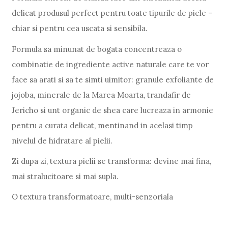
delicat produsul perfect pentru toate tipurile de piele –
chiar si pentru cea uscata si sensibila.
Formula sa minunat de bogata concentreaza o
combinatie de ingrediente active naturale care te vor
face sa arati si sa te simti uimitor: granule exfoliante de
jojoba, minerale de la Marea Moarta, trandafir de
Jericho si unt organic de shea care lucreaza in armonie
pentru a curata delicat, mentinand in acelasi timp
nivelul de hidratare al pielii.
Zi dupa zi, textura pielii se transforma: devine mai fina,
mai stralucitoare si mai supla.
O textura transformatoare, multi-senzoriala