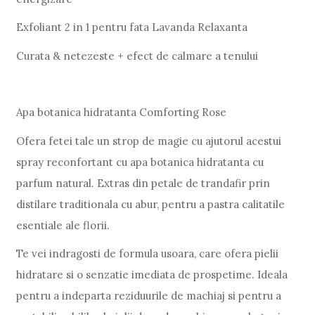
Exfoliant 2 in 1 pentru fata Lavanda Relaxanta
Curata & netezeste + efect de calmare a tenului
Apa botanica hidratanta Comforting Rose
Ofera fetei tale un strop de magie cu ajutorul acestui
spray reconfortant cu apa botanica hidratanta cu
parfum natural. Extras din petale de trandafir prin
distilare traditionala cu abur, pentru a pastra calitatile
esentiale ale florii.
Te vei indragosti de formula usoara, care ofera pielii
hidratare si o senzatie imediata de prospetime. Ideala
pentru a indeparta reziduurile de machiaj si pentru a