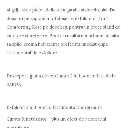
Ai grija si de pielea delicata a gatului si decolteului! De
doua ori pe saptamana, foloseste exfoliantul 2 in 1
Comforting Rose pe decolteu, pentru un efect bland de
curatare si netezire. Pentru rezultate mai bune, nu uita
sa aplici crema hidratanta preferata imediat dupa
tratamentul de exfoliere.
Descopera gama de exfoliante 2 in 1 pentru fata de la
SABON!
Exfoliant 2 in 1 pentru fata Menta Energizanta
Curata & netezeste + plus un efect de racorire si
energizare