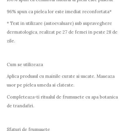
96% spun ca pielea lor este imediat reconfortata*
* Test in utilizare (autoevaluare) sub supraveghere
dermatologica, realizat pe 27 de femei in peste 28 de
zile.
Cum se utilizeaza
Aplica produsul cu mainile curate si uscate. Maseaza
usor pe pielea umeda si clateste.
Completeaza-ti ritualul de frumusete cu apa botanica
de trandafiri.
Sfaturi de frumusete