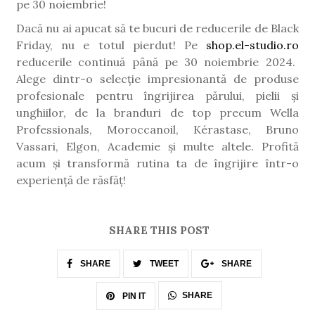
pe 30 noiembrie!
Dacă nu ai apucat să te bucuri de reducerile de Black
Friday, nu e totul pierdut! Pe
shop.el-studio.ro
reducerile continuă până pe 30 noiembrie 2024.
Alege dintr-o selecție impresionantă de produse
profesionale pentru îngrijirea părului, pielii și
unghiilor, de la branduri de top precum Wella
Professionals, Moroccanoil, Kérastase, Bruno
Vassari, Elgon, Academie și multe altele. Profită
acum și transformă rutina ta de îngrijire într-o
experiență de răsfăț!
SHARE THIS POST
SHARE
TWEET
SHARE
SHARE
PIN IT