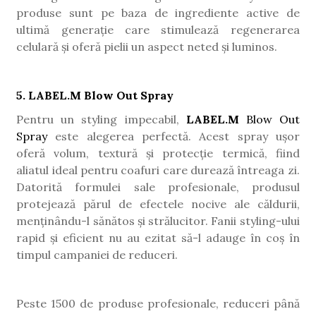
produse sunt pe baza de ingrediente active de
ultimă generație care stimulează regenerarea
celulară și oferă pielii un aspect neted și luminos.
5. LABEL.M Blow Out Spray
Pentru un styling impecabil,
LABEL.M
Blow Out
Spray
este alegerea perfectă. Acest spray ușor
oferă volum, textură și protecție termică, fiind
aliatul ideal pentru coafuri care durează întreaga zi.
Datorită formulei sale profesionale, produsul
protejează părul de efectele nocive ale căldurii,
menținându-l sănătos și strălucitor. Fanii styling-ului
rapid și eficient nu au ezitat să-l adauge în coș în
timpul campaniei de reduceri.
Peste 1500 de produse profesionale, reduceri până