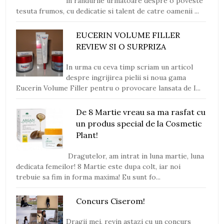
in randurile urmatoare despre o poveste
tesuta frumos, cu dedicatie si talent de catre oamenii ...
EUCERIN VOLUME FILLER
REVIEW SI O SURPRIZA
In urma cu ceva timp scriam un articol
despre ingrijirea pielii si noua gama
Eucerin Volume Filler pentru o provocare lansata de I...
De 8 Martie vreau sa ma rasfat cu
un produs special de la Cosmetic
Plant!
Dragutelor, am intrat in luna martie, luna
dedicata femeilor! 8 Martie este dupa colt, iar noi
trebuie sa fim in forma maxima! Eu sunt fo...
Concurs Ciserom!
Dragii mei, revin astazi cu un concurs