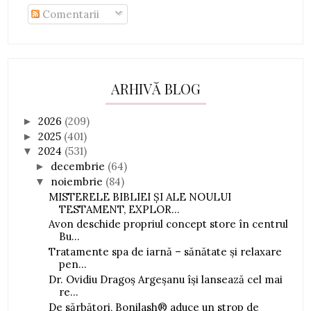
Comentarii
ARHIVĂ BLOG
2026
(209)
►
2025
(401)
►
2024
(531)
▼
decembrie
(64)
►
noiembrie
(84)
▼
MISTERELE BIBLIEI ȘI ALE NOULUI
TESTAMENT, EXPLOR...
Avon deschide propriul concept store în centrul
Bu...
Tratamente spa de iarnă – sănătate și relaxare
pen...
Dr. Ovidiu Dragoș Argeșanu își lansează cel mai
re...
De sărbători, Bonilash® aduce un strop de