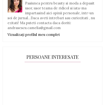
Pasiunea pentru beauty si moda a depasit
usor, usor teama de ridicol si iata-ma
impartasind aici opinii personale, intr-un
soi de jurnal...Daca aveti intrebari sau curiozitati , nu
ezitati! Ma puteti contacta daca doriti:
andrasescu.camelia@gmail.com
Vizualizați profilul meu complet
PERSOANE INTERESATE