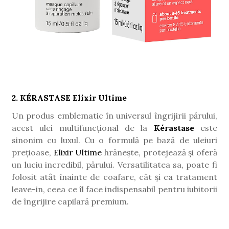
2. KÉRASTASE Elixir Ultime
Un produs emblematic în universul îngrijirii părului,
acest ulei multifuncțional de la
Kérastase
este
sinonim cu luxul. Cu o formulă pe bază de uleiuri
prețioase,
Elixir Ultime
hrănește, protejează și oferă
un luciu incredibil, părului. Versatilitatea sa, poate fi
folosit atât înainte de coafare, cât și ca tratament
leave-in, ceea ce îl face indispensabil pentru iubitorii
de îngrijire capilară premium.