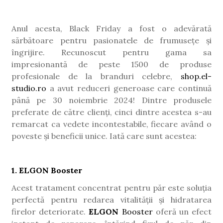
Anul acesta, Black Friday a fost o adevărată
sărbătoare pentru pasionatele de frumusețe și
îngrijire. Recunoscut pentru gama sa
impresionantă de peste 1500 de produse
profesionale de la branduri celebre,
shop.el-
studio.ro
a avut reduceri generoase care continuă
până pe 30 noiembrie 2024! Dintre produsele
preferate de către clienți, cinci dintre acestea s-au
remarcat ca vedete incontestabile, fiecare având o
poveste și beneficii unice. Iată care sunt acestea:
1. ELGON Booster
Acest tratament concentrat pentru păr este soluția
perfectă pentru redarea vitalității și hidratarea
firelor deteriorate.
ELGON
Booster
oferă un efect