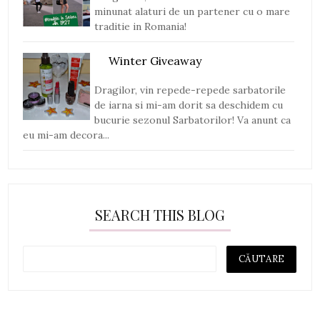
minunat alaturi de un partener cu o mare
traditie in Romania!
Winter Giveaway
Dragilor, vin repede-repede sarbatorile
de iarna si mi-am dorit sa deschidem cu
bucurie sezonul Sarbatorilor! Va anunt ca
eu mi-am decora...
SEARCH THIS BLOG