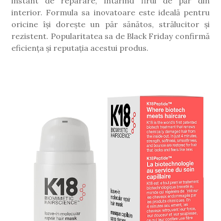
instant de reparare, întărind firul de păr din
interior. Formula sa inovatoare este ideală pentru
oricine își dorește un păr sănătos, strălucitor și
rezistent. Popularitatea sa de Black Friday confirmă
eficiența și reputația acestui produs.