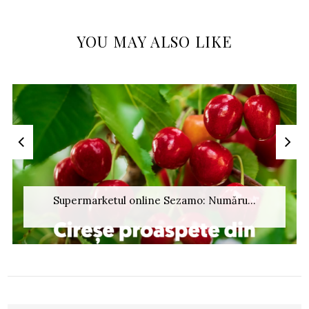
YOU MAY ALSO LIKE
Supermarketul online Sezamo: Număru...