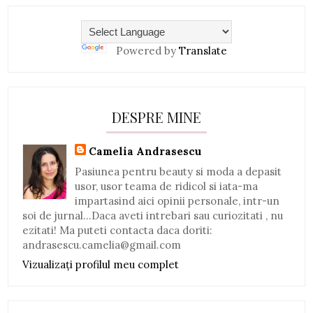
Powered by
Translate
DESPRE MINE
Camelia Andrasescu
Pasiunea pentru beauty si moda a depasit
usor, usor teama de ridicol si iata-ma
impartasind aici opinii personale, intr-un
soi de jurnal...Daca aveti intrebari sau curiozitati , nu
ezitati! Ma puteti contacta daca doriti:
andrasescu.camelia@gmail.com
Vizualizați profilul meu complet