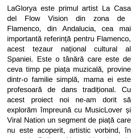
LaGlorya este primul artist
La Cas
a
del Flow Vision
din zona de
Flamenco, din Andalucia, cea mai
importantă referință pentru Flamenco,
acest tezaur național cultural al
Spaniei. Este o tânără care este de
ceva timp pe piața muzicală, provine
dintr-o familie simplă, mama ei este
profesoară de dans tradițional. Cu
acest proiect noi ne-am dorit să
explorăm împreună cu MusicLover și
Viral Nation un segment de piață care
nu este acoperit, artistic vorbind, în