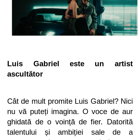
Luis Gabriel este un
artist
ascultător
Cât de mult promite Luis Gabriel?
Nici
nu v
ă
puteți imagina. O voce de aur
ghidată de o voință de fier. Datorită
talentului și ambiției sale de a