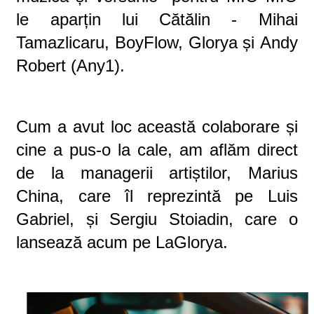
le aparțin lui
Cătălin - Mihai
Tamazlicaru, BoyFlow, Glorya
și
Andy
Robert (Any1)
.
Cum a avut loc această colaborare și
cine a pus-o la cale, am aflăm direct
de la managerii artiștilor, Marius
China, care îl reprezintă pe Luis
Gabriel, și Sergiu Stoiadin, care o
lansează acum pe LaGlorya.