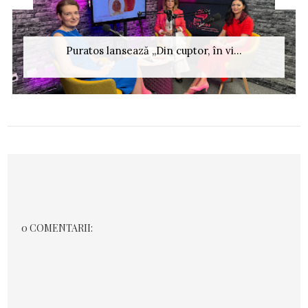
Puratos lansează „Din cuptor, în vi...
0 COMENTARII: