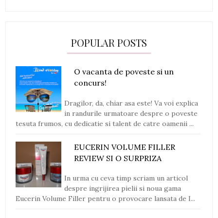
POPULAR POSTS
O vacanta de poveste si un
concurs!
Dragilor, da, chiar asa este! Va voi explica
in randurile urmatoare despre o poveste
tesuta frumos, cu dedicatie si talent de catre oamenii ...
EUCERIN VOLUME FILLER
REVIEW SI O SURPRIZA
In urma cu ceva timp scriam un articol
despre ingrijirea pielii si noua gama
Eucerin Volume Filler pentru o provocare lansata de I...