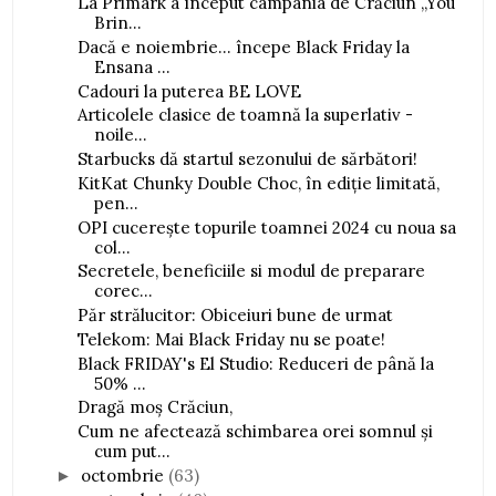
La Primark a început campania de Crăciun „You
Brin...
Dacă e noiembrie... începe Black Friday la
Ensana ...
Cadouri la puterea BE LOVE
Articolele clasice de toamnă la superlativ -
noile...
Starbucks dă startul sezonului de sărbători!
KitKat Chunky Double Choc, în ediție limitată,
pen...
OPI cucerește topurile toamnei 2024 cu noua sa
col...
Secretele, beneficiile si modul de preparare
corec...
Păr strălucitor: Obiceiuri bune de urmat
Telekom: Mai Black Friday nu se poate!
Black FRIDAY's El Studio: Reduceri de până la
50% ...
Dragă moș Crăciun,
Cum ne afectează schimbarea orei somnul și
cum put...
octombrie
(63)
►