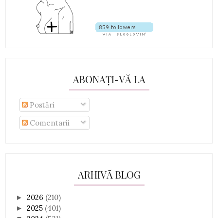
ABONAȚI-VĂ LA
Postări
Comentarii
ARHIVĂ BLOG
2026
(210)
►
2025
(401)
►