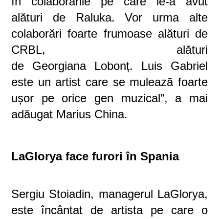
în colaborările pe care le-a avut
alături de Raluka. Vor urma alte
colaborări foarte frumoase alături de
CRBL, alături
de Georgiana Lobonț. Luis Gabriel
este un artist care se mulează foarte
ușor pe orice gen muzical”, a mai
adăugat Marius China.
LaGlorya face furori în Spania
Sergiu Stoiadin, managerul LaGlorya,
este încântat de artista pe care o