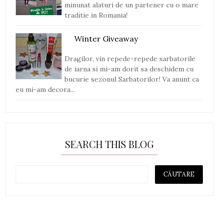
minunat alaturi de un partener cu o mare
traditie in Romania!
Winter Giveaway
Dragilor, vin repede-repede sarbatorile
de iarna si mi-am dorit sa deschidem cu
bucurie sezonul Sarbatorilor! Va anunt ca
eu mi-am decora...
SEARCH THIS BLOG