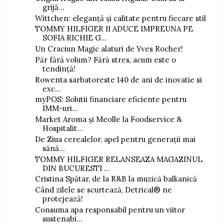
grijă...
Wittchen: eleganță și calitate pentru fiecare stil
TOMMY HILFIGER II ADUCE IMPREUNA PE
SOFIA RICHIE G...
Un Craciun Magic alaturi de Yves Rocher!
Păr fără volum? Fără stres, acum este o
tendință!
Rowenta sarbatoreste 140 de ani de inovatie si
exc...
myPOS: Solutii financiare eficiente pentru
IMM-uri...
Market Aroma și Meolle la Foodservice &
Hospitalit...
De Ziua cerealelor, apel pentru generații mai
sănă...
TOMMY HILFIGER RELANSEAZA MAGAZINUL
DIN BUCURESTI ...
Cristina Spătar, de la R&B la muzică balkanică
Când zilele se scurtează, Detrical® ne
protejează!
Consuma apa responsabil pentru un viitor
sustenabi...