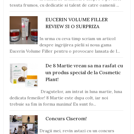
tesuta frumos, cu dedicatie si talent de catre oamenii ...
EUCERIN VOLUME FILLER
REVIEW SI O SURPRIZA
In urma cu ceva timp scriam un articol
despre ingrijirea pielii si noua gama
Eucerin Volume Filler pentru o provocare lansata de I...
De 8 Martie vreau sa ma rasfat cu
un produs special de la Cosmetic
Plant!
Dragutelor, am intrat in luna martie, luna
dedicata femeilor! 8 Martie este dupa colt, iar noi
trebuie sa fim in forma maxima! Eu sunt fo...
Concurs Ciserom!
Dragii mei, revin astazi cu un concurs