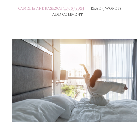
CAMELIA ANDRASESCU
11/06/2024
READ (
WORDS)
ADD COMMENT