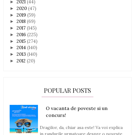
2021
(44)
►
2020
(47)
►
2019
(59)
►
2018
(69)
►
2017
(145)
►
2016
(225)
►
2015
(274)
►
2014
(140)
►
2013
(140)
►
2012
(20)
►
POPULAR POSTS
O vacanta de poveste si un
concurs!
Dragilor, da, chiar asa este! Va voi explica
in randurile urmatoare despre o poveste