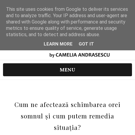
This site uses cookies from Google to deliver its services
and to analyze traffic. Your IP address and user-agent are
shared with Google along with performance and security
metrics to ensure quality of service, generate usage
statistics, and to detect and address abuse.
LEARN MORE
GOT IT
MENU
Cum ne afectează schimbarea orei
somnul și cum putem remedia
situația?