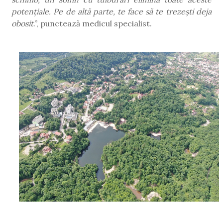
potențiale. Pe de altă parte, te face să te trezești deja
obosit
.”, punctează medicul specialist.