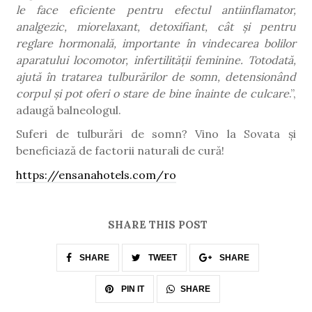
le face eficiente pentru efectul antiinflamator,
analgezic, miorelaxant, detoxifiant, cât și pentru
reglare hormonală, importante în vindecarea bolilor
aparatului locomotor, infertilității feminine. Totodată,
ajută în tratarea tulburărilor de somn, detensionând
corpul și pot oferi o stare de bine înainte de culcare
.”,
adaugă balneologul.
Suferi de tulburări de somn? Vino la Sovata și
beneficiază de factorii naturali de cură!
https://ensanahotels.com/ro
SHARE THIS POST
SHARE
TWEET
SHARE
SHARE
PIN IT