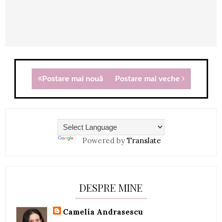
Postare mai nouă
Postare mai veche
Powered by
Translate
DESPRE MINE
Camelia Andrasescu