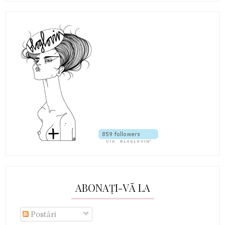
ABONAȚI-VĂ LA
Postări