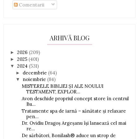
Comentarii
ARHIVĂ BLOG
2026
(209)
►
2025
(401)
►
2024
(531)
▼
decembrie
(64)
►
noiembrie
(84)
▼
MISTERELE BIBLIEI ȘI ALE NOULUI
TESTAMENT, EXPLOR...
Avon deschide propriul concept store în centrul
Bu...
Tratamente spa de iarnă – sănătate și relaxare
pen...
Dr. Ovidiu Dragoș Argeșanu își lansează cel mai
re...
De sărbători, Bonilash® aduce un strop de