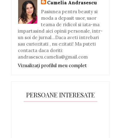
Camelia Andrasescu
Pasiunea pentru beauty si
moda a depasit usor, usor
teama de ridicol si iata-ma
impartasind aici opinii personale, intr-
un soi de jurnal...Daca aveti intrebari
sau curiozitati , nu ezitati! Ma puteti
contacta daca doriti:
andrasescu.camelia@gmail.com
Vizualizați profilul meu complet
PERSOANE INTERESATE