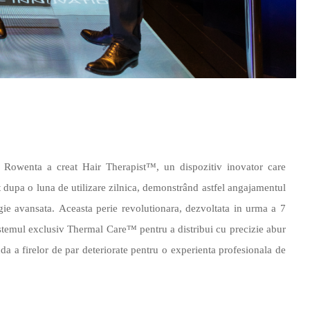
i, Rowenta a creat Hair Therapist™, un dispozitiv inovator care
 dupa o luna de utilizare zilnica, demonstrând astfel angajamentul
ogie avansata.
Aceasta perie revolutionara, dezvoltata
in urma a 7
sistemul exclusiv Thermal Care™ pentru a distribui cu precizie abur
da a firelor de par deteriorate pentru o experienta profesionala de