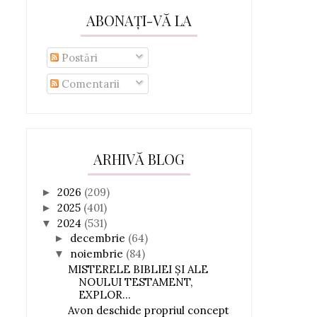
ABONAȚI-VĂ LA
Postări
Comentarii
ARHIVĂ BLOG
2026
(209)
►
2025
(401)
►
2024
(531)
▼
decembrie
(64)
►
noiembrie
(84)
▼
MISTERELE BIBLIEI ȘI ALE
NOULUI TESTAMENT,
EXPLOR...
Avon deschide propriul concept