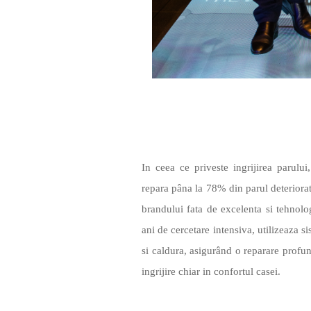
In ceea ce priveste ingrijirea parulu
repara pâna la 78% din parul deteriorat
brandului fata de excelenta si tehnol
ani de cercetare intensiva, utilizeaza 
si caldura, asigurând o reparare profun
ingrijire chiar in confortul casei.