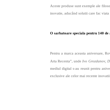
Aceste produse sunt exemple ale filosof
inovatie, aducând solutii care fac viata
O sarbatoare speciala pentru 140 de 
Pentru a marca aceasta aniversare, 
Arta Recenta”, unde
Ivo Grozdanov,
D
mediul digital s-au reunit pentru aniv
exclusive ale celor mai recente inovati