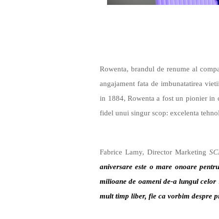
Rowenta, brandul de renume al compan
angajament fata de imbunatatirea vieti
in 1884, Rowenta a fost un pionier in c
fidel unui singur scop: excelenta tehno
Fabrice Lamy, Director Marketing
S
aniversare este o mare onoare pentru 
milioane de oameni de-a lungul celor 
mult timp liber, fie ca vorbim despre pr