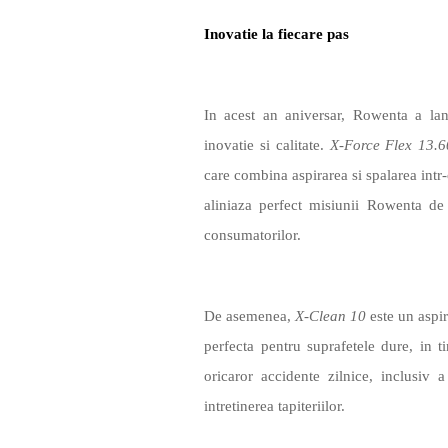
Inovatie la fiecare pas
In acest an aniversar, Rowenta a lan
inovatie si calitate.
X-Force Flex 13.6
care combina aspirarea si spalarea intr
aliniaza perfect misiunii Rowenta de 
consumatorilor.
De asemenea,
X-Clean 10
este un aspir
perfecta pentru suprafetele dure, in 
oricaror accidente zilnice, inclusiv
intretinerea tapiteriilor.