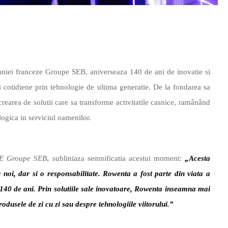
iei franceze Groupe SEB, aniverseaza 140 de ani de inovatie si
i cotidiene prin tehnologie de ultima generatie. De la fondarea sa
rearea de solutii care sa transforme activitatile casnice, ramânând
logica in serviciul oamenilor.
CE
Groupe SEB
, subliniaza semnificatia acestui moment:
„Acesta
noi, dar si o responsabilitate. Rowenta a fost parte din viata a
140 de ani. Prin solutiile sale inovatoare, Rowenta inseamna mai
odusele de zi cu zi sau despre tehnologiile viitorului.”