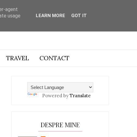
ser-agent
rate usage
LEARN MORE
GOT IT
TRAVEL
CONTACT
Powered by
Translate
DESPRE MINE