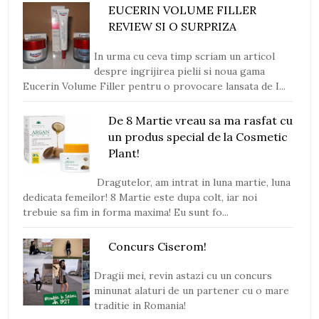
EUCERIN VOLUME FILLER
REVIEW SI O SURPRIZA
In urma cu ceva timp scriam un articol
despre ingrijirea pielii si noua gama
Eucerin Volume Filler pentru o provocare lansata de I...
De 8 Martie vreau sa ma rasfat cu
un produs special de la Cosmetic
Plant!
Dragutelor, am intrat in luna martie, luna
dedicata femeilor! 8 Martie este dupa colt, iar noi
trebuie sa fim in forma maxima! Eu sunt fo...
Concurs Ciserom!
Dragii mei, revin astazi cu un concurs
minunat alaturi de un partener cu o mare
traditie in Romania!