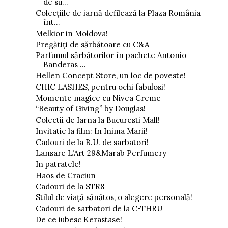
de su...
Colecţiile de iarnă defilează la Plaza România
înt...
Melkior in Moldova!
Pregătiți de sărbătoare cu C&A
Parfumul sărbătorilor în pachete Antonio
Banderas ...
Hellen Concept Store, un loc de poveste!
CHIC LASHES, pentru ochi fabulosi!
Momente magice cu Nivea Creme
“Beauty of Giving” by Douglas!
Colectii de Iarna la Bucuresti Mall!
Invitatie la film: In Inima Marii!
Cadouri de la B.U. de sarbatori!
Lansare L'Art 29&Marab Perfumery
In patratele!
Haos de Craciun
Cadouri de la STR8
Stilul de viață sănătos, o alegere personală!
Cadouri de sarbatori de la C-THRU
De ce iubesc Kerastase!