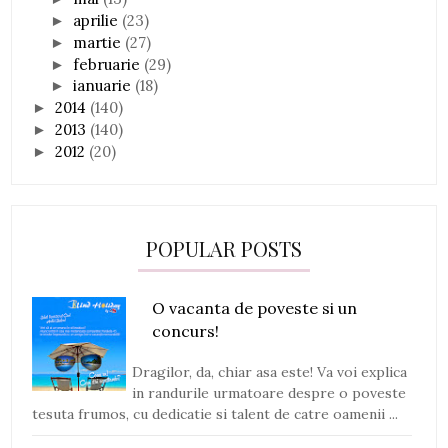
aprilie
(23)
►
martie
(27)
►
februarie
(29)
►
ianuarie
(18)
►
2014
(140)
►
2013
(140)
►
2012
(20)
►
POPULAR POSTS
O vacanta de poveste si un
concurs!
Dragilor, da, chiar asa este! Va voi explica
in randurile urmatoare despre o poveste
tesuta frumos, cu dedicatie si talent de catre oamenii ...