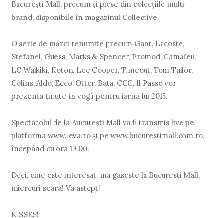
București Mall, precum și piese din colecțiile multi-
brand, disponibile în magazinul Collective.
O serie de mărci renumite precum Gant, Lacoste,
Stefanel, Guess, Marks & Spencer, Promod, Camaïeu,
LC Waikiki, Koton, Lee Cooper, Timeout, Tom Tailor,
Colins, Aldo, Ecco, Otter, Bata, CCC, Il Passo vor
prezenta ținute în vogă pentru iarna lui 2015.
Spectacolul de la București Mall va fi transmis live pe
platforma www. eva.ro și pe www.bucurestimall.com.ro,
începând cu ora 19.00.
Deci, cine este interesat, ma gaseste la Bucuresti Mall,
miercuri seara! Va astept!
KISSES!