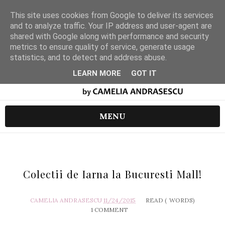
This site uses cookies from Google to deliver its services
and to analyze traffic. Your IP address and user-agent are
shared with Google along with performance and security
metrics to ensure quality of service, generate usage
statistics, and to detect and address abuse.
LEARN MORE
GOT IT
MENU
Colectii de Iarna la Bucuresti Mall!
CAMELIA ANDRASESCU
11/24/2015
READ (
WORDS)
1 COMMENT