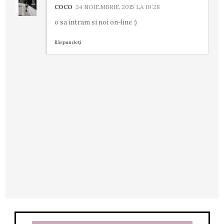
COCO
24 NOIEMBRIE 2015 LA 10:28
o sa intram si noi on-line :)
Răspundeți