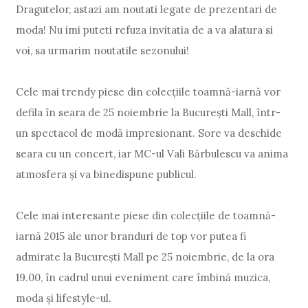
Dragutelor, astazi am noutati legate de prezentari de
moda! Nu imi puteti refuza invitatia de a va alatura si
voi, sa urmarim noutatile sezonului!
Cele mai trendy piese din colecțiile toamnă-iarnă vor
defila în seara de 25 noiembrie la București Mall, într-
un spectacol de modă impresionant. Sore va deschide
seara cu un concert, iar MC-ul Vali Bărbulescu va anima
atmosfera și va binedispune publicul.
Cele mai interesante piese din colecțiile de toamnă-
iarnă 2015 ale unor branduri de top vor putea fi
admirate la București Mall pe 25 noiembrie, de la ora
19.00, în cadrul unui eveniment care îmbină muzica,
moda și lifestyle-ul.