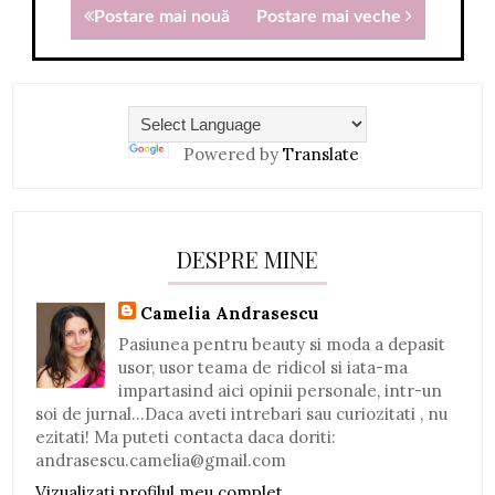
Postare mai nouă
Postare mai veche
Powered by
Translate
DESPRE MINE
Camelia Andrasescu
Pasiunea pentru beauty si moda a depasit
usor, usor teama de ridicol si iata-ma
impartasind aici opinii personale, intr-un
soi de jurnal...Daca aveti intrebari sau curiozitati , nu
ezitati! Ma puteti contacta daca doriti:
andrasescu.camelia@gmail.com
Vizualizați profilul meu complet