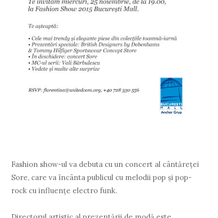
Fashion show-ul va debuta cu un concert al cântăreței
Sore, care va încânta publicul cu melodii pop și pop-
rock cu influențe electro funk.
Directorul artistic al prezentării de modă este