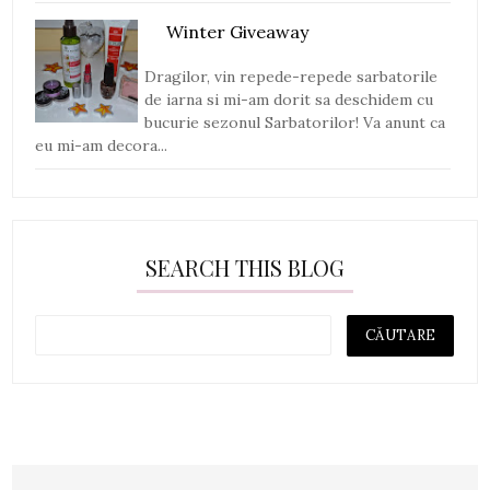
Winter Giveaway
Dragilor, vin repede-repede sarbatorile
de iarna si mi-am dorit sa deschidem cu
bucurie sezonul Sarbatorilor! Va anunt ca
eu mi-am decora...
SEARCH THIS BLOG