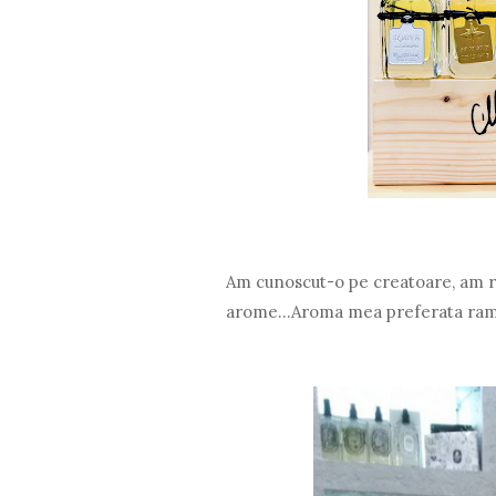
Am cunoscut-o pe creatoare, am ra
arome...Aroma mea preferata ra