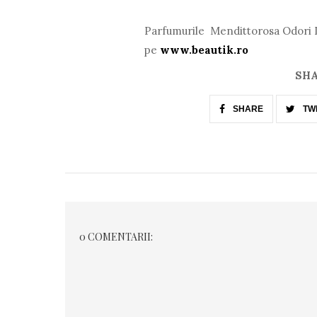
Parfumurile Mendittorosa Odori D
pe
www.beautik.ro
SHA
SHARE
TW
0 COMENTARII: