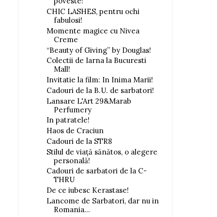
poveste!
CHIC LASHES, pentru ochi
fabulosi!
Momente magice cu Nivea
Creme
“Beauty of Giving” by Douglas!
Colectii de Iarna la Bucuresti
Mall!
Invitatie la film: In Inima Marii!
Cadouri de la B.U. de sarbatori!
Lansare L'Art 29&Marab
Perfumery
In patratele!
Haos de Craciun
Cadouri de la STR8
Stilul de viață sănătos, o alegere
personală!
Cadouri de sarbatori de la C-
THRU
De ce iubesc Kerastase!
Lancome de Sarbatori, dar nu in
Romania...