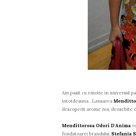
Am pasit cu emotie in universul p
intotdeauna...Lansarea
Menditto
descoperit arome noi, deosebite d
Mendittorosa Odori D'Anima
re
fondatoarei brandului,
Stefania 