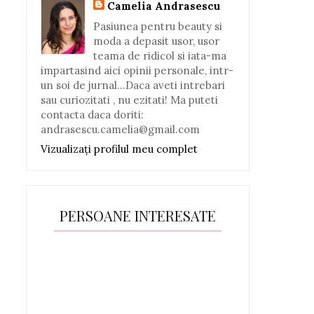
Camelia Andrasescu
Pasiunea pentru beauty si
moda a depasit usor, usor
teama de ridicol si iata-ma
impartasind aici opinii personale, intr-
un soi de jurnal...Daca aveti intrebari
sau curiozitati , nu ezitati! Ma puteti
contacta daca doriti:
andrasescu.camelia@gmail.com
Vizualizați profilul meu complet
PERSOANE INTERESATE