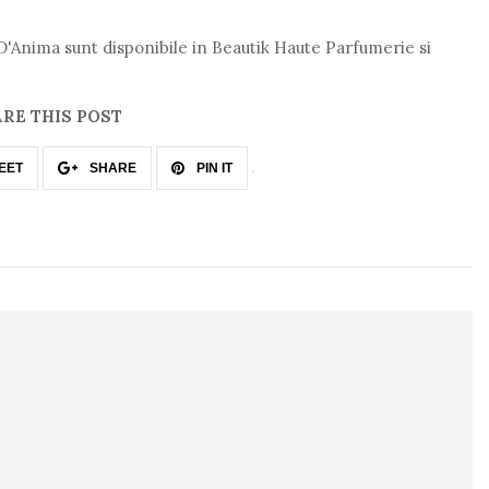
'Anima sunt disponibile in Beautik Haute Parfumerie si
RE THIS POST
EET
SHARE
PIN IT