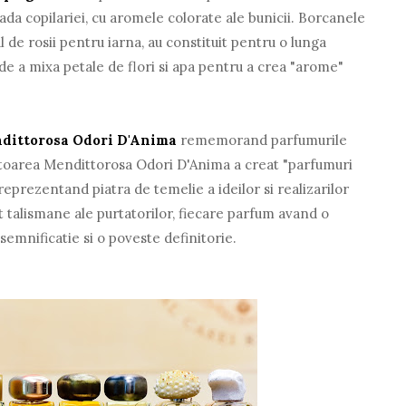
ada copilariei, cu aromele colorate ale bunicii. Borcanele
l de rosii pentru iarna, au constituit pentru o lunga
de a mixa petale de flori si apa pentru a crea "arome"
dittorosa Odori D'Anima
rememorand parfumurile
atoarea Mendittorosa Odori D'Anima a creat "parfumuri
reprezentand piatra de temelie a ideilor si realizarilor
pt talismane ale purtatorilor, fiecare parfum avand o
semnificatie si o poveste definitorie.