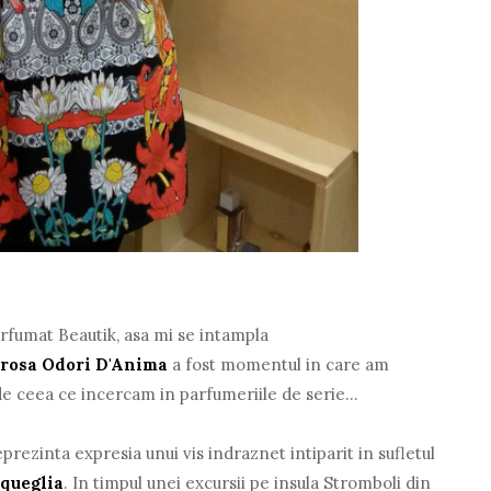
arfumat Beautik, asa mi se intampla
rosa Odori D'Anima
a fost momentul in care am
e ceea ce incercam in parfumeriile de serie...
prezinta expresia unui vis indraznet intiparit in sufletul
Squeglia
. In timpul unei excursii pe insula Stromboli din