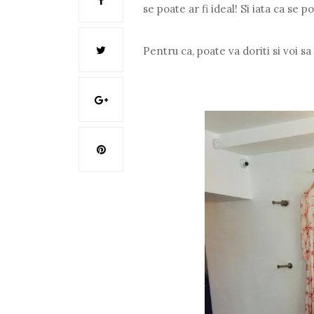
se poate ar fi ideal! Si iata ca se p
Pentru ca, poate va doriti si voi sa