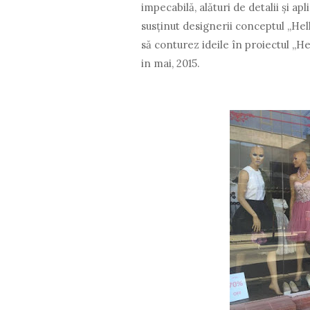
impecabilă, alături de detalii şi 
susţinut designerii conceptul „Hel
să conturez ideile în proiectul „H
in mai, 2015.