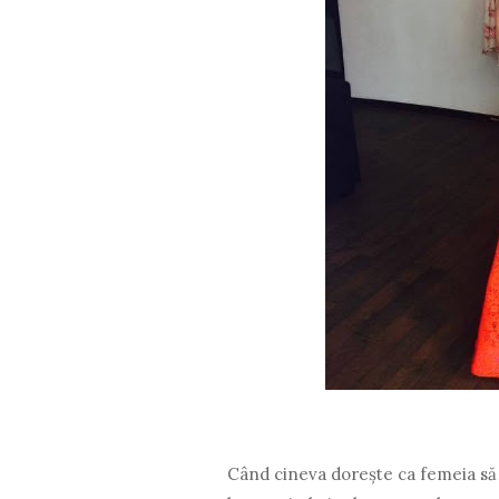
Când cineva dorește ca femeia să 