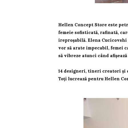
Hellen Concept Store este petr
femeie sofisticată, rafinată, ca
ireproșabilă. Elena Cucicovshi 
vor să arate impecabil, femei ca
să vibreze atunci când afișează
14 designeri, tineri creatori și
Toți lucrează pentru Hellen Co