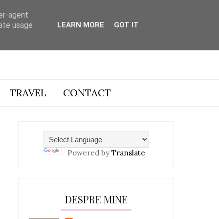
ser-agent
rate usage
LEARN MORE
GOT IT
TRAVEL
CONTACT
Powered by
Translate
DESPRE MINE