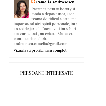
Camelia Andrasescu
Pasiunea pentru beauty si
moda a depasit usor, usor
teama de ridicol si iata-ma
impartasind aici opinii personale, intr-
un soi de jurnal...Daca aveti intrebari
sau curiozitati , nu ezitati! Ma puteti
contacta daca doriti:
andrasescu.camelia@gmail.com
Vizualizați profilul meu complet
PERSOANE INTERESATE