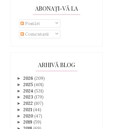
ABONAȚI-VĂ LA
Postări
Comentarii
ARHIVĂ BLOG
2026
(209)
►
2025
(401)
►
2024
(531)
►
2023
(179)
►
2022
(107)
►
2021
(44)
►
2020
(47)
►
2019
(59)
►
2018
(69)
►