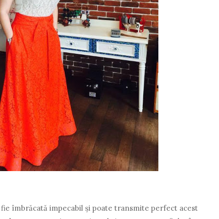
fie îmbrăcată impecabil și poate transmite perfect acest