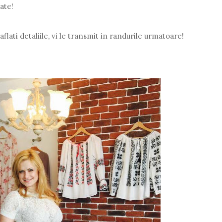
oate!
 aflati detaliile, vi le transmit in randurile urmatoare!