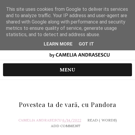
This site uses cookies from Google to deliver its services
and to analyze traffic. Your IP address and user-agent are
shared with Google along with performance and security
metrics to ensure quality of service, generate usage
statistics, and to detect and address abuse.
LEARN MORE
GOT IT
MENU
Povestea ta de vară, cu Pandora
CAMELIA ANDRASESCU
6/14/2022
READ (
WORDS)
ADD COMMENT