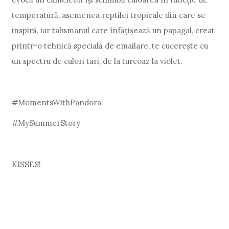
temperatură, asemenea reptilei tropicale din care se
inspiră, iar talismanul care înfățișează un papagal, creat
printr-o tehnică specială de emailare, te cucerește cu
un spectru de culori tari, de la turcoaz la violet.
#MomentsWithPandora
#MySummerStory
KISSES!