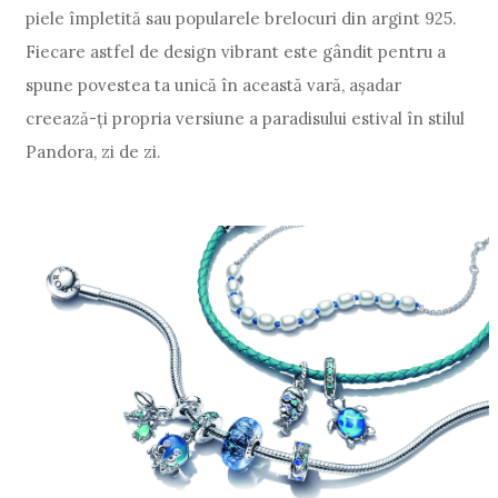
piele împletită sau popularele brelocuri din argint 925.
Fiecare astfel de design vibrant este gândit pentru a
spune povestea ta unică în această vară, așadar
creează-ți propria versiune a paradisului estival în stilul
Pandora, zi de zi.