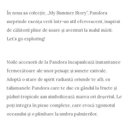
În noua sa colecție, „My Summer Story”, Pandora
surprinde esența verii într-un stil efervescent, inspirat
de călătorii pline de soare și aventuri la malul mării.
Let’s go exploring!
Noile accesorii de la Pandora încapsulează instantanee
fermecătoare ale unor peisaje și sunete estivale.
Adoptă o stare de spirit radiantă oriunde te afli, cu
talismanele Pandora care te duc cu gândul la fructe și
păduri tropicale sau simbolizează marea ori deșertul. Le
poți integra în piese complexe, care evocă zgomotul
oceanului și o plimbare la umbra palmierilor.