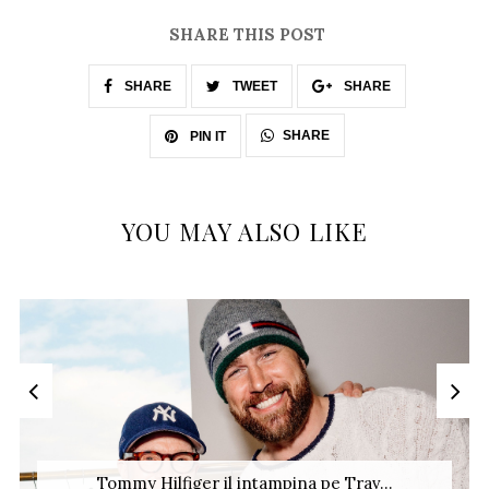
SHARE THIS POST
SHARE
TWEET
SHARE
SHARE
PIN IT
YOU MAY ALSO LIKE
Tommy Hilfiger il intampina pe Trav...