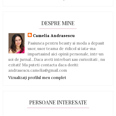
DESPRE MINE
Camelia Andrasescu
Pasiunea pentru beauty si moda a depasit
usor, usor teama de ridicol si iata-ma
impartasind aici opinii personale, intr-un
soi de jurnal...Daca aveti intrebari sau curiozitati , nu
ezitati! Ma puteti contacta daca doriti:
andrasescu.camelia@gmail.com
Vizualizați profilul meu complet
PERSOANE INTERESATE