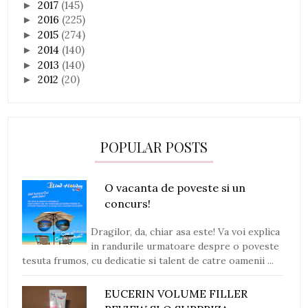
2017
(145)
►
2016
(225)
►
2015
(274)
►
2014
(140)
►
2013
(140)
►
2012
(20)
►
POPULAR POSTS
O vacanta de poveste si un
concurs!
Dragilor, da, chiar asa este! Va voi explica
in randurile urmatoare despre o poveste
tesuta frumos, cu dedicatie si talent de catre oamenii ...
EUCERIN VOLUME FILLER