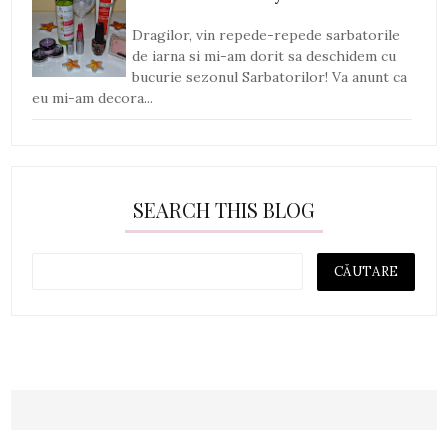
Dragilor, vin repede-repede sarbatorile
de iarna si mi-am dorit sa deschidem cu
bucurie sezonul Sarbatorilor! Va anunt ca
eu mi-am decora...
SEARCH THIS BLOG