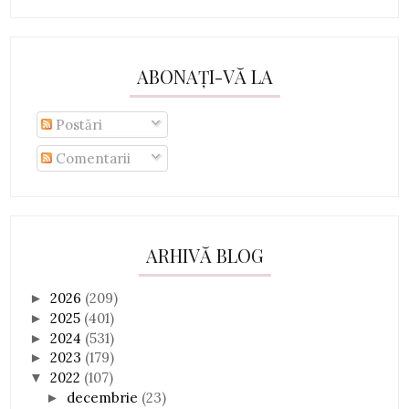
ABONAȚI-VĂ LA
Postări
Comentarii
ARHIVĂ BLOG
2026
(209)
►
2025
(401)
►
2024
(531)
►
2023
(179)
►
2022
(107)
▼
decembrie
(23)
►