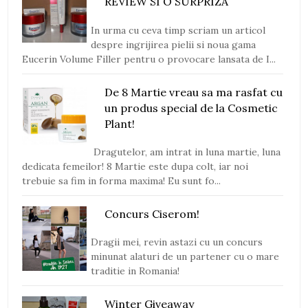
REVIEW SI O SURPRIZA
In urma cu ceva timp scriam un articol
despre ingrijirea pielii si noua gama
Eucerin Volume Filler pentru o provocare lansata de I...
De 8 Martie vreau sa ma rasfat cu
un produs special de la Cosmetic
Plant!
Dragutelor, am intrat in luna martie, luna
dedicata femeilor! 8 Martie este dupa colt, iar noi
trebuie sa fim in forma maxima! Eu sunt fo...
Concurs Ciserom!
Dragii mei, revin astazi cu un concurs
minunat alaturi de un partener cu o mare
traditie in Romania!
Winter Giveaway