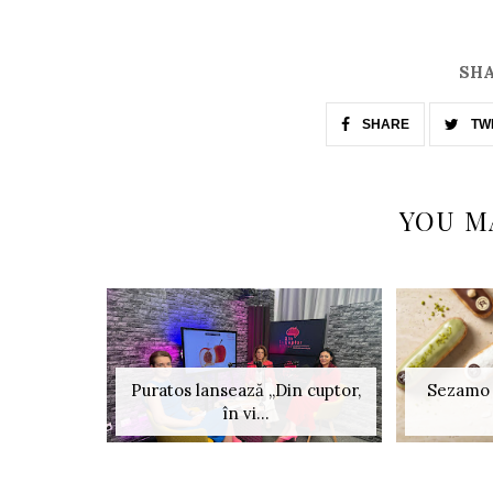
SHA
SHARE
TW
YOU M
Puratos lansează „Din cuptor,
Sezamo 
în vi...