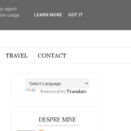
ser-agent
rate usage
LEARN MORE
GOT IT
TRAVEL
CONTACT
Powered by
Translate
DESPRE MINE