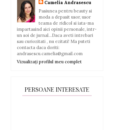
Camelia Andrasescu
Pasiunea pentru beauty si
moda a depasit usor, usor
teama de ridicol si iata-ma
impartasind aici opinii personale, intr-
un soi de jurnal...Daca aveti intrebari
sau curiozitati , nu ezitati! Ma puteti
contacta daca doriti:
andrasescu.camelia@gmail.com
Vizualizați profilul meu complet
PERSOANE INTERESATE