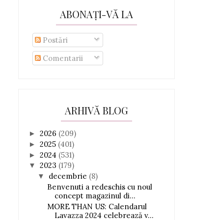
ABONAȚI-VĂ LA
Postări
Comentarii
ARHIVĂ BLOG
2026
(209)
►
2025
(401)
►
2024
(531)
►
2023
(179)
▼
decembrie
(8)
▼
Benvenuti a redeschis cu noul
concept magazinul di...
MORE THAN US: Calendarul
Lavazza 2024 celebrează v...