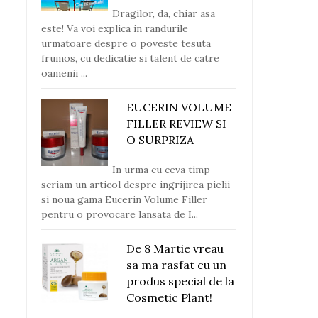
Dragilor, da, chiar asa
este! Va voi explica in randurile
urmatoare despre o poveste tesuta
frumos, cu dedicatie si talent de catre
oamenii ...
EUCERIN VOLUME
FILLER REVIEW SI
O SURPRIZA
In urma cu ceva timp
scriam un articol despre ingrijirea pielii
si noua gama Eucerin Volume Filler
pentru o provocare lansata de I...
De 8 Martie vreau
sa ma rasfat cu un
produs special de la
Cosmetic Plant!