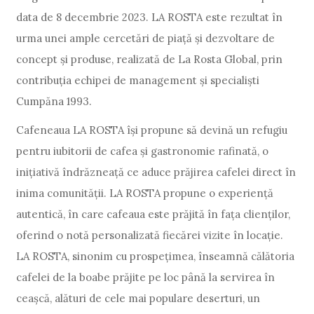
data de 8 decembrie 2023. LA ROSTA este rezultat în
urma unei ample cercetări de piață și dezvoltare de
concept și produse, realizată de La Rosta Global, prin
contribuția echipei de management și specialiști
Cumpăna 1993.
Cafeneaua LA ROSTA își propune să devină un refugiu
pentru iubitorii de cafea și gastronomie rafinată, o
inițiativă îndrăzneață ce aduce prăjirea cafelei direct în
inima comunității. LA ROSTA propune o experiență
autentică, în care cafeaua este prăjită în fața clienților,
oferind o notă personalizată fiecărei vizite în locație.
LA ROSTA, sinonim cu prospețimea, înseamnă călătoria
cafelei de la boabe prăjite pe loc până la servirea în
ceașcă, alături de cele mai populare deserturi, un