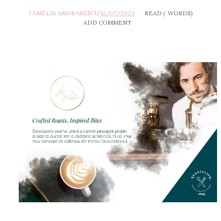
CAMELIA ANDRASESCU
12/07/2023
READ (
WORDS)
ADD COMMENT