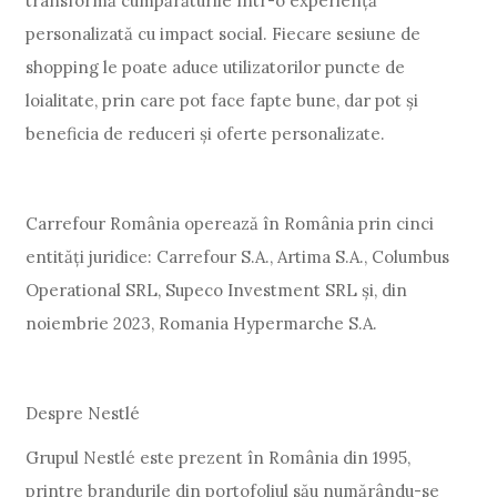
transformă cumpărăturile într-o experiență
personalizată cu impact social. Fiecare sesiune de
shopping le poate aduce utilizatorilor puncte de
loialitate, prin care pot face fapte bune, dar pot și
beneficia de reduceri și oferte personalizate.
Carrefour România operează în România prin cinci
entități juridice: Carrefour S.A., Artima S.A., Columbus
Operational SRL, Supeco Investment SRL și, din
noiembrie 2023, Romania Hypermarche S.A.
Despre Nestlé
Grupul Nestlé este prezent în România din 1995,
printre brandurile din portofoliul său numărându-se