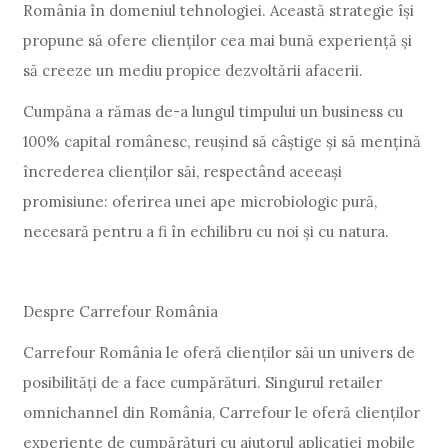
România în domeniul tehnologiei. Această strategie își
propune să ofere clienților cea mai bună experiență și
să creeze un mediu propice dezvoltării afacerii.
Cumpăna a rămas de-a lungul timpului un business cu
100% capital românesc, reușind să câștige și să mențină
încrederea clienților săi, respectând aceeași
promisiune: oferirea unei ape microbiologic pură,
necesară pentru a fi în echilibru cu noi și cu natura.
Despre Carrefour România
Carrefour România le oferă clienților săi un univers de
posibilități de a face cumpărături. Singurul retailer
omnichannel din România, Carrefour le oferă clienților
experiențe de cumpărături cu ajutorul aplicației mobile