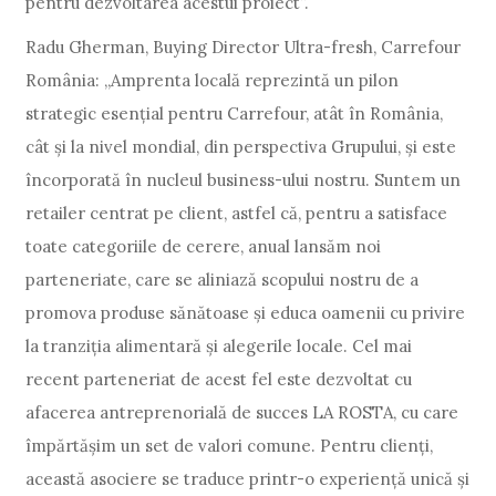
pentru dezvoltarea acestui proiect”.
Radu Gherman, Buying Director Ultra-fresh, Carrefour
România: „Amprenta locală reprezintă un pilon
strategic esențial pentru Carrefour, atât în România,
cât și la nivel mondial, din perspectiva Grupului, și este
încorporată în nucleul business-ului nostru. Suntem un
retailer centrat pe client, astfel că, pentru a satisface
toate categoriile de cerere, anual lansăm noi
parteneriate, care se aliniază scopului nostru de a
promova produse sănătoase și educa oamenii cu privire
la tranziția alimentară și alegerile locale. Cel mai
recent parteneriat de acest fel este dezvoltat cu
afacerea antreprenorială de succes LA ROSTA, cu care
împărtășim un set de valori comune. Pentru clienți,
această asociere se traduce printr-o experiență unică și