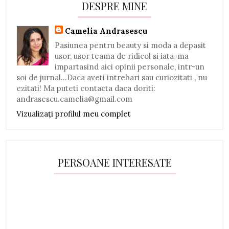
DESPRE MINE
Camelia Andrasescu
Pasiunea pentru beauty si moda a depasit
usor, usor teama de ridicol si iata-ma
impartasind aici opinii personale, intr-un
soi de jurnal...Daca aveti intrebari sau curiozitati , nu
ezitati! Ma puteti contacta daca doriti:
andrasescu.camelia@gmail.com
Vizualizați profilul meu complet
PERSOANE INTERESATE