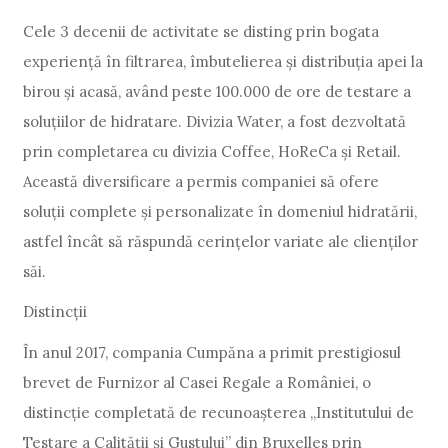
Cele 3 decenii de activitate se disting prin bogata
experiență în filtrarea, îmbutelierea și distribuția apei la
birou și acasă, având peste 100.000 de ore de testare a
soluțiilor de hidratare. Divizia Water, a fost dezvoltată
prin completarea cu divizia Coffee, HoReCa și Retail.
Această diversificare a permis companiei să ofere
soluții complete și personalizate în domeniul hidratării,
astfel încât să răspundă cerințelor variate ale clienților
săi.
Distincții
În anul 2017, compania Cumpăna a primit prestigiosul
brevet de Furnizor al Casei Regale a României, o
distincție completată de recunoașterea „Institutului de
Testare a Calității și Gustului” din Bruxelles prin