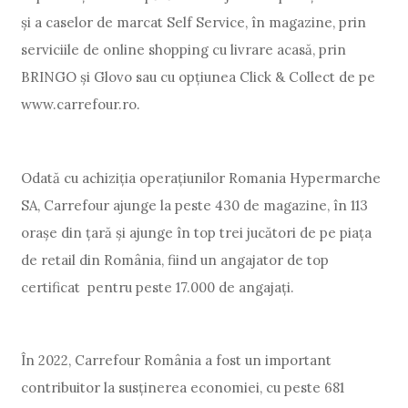
și a caselor de marcat Self Service, în magazine, prin
serviciile de online shopping cu livrare acasă, prin
BRINGO și Glovo sau cu opțiunea Click & Collect de pe
www.carrefour.ro.
Odată cu achiziția operațiunilor Romania Hypermarche
SA, Carrefour ajunge la peste 430 de magazine, în 113
orașe din țară și ajunge în top trei jucători de pe piața
de retail din România, fiind un angajator de top
certificat pentru peste 17.000 de angajați.
În 2022, Carrefour România a fost un important
contribuitor la susținerea economiei, cu peste 681