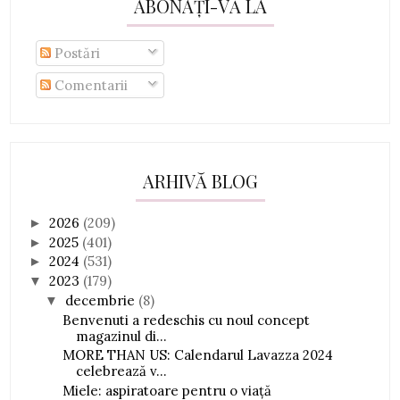
ABONAȚI-VĂ LA
Postări
Comentarii
ARHIVĂ BLOG
2026
(209)
►
2025
(401)
►
2024
(531)
►
2023
(179)
▼
decembrie
(8)
▼
Benvenuti a redeschis cu noul concept
magazinul di...
MORE THAN US: Calendarul Lavazza 2024
celebrează v...
Miele: aspiratoare pentru o viaţă