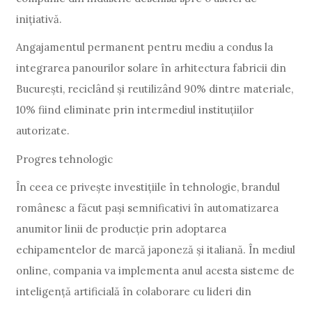
inițiativă.
Angajamentul permanent pentru mediu a condus la
integrarea panourilor solare în arhitectura fabricii din
București, reciclând și reutilizând 90% dintre materiale,
10% fiind eliminate prin intermediul instituțiilor
autorizate.
Progres tehnologic
În ceea ce privește investițiile în tehnologie, brandul
românesc a făcut pași semnificativi în automatizarea
anumitor linii de producție prin adoptarea
echipamentelor de marcă japoneză și italiană. În mediul
online, compania va implementa anul acesta sisteme de
inteligență artificială în colaborare cu lideri din