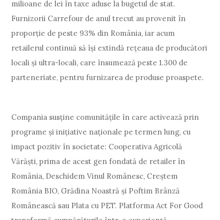
milioane de lei în taxe aduse la bugetul de stat.
Furnizorii Carrefour de anul trecut au provenit în
proporție de peste 93% din România, iar acum
retailerul continuă să își extindă rețeaua de producători
locali și ultra-locali, care însumează peste 1.300 de
parteneriate, pentru furnizarea de produse proaspete.
Compania susține comunitățile în care activează prin
programe și inițiative naționale pe termen lung, cu
impact pozitiv în societate: Cooperativa Agricolă
Vărăști, prima de acest gen fondată de retailer în
România, Deschidem Vinul Românesc, Creștem
România BIO, Grădina Noastră și Poftim Brânză
Românească sau Plata cu PET. Platforma Act For Good