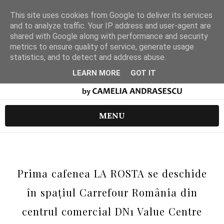
This site uses cookies from Google to deliver its services
and to analyze traffic. Your IP address and user-agent are
shared with Google along with performance and security
metrics to ensure quality of service, generate usage
statistics, and to detect and address abuse.
LEARN MORE
GOT IT
MENU
Prima cafenea LA ROSTA se deschide
în spațiul Carrefour România din
centrul comercial DN1 Value Centre