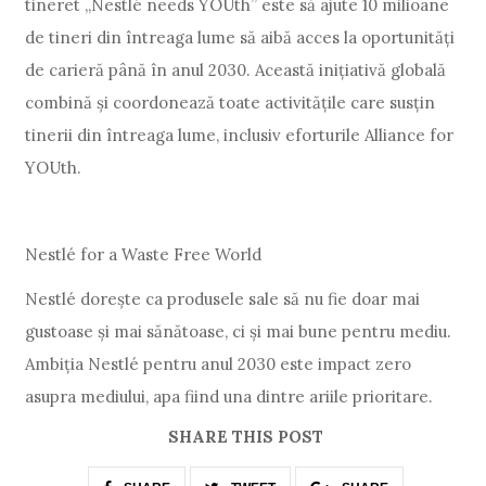
tineret „Nestlé needs YOUth” este să ajute 10 milioane
de tineri din întreaga lume să aibă acces la oportunități
de carieră până în anul 2030. Această inițiativă globală
combină și coordonează toate activitățile care susțin
tinerii din întreaga lume, inclusiv eforturile Alliance for
YOUth.
Nestlé for a Waste Free World
Nestlé dorește ca produsele sale să nu fie doar mai
gustoase și mai sănătoase, ci și mai bune pentru mediu.
Ambiția Nestlé pentru anul 2030 este impact zero
asupra mediului, apa fiind una dintre ariile prioritare.
SHARE THIS POST