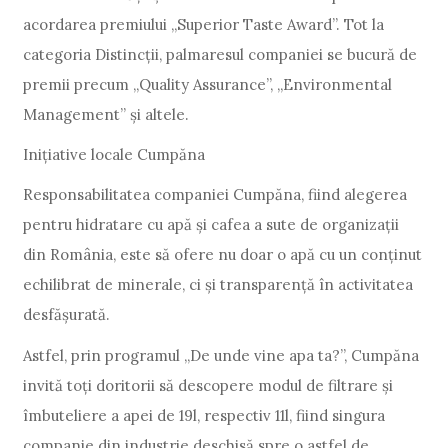
acordarea premiului „Superior Taste Award”. Tot la
categoria Distincții, palmaresul companiei se bucură de
premii precum „Quality Assurance”, „Environmental
Management” și altele.
Inițiative locale Cumpăna
Responsabilitatea companiei Cumpăna, fiind alegerea
pentru hidratare cu apă și cafea a sute de organizații
din România, este să ofere nu doar o apă cu un conținut
echilibrat de minerale, ci și transparență în activitatea
desfășurată.
Astfel, prin programul „De unde vine apa ta?”, Cumpăna
invită toți doritorii să descopere modul de filtrare și
îmbuteliere a apei de 19l, respectiv 11l, fiind singura
companie din industrie deschisă spre o astfel de