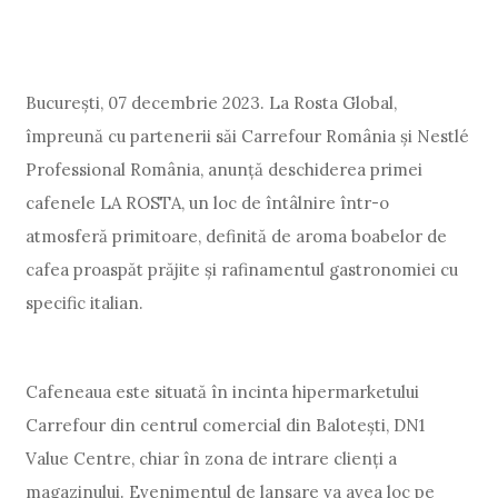
București, 07 decembrie 2023. La Rosta Global,
împreună cu partenerii săi Carrefour România și Nestlé
Professional România, anunță deschiderea primei
cafenele LA ROSTA, un loc de întâlnire într-o
atmosferă primitoare, definită de aroma boabelor de
cafea proaspăt prăjite și rafinamentul gastronomiei cu
specific italian.
Cafeneaua este situată în incinta hipermarketului
Carrefour din centrul comercial din Balotești, DN1
Value Centre, chiar în zona de intrare clienți a
magazinului. Evenimentul de lansare va avea loc pe