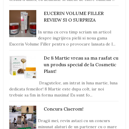
EUCERIN VOLUME FILLER
REVIEW SI O SURPRIZA
In urma cu ceva timp scriam un articol
despre ingrijirea pielii si noua gama
Eucerin Volume Filler pentru o provocare lansata de I...
De 8 Martie vreau sa ma rasfat cu
un produs special de la Cosmetic
Plant!
Dragutelor, am intrat in luna martie, luna
dedicata femeilor! 8 Martie este dupa colt, iar noi
trebuie sa fim in forma maxima! Eu sunt fo...
Concurs Ciserom!
Dragii mei, revin astazi cu un concurs
minunat alaturi de un partener cu o mare