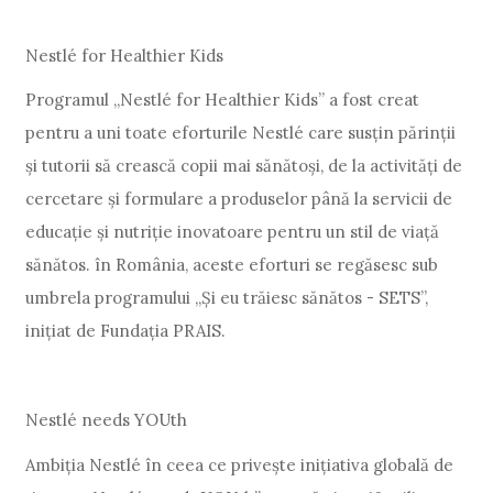
Nestlé for Healthier Kids
Programul „Nestlé for Healthier Kids” a fost creat
pentru a uni toate eforturile Nestlé care susțin părinții
și tutorii să crească copii mai sănătoși, de la activități de
cercetare și formulare a produselor până la servicii de
educație și nutriție inovatoare pentru un stil de viață
sănătos. în România, aceste eforturi se regăsesc sub
umbrela programului „Și eu trăiesc sănătos - SETS”,
inițiat de Fundația PRAIS.
Nestlé needs YOUth
Ambiția Nestlé în ceea ce privește inițiativa globală de