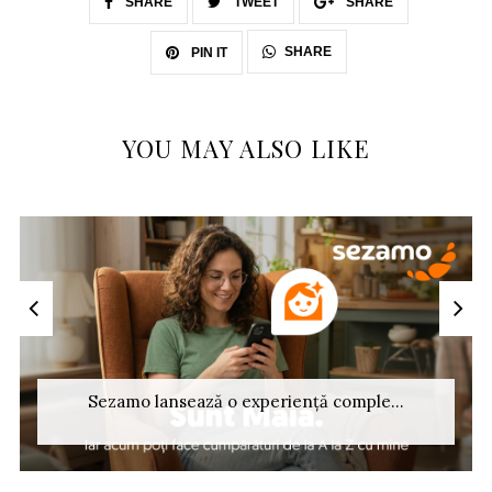
SHARE
TWEET
SHARE
SHARE
PIN IT
YOU MAY ALSO LIKE
Sezamo lansează o experiență comple...