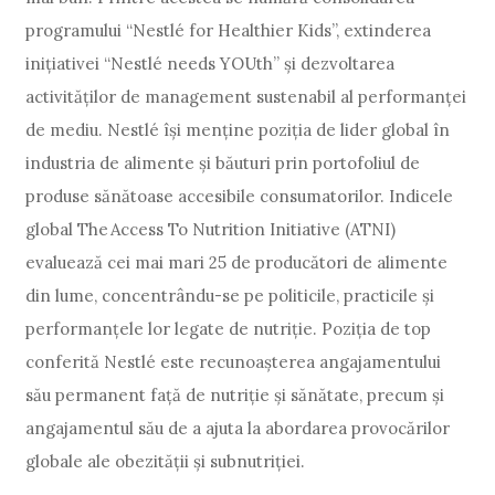
programului “Nestlé for Healthier Kids”, extinderea
inițiativei “Nestlé needs YOUth” și dezvoltarea
activităților de management sustenabil al performanței
de mediu. Nestlé își menține poziția de lider global în
industria de alimente și băuturi prin portofoliul de
produse sănătoase accesibile consumatorilor. Indicele
global The Access To Nutrition Initiative (ATNI)
evaluează cei mai mari 25 de producători de alimente
din lume, concentrându-se pe politicile, practicile și
performanțele lor legate de nutriție. Poziția de top
conferită Nestlé este recunoașterea angajamentului
său permanent față de nutriție și sănătate, precum și
angajamentul său de a ajuta la abordarea provocărilor
globale ale obezității și subnutriției.