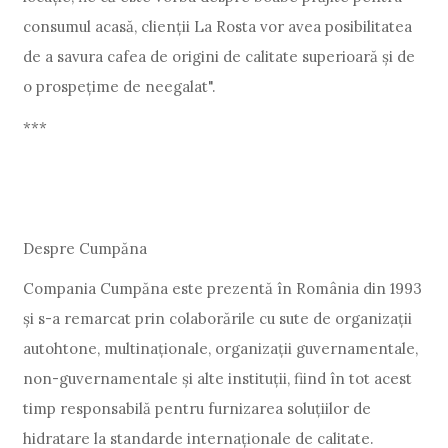
consumul acasă, clienții La Rosta vor avea posibilitatea
de a savura cafea de origini de calitate superioară și de
o prospețime de neegalat".
***
Despre Cumpăna
Compania Cumpăna este prezentă în România din 1993
și s-a remarcat prin colaborările cu sute de organizații
autohtone, multinaționale, organizații guvernamentale,
non-guvernamentale și alte instituții, fiind în tot acest
timp responsabilă pentru furnizarea soluțiilor de
hidratare la standarde internaționale de calitate.