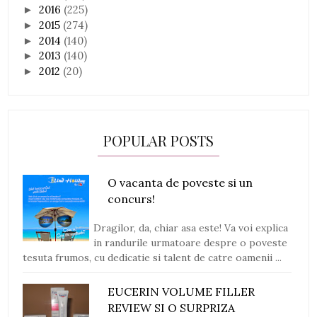
2016
(225)
►
2015
(274)
►
2014
(140)
►
2013
(140)
►
2012
(20)
►
POPULAR POSTS
O vacanta de poveste si un
concurs!
Dragilor, da, chiar asa este! Va voi explica
in randurile urmatoare despre o poveste
tesuta frumos, cu dedicatie si talent de catre oamenii ...
EUCERIN VOLUME FILLER
REVIEW SI O SURPRIZA