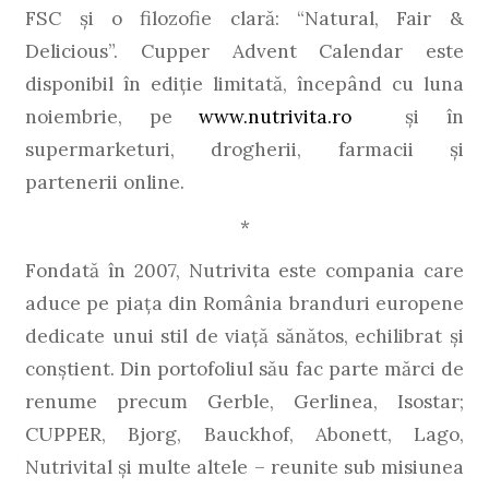
FSC și o filozofie clară: “Natural, Fair &
Delicious”. Cupper Advent Calendar este
disponibil în ediție limitată, începând cu luna
noiembrie, pe
www.nutrivita.ro
și în
supermarketuri, drogherii, farmacii și
partenerii online.
*
Fondată în 2007, Nutrivita este compania care
aduce pe piața din România branduri europene
dedicate unui stil de viață sănătos, echilibrat și
conștient. Din portofoliul său fac parte mărci de
renume precum Gerble, Gerlinea, Isostar;
CUPPER, Bjorg, Bauckhof, Abonett, Lago,
Nutrivital și multe altele – reunite sub misiunea