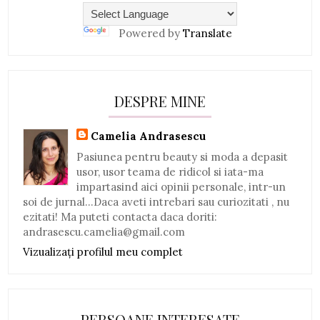
Powered by
Translate
DESPRE MINE
Camelia Andrasescu
Pasiunea pentru beauty si moda a depasit
usor, usor teama de ridicol si iata-ma
impartasind aici opinii personale, intr-un
soi de jurnal...Daca aveti intrebari sau curiozitati , nu
ezitati! Ma puteti contacta daca doriti:
andrasescu.camelia@gmail.com
Vizualizați profilul meu complet
PERSOANE INTERESATE