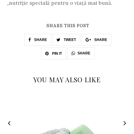
„nutriție specială pentru o viață mai bună.
SHARE THIS POST
SHARE
TWEET
SHARE
SHARE
PIN IT
YOU MAY ALSO LIKE