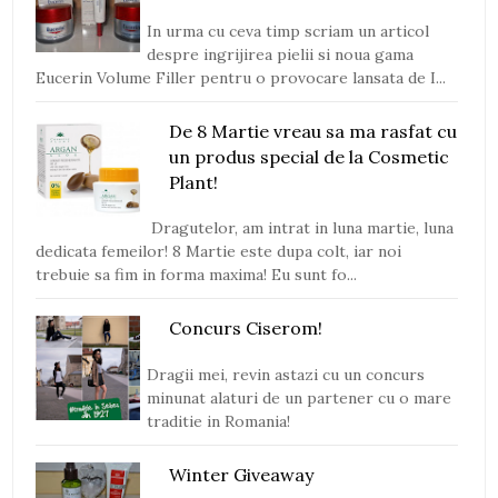
In urma cu ceva timp scriam un articol
despre ingrijirea pielii si noua gama
Eucerin Volume Filler pentru o provocare lansata de I...
De 8 Martie vreau sa ma rasfat cu
un produs special de la Cosmetic
Plant!
Dragutelor, am intrat in luna martie, luna
dedicata femeilor! 8 Martie este dupa colt, iar noi
trebuie sa fim in forma maxima! Eu sunt fo...
Concurs Ciserom!
Dragii mei, revin astazi cu un concurs
minunat alaturi de un partener cu o mare
traditie in Romania!
Winter Giveaway