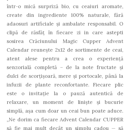
într-o mică surpriză bio, cu ceaiuri aromate,
create din ingrediente 100% naturale, fără
adaosuri artificiale și ambalate responsabil. O
clipă de răsfăț în fiecare zi in care astepti
sosirea Crăciunului Magic Cupper Advent
Calendar reunește 2x12 de sortimente de ceai,
atent alese pentru a crea o experiență
senzorială completă – de la note fructate și
dulci de scorțișoară, mere și portocale, până la
infuzii de plante reconfortante. Fiecare plic
este o invitație la o pauză autentică de
relaxare, un moment de liniște și bucurie
simplă, așa cum doar un ceai bun poate aduce.
„Ne dorim ca fiecare Advent Calendar CUPPER
să fie mai mult decât un simplu cadou — să