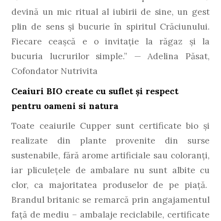
devină un mic ritual al iubirii de sine, un gest
plin de sens și bucurie în spiritul Crăciunului.
Fiecare ceașcă e o invitație la răgaz și la
bucuria lucrurilor simple.” — Adelina Păsat,
Cofondator Nutrivita
Ceaiuri BIO create cu suflet și respect
pentru oameni si natura
Toate ceaiurile Cupper sunt certificate bio și
realizate din plante provenite din surse
sustenabile, fără arome artificiale sau coloranți,
iar pliculețele de ambalare nu sunt albite cu
clor, ca majoritatea produselor de pe piață.
Brandul britanic se remarcă prin angajamentul
față de mediu – ambalaje reciclabile, certificate