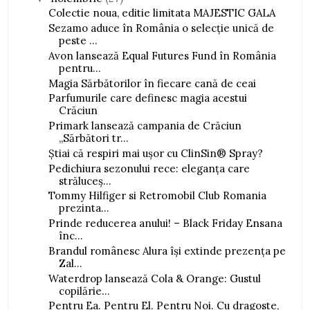
Colectie noua, editie limitata MAJESTIC GALA
Sezamo aduce în România o selecție unică de
peste ...
Avon lansează Equal Futures Fund în România
pentru...
Magia Sărbătorilor în fiecare cană de ceai
Parfumurile care definesc magia acestui
Crăciun
Primark lansează campania de Crăciun
„Sărbători tr...
Știai că respiri mai ușor cu ClinSin® Spray?
Pedichiura sezonului rece: eleganța care
străluceș...
Tommy Hilfiger si Retromobil Club Romania
prezinta...
Prinde reducerea anului! – Black Friday Ensana
înc...
Brandul românesc Alura își extinde prezența pe
Zal...
Waterdrop lansează Cola & Orange: Gustul
copilărie...
Pentru Ea. Pentru El. Pentru Noi. Cu dragoste,