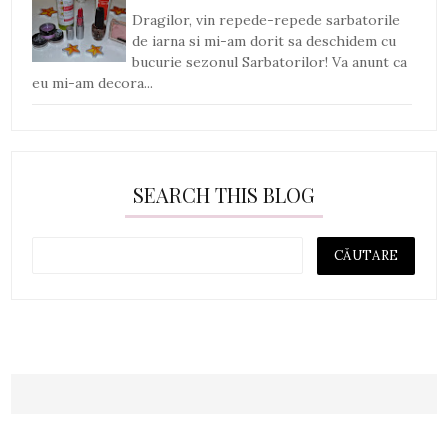
Dragilor, vin repede-repede sarbatorile
de iarna si mi-am dorit sa deschidem cu
bucurie sezonul Sarbatorilor! Va anunt ca
eu mi-am decora...
SEARCH THIS BLOG