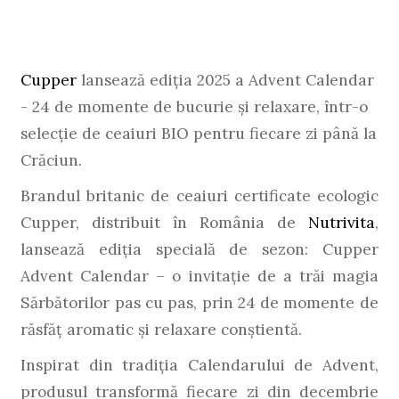
Cupper
lansează ediția 2025 a Advent Calendar
- 24 de momente de bucurie și relaxare, într-o
selecție de ceaiuri BIO pentru fiecare zi până la
Crăciun.
Brandul britanic de ceaiuri certificate ecologic
Cupper, distribuit în România de
Nutrivita
,
lansează ediția specială de sezon: Cupper
Advent Calendar – o invitație de a trăi magia
Sărbătorilor pas cu pas, prin 24 de momente de
răsfăț aromatic și relaxare conștientă.
Inspirat din tradiția Calendarului de Advent,
produsul transformă fiecare zi din decembrie