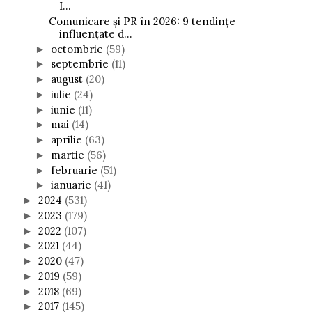
I...
Comunicare și PR în 2026: 9 tendințe
influențate d...
octombrie
(59)
►
septembrie
(11)
►
august
(20)
►
iulie
(24)
►
iunie
(11)
►
mai
(14)
►
aprilie
(63)
►
martie
(56)
►
februarie
(51)
►
ianuarie
(41)
►
2024
(531)
►
2023
(179)
►
2022
(107)
►
2021
(44)
►
2020
(47)
►
2019
(59)
►
2018
(69)
►
2017
(145)
►