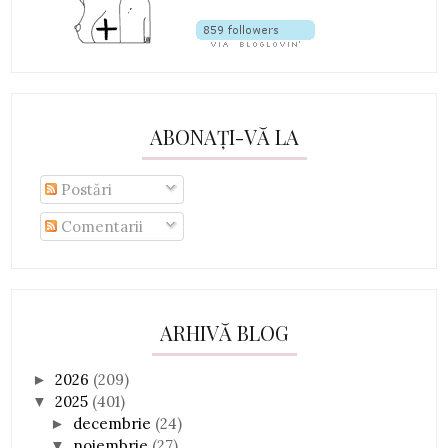
ABONAȚI-VĂ LA
Postări
Comentarii
ARHIVĂ BLOG
2026
(209)
►
2025
(401)
▼
decembrie
(24)
►
noiembrie
(27)
▼