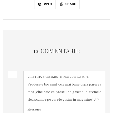
SHARE
PIN IT
12 COMENTARII:
CRISTINA BARBIERU
13 MAI 2014 LA 07:47
Produsele bio sunt cele mai bune dupa parerea
mea ,cine stie ce prostii se gasesc in cremele
alea scumpe pe care le gasim in magazine ! :*:*
Răspundeți