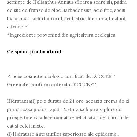
seminte de Helianthus Annuus (floarea soarelui), pudra
de suc de frunze de Aloe Barbadensis*, acid fitic, sodiu
hialuronat, sodiu hidroxid, acid citric, limonina, linalool,
citronelol.
*Ingrediente provenind din agricultura ecologica.
Ce spune producatorul:
Produs cosmetic ecologic certificat de ECOCERT
Greenlife, conform criteriilor ECOCERT.
Hidratanta(1) pe o durata de 24 ore, aceasta crema de zi
penetreaza pielea rapid. Textura sa lejera si plina de
prospetime va aduce numai beneficii atat pielii normale
cat si celei mixte.
(1) Hidratare a straturilor superioare ale epidermei.