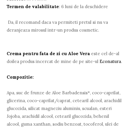
Termen de valabilitate
: 6 luni de la deschidere
Da, il recomand daca va permiteti pretul si nu va
deranjeaza mirosul intr-un produs cosmetic.
Crema pentru fata de zi cu Aloe Vera
este cel de-al
doilea produs incercat de mine de pe site-ul
Econatura
.
Compozitie:
Apa, suc de frunze de Aloe Barbadensis*, coco-caprilat,
glicerina, coco-caprilat/caprat, cetearil alcool, arachidil
glucozida, silicat magneziu aluminiu, scualan, esteri
Jojoba, arachidil alcool, cetearil glucozida, behenil
alcool, guma xanthan, sodiu benzoat, tocoferol, ulei de