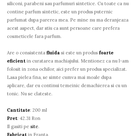
siliconi, parabeni sau parfumuri sintetice. Cu toate ca nu
contine parfum sintetic, este un produs puternic
parfumat dupa parerea mea. Pe mine nu ma deranjeaza
acest aspect, dar stiu ca sunt persoane care prefera
cosmeticele fara parfum.
Are o consistenta
fluida
si este un produs
foarte
eficient
in curatarea machiajului. Mentionez ca nu l-am
folosit in zona ochilor, aici prefer un produs specializat.
Lasa pielea fina, se simte cumva mai moale dupa
aplicare, dar eu continui temeinic demachierea si cu un
tonic. Nu se clateste.
Cantitate
: 200 ml
Pret
: 42.31 Ron
Il gasiti pe
site
.
Fabricat
in Franta.