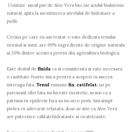
Contine sucul pur de Aloe Vera bio, iar acidul hialuronic
natural, ajuta la mentinerea nivelului de hidratare a
pielii.
Crema pe care eu am testat-o este dedicata tenului
normal si mixt, are 99% ingrediente de origine naturala
si 20% dintre acestea provin din agricultura biologica.
Este destul de
fluida
ca si consistenta si este necesara
o cantitate foarte mica pentru a acoperi cu succes
intreaga fata.
Tenul
ramane
fin
,
catifelat
, iar pe
parcursul zilei fata nu luceste inestetic, semn ca a
patruns in epiderm fara sa incarce porii. Imi simpt
pielea cu adevarat relaxata, doar se stie ca Aloe Vera
are puternice calitati hidratante si cicatrizante.