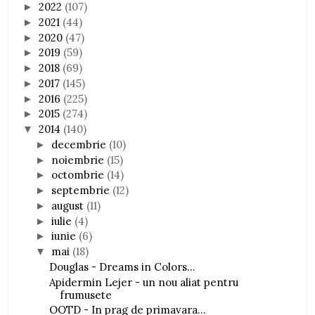
2022
(107)
►
2021
(44)
►
2020
(47)
►
2019
(59)
►
2018
(69)
►
2017
(145)
►
2016
(225)
►
2015
(274)
►
2014
(140)
▼
decembrie
(10)
►
noiembrie
(15)
►
octombrie
(14)
►
septembrie
(12)
►
august
(11)
►
iulie
(4)
►
iunie
(6)
►
mai
(18)
▼
Douglas - Dreams in Colors...
Apidermin Lejer - un nou aliat pentru
frumusete
OOTD - In prag de primavara...