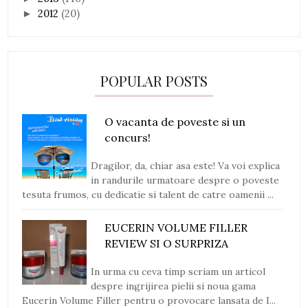
2012
(20)
►
POPULAR POSTS
O vacanta de poveste si un
concurs!
Dragilor, da, chiar asa este! Va voi explica
in randurile urmatoare despre o poveste
tesuta frumos, cu dedicatie si talent de catre oamenii ...
EUCERIN VOLUME FILLER
REVIEW SI O SURPRIZA
In urma cu ceva timp scriam un articol
despre ingrijirea pielii si noua gama
Eucerin Volume Filler pentru o provocare lansata de I...