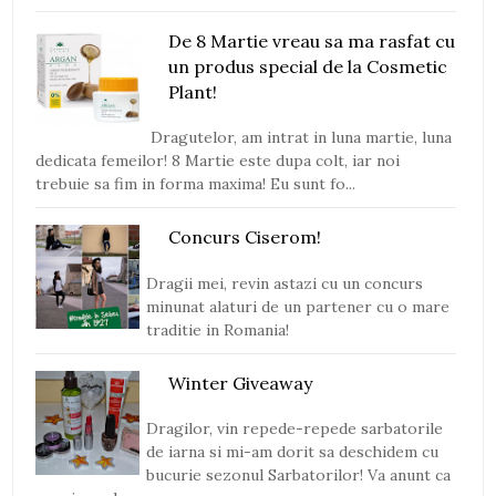
De 8 Martie vreau sa ma rasfat cu
un produs special de la Cosmetic
Plant!
Dragutelor, am intrat in luna martie, luna
dedicata femeilor! 8 Martie este dupa colt, iar noi
trebuie sa fim in forma maxima! Eu sunt fo...
Concurs Ciserom!
Dragii mei, revin astazi cu un concurs
minunat alaturi de un partener cu o mare
traditie in Romania!
Winter Giveaway
Dragilor, vin repede-repede sarbatorile
de iarna si mi-am dorit sa deschidem cu
bucurie sezonul Sarbatorilor! Va anunt ca