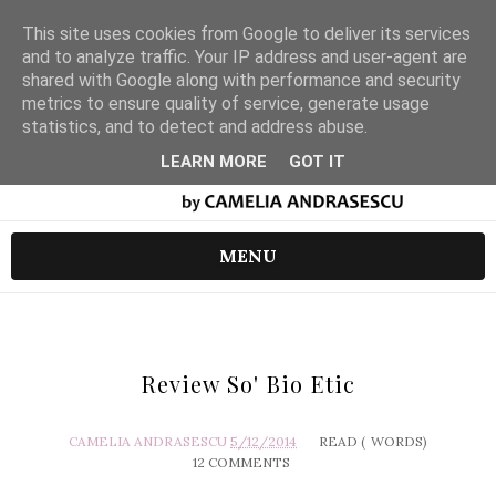
This site uses cookies from Google to deliver its services
and to analyze traffic. Your IP address and user-agent are
shared with Google along with performance and security
metrics to ensure quality of service, generate usage
statistics, and to detect and address abuse.
LEARN MORE
GOT IT
MENU
Review So' Bio Etic
CAMELIA ANDRASESCU
5/12/2014
READ (
WORDS)
12 COMMENTS