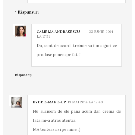
Răspunsuri
CAMELIA ANDRASESCU
23 IUNIE 2014
LA 17:51
Da, sunt de acord, trebuie sa fim siguri ce
produse punem pe fata!
Răspundeți
BYDEE-MAKE-UP
13 MAI 2014 LA 12:40
Nu auzisem de ele pana acum dar, crema de
fata mi-a atras atentia.
MA tenteaza si pe mine. :)