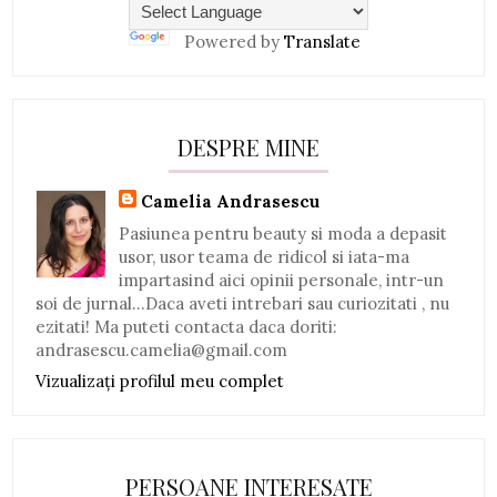
Powered by
Translate
DESPRE MINE
Camelia Andrasescu
Pasiunea pentru beauty si moda a depasit
usor, usor teama de ridicol si iata-ma
impartasind aici opinii personale, intr-un
soi de jurnal...Daca aveti intrebari sau curiozitati , nu
ezitati! Ma puteti contacta daca doriti:
andrasescu.camelia@gmail.com
Vizualizați profilul meu complet
PERSOANE INTERESATE