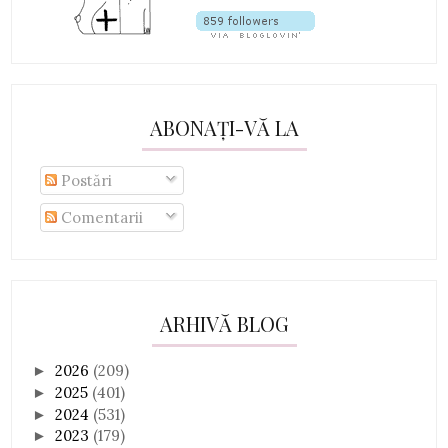
ABONAȚI-VĂ LA
Postări
Comentarii
ARHIVĂ BLOG
2026
(209)
►
2025
(401)
►
2024
(531)
►
2023
(179)
►