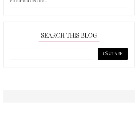
eu mi-am decora...
SEARCH THIS BLOG