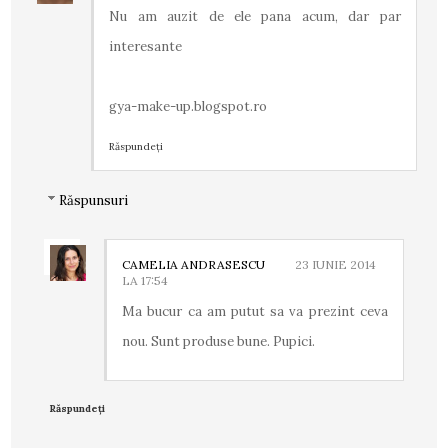
Nu am auzit de ele pana acum, dar par
interesante
gya-make-up.blogspot.ro
Răspundeți
Răspunsuri
CAMELIA ANDRASESCU
23 IUNIE 2014
LA 17:54
Ma bucur ca am putut sa va prezint ceva
nou. Sunt produse bune. Pupici.
Răspundeți