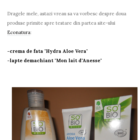
Dragele mele, astazi vreau sa va vorbesc despre doua
produse primite spre testare din partea site-ului
Econatura
:
-crema de fata "Hydra Aloe Vera"
-lapte demachiant "Mon lait d"Anesse"