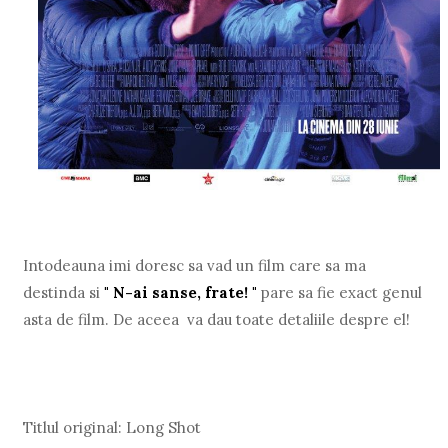
Intodeauna imi doresc sa vad un film care sa ma
destinda si
" N-ai sanse, frate! "
pare sa fie exact genul
asta de film. De aceea va dau toate detaliile despre el!
Titlul original: Long Shot