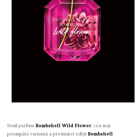
Noul parfum
Bombshell Wild Flower
, cea mai
proaspătă variantă a premiatei ediții
Bombshell