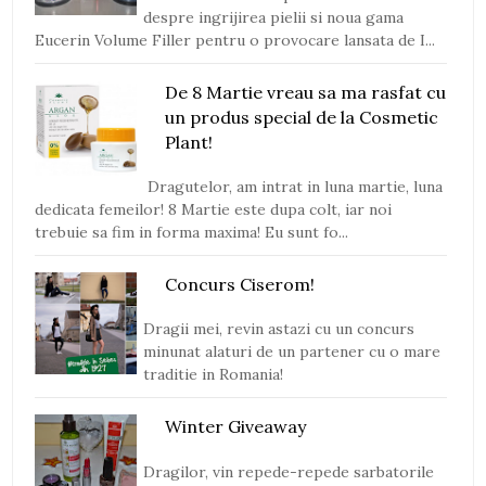
despre ingrijirea pielii si noua gama
Eucerin Volume Filler pentru o provocare lansata de I...
De 8 Martie vreau sa ma rasfat cu
un produs special de la Cosmetic
Plant!
Dragutelor, am intrat in luna martie, luna
dedicata femeilor! 8 Martie este dupa colt, iar noi
trebuie sa fim in forma maxima! Eu sunt fo...
Concurs Ciserom!
Dragii mei, revin astazi cu un concurs
minunat alaturi de un partener cu o mare
traditie in Romania!
Winter Giveaway
Dragilor, vin repede-repede sarbatorile