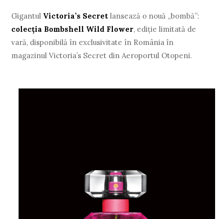
Gigantul
Victoria’s Secret
lansează o nouă „bombă”:
colecția Bombshell Wild Flower
, ediție limitată de
vară, disponibilă în exclusivitate în România în
magazinul Victoria’s Secret din Aeroportul Otopeni.