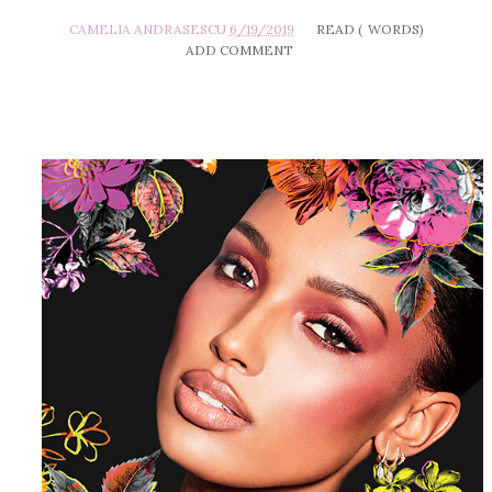
CAMELIA ANDRASESCU
6/19/2019
READ (
WORDS)
ADD COMMENT