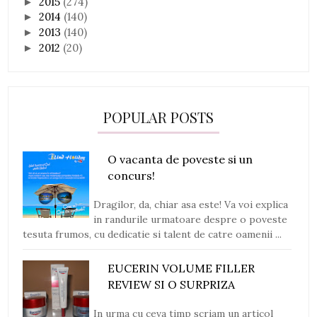
2015
(274)
►
2014
(140)
►
2013
(140)
►
2012
(20)
►
POPULAR POSTS
O vacanta de poveste si un
concurs!
Dragilor, da, chiar asa este! Va voi explica
in randurile urmatoare despre o poveste
tesuta frumos, cu dedicatie si talent de catre oamenii ...
EUCERIN VOLUME FILLER
REVIEW SI O SURPRIZA
In urma cu ceva timp scriam un articol