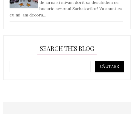
de iarna si mi-am dorit sa deschidem cu
bucurie sezonul Sarbatorilor! Va anunt ca
eu mi-am decora...
SEARCH THIS BLOG