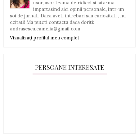
usor, usor teama de ridicol si iata-ma
impartasind aici opinii personale, intr-un
soi de jurnal...Daca aveti intrebari sau curiozitati , nu
ezitati! Ma puteti contacta daca doriti:
andrasescu.camelia@gmail.com
Vizualizați profilul meu complet
PERSOANE INTERESATE