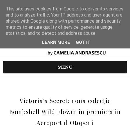
This site uses cookies from Google to deliver its services
and to analyze traffic. Your IP address and user-agent are
shared with Google along with performance and security
metrics to ensure quality of service, generate usage
statistics, and to detect and address abuse.
LEARN MORE
GOT IT
MENU
Victoria’s Secret: noua colecție
Bombshell Wild Flower în premieră în
Aeroportul Otopeni