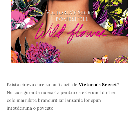
Exista cineva care sa nu fi auzit de
Victoria's Secret
?
Nu, cu siguranta nu exista pentru ca este unul dintre
cele mai iubite branduri! Iar lansarile lor spun
intotdeauna o poveste!