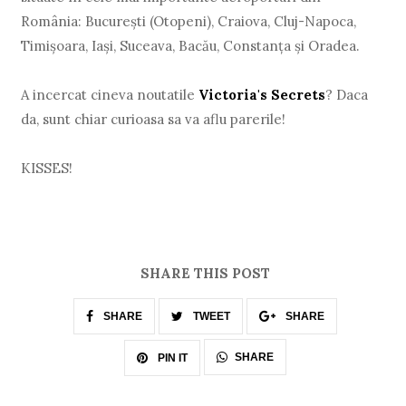
România: București (Otopeni), Craiova, Cluj-Napoca,
Timișoara, Iași, Suceava, Bacău, Constanța și Oradea.
A incercat cineva noutatile
Victoria's Secrets
? Daca
da, sunt chiar curioasa sa va aflu parerile!
KISSES!
SHARE THIS POST
SHARE
TWEET
SHARE
SHARE
PIN IT