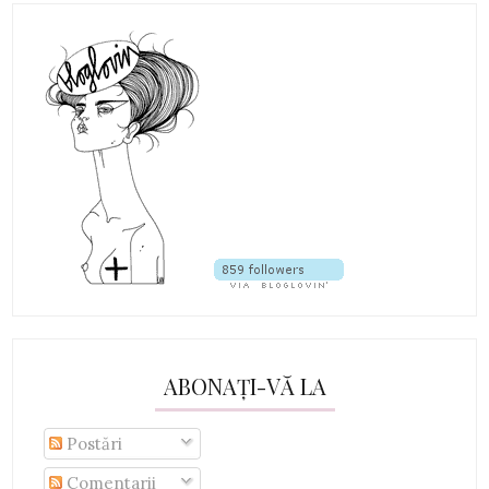
ABONAȚI-VĂ LA
Postări
Comentarii