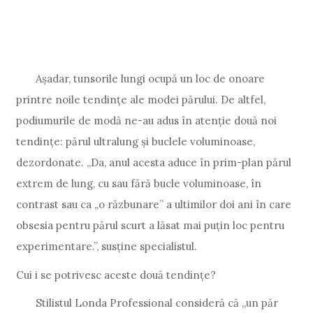
Așadar, tunsorile lungi ocupă un loc de onoare
printre noile tendințe ale modei părului. De altfel,
podiumurile de modă ne-au adus în atenție două noi
tendințe: părul ultralung și buclele voluminoase,
dezordonate. „Da, anul acesta aduce în prim-plan părul
extrem de lung, cu sau fără bucle voluminoase, în
contrast sau ca „o răzbunare” a ultimilor doi ani în care
obsesia pentru părul scurt a lăsat mai puțin loc pentru
experimentare.”, susține specialistul.
Cui i se potrivesc aceste două tendințe?
Stilistul Londa Professional consideră că „un păr