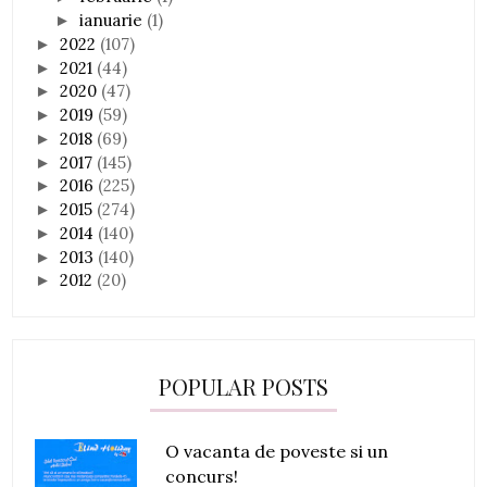
ianuarie
(1)
►
2022
(107)
►
2021
(44)
►
2020
(47)
►
2019
(59)
►
2018
(69)
►
2017
(145)
►
2016
(225)
►
2015
(274)
►
2014
(140)
►
2013
(140)
►
2012
(20)
►
POPULAR POSTS
O vacanta de poveste si un
concurs!