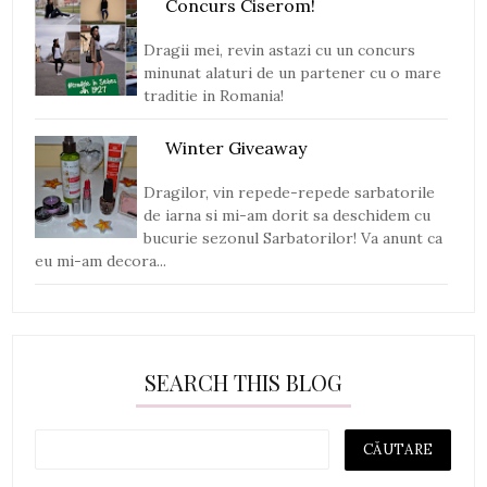
Concurs Ciserom!
Dragii mei, revin astazi cu un concurs
minunat alaturi de un partener cu o mare
traditie in Romania!
Winter Giveaway
Dragilor, vin repede-repede sarbatorile
de iarna si mi-am dorit sa deschidem cu
bucurie sezonul Sarbatorilor! Va anunt ca
eu mi-am decora...
SEARCH THIS BLOG