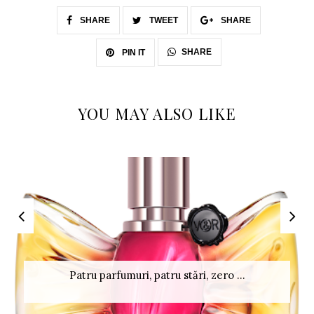
SHARE
TWEET
SHARE
SHARE
PIN IT
YOU MAY ALSO LIKE
Patru parfumuri, patru stări, zero ...