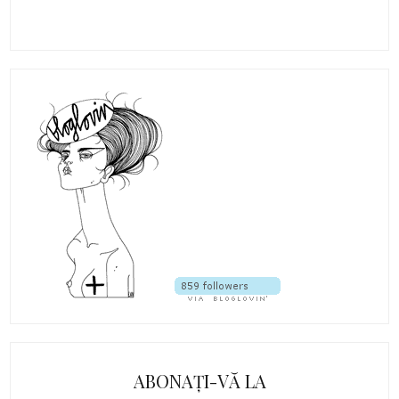
ABONAȚI-VĂ LA