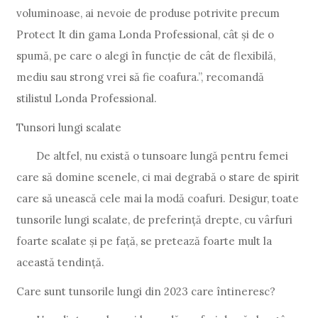
voluminoase, ai nevoie de produse potrivite precum
Protect It din gama Londa Professional, cât și de o
spumă, pe care o alegi în funcție de cât de flexibilă,
mediu sau strong vrei să fie coafura.”, recomandă
stilistul Londa Professional.
Tunsori lungi scalate
De altfel, nu există o tunsoare lungă pentru femei
care să domine scenele, ci mai degrabă o stare de spirit
care să unească cele mai la modă coafuri. Desigur, toate
tunsorile lungi scalate, de preferință drepte, cu vârfuri
foarte scalate și pe față, se pretează foarte mult la
această tendință.
Care sunt tunsorile lungi din 2023 care întineresc?