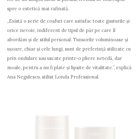
spre o estetică mai rafinată.
„Există o serie de coafuri care satisfac toate gusturile și
orice nevoie, indiferent de tipul de păr pe care îl
abordăm și de stilul personal. Tunsorile voluminoase și
ușoare, chiar și cele lungi, sunt de preferință stilizate cu
prin ondulare sau uscate printr-o pliere netedă, dar
moale, pentru a nu fi plate și lipsite de vitalitate.”, explică
Ana Negulescu, stilist Londa Professional.