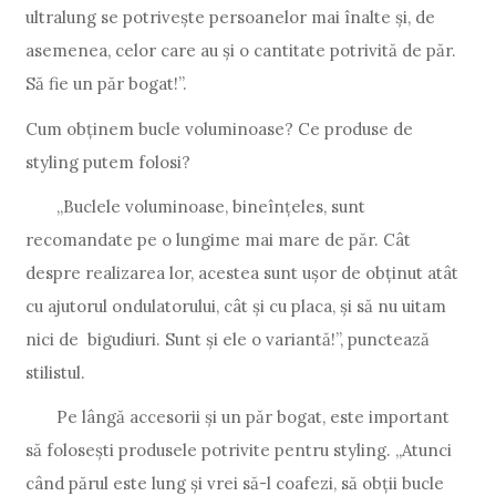
ultralung se potrivește persoanelor mai înalte și, de
asemenea, celor care au și o cantitate potrivită de păr.
Să fie un păr bogat!”.
Cum obținem bucle voluminoase? Ce produse de
styling putem folosi?
„Buclele voluminoase, bineînțeles, sunt
recomandate pe o lungime mai mare de păr. Cât
despre realizarea lor, acestea sunt ușor de obținut atât
cu ajutorul ondulatorului, cât și cu placa, și să nu uitam
nici de bigudiuri. Sunt și ele o variantă!”, punctează
stilistul.
Pe lângă accesorii și un păr bogat, este important
să folosești produsele potrivite pentru styling. „Atunci
când părul este lung și vrei să-l coafezi, să obții bucle