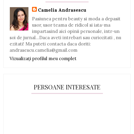
Camelia Andrasescu
Pasiunea pentru beauty si moda a depasit
usor, usor teama de ridicol si iata-ma
impartasind aici opinii personale, intr-un
soi de jurnal...Daca aveti intrebari sau curiozitati , nu
ezitati! Ma puteti contacta daca doriti:
andrasescu.camelia@gmail.com
Vizualizați profilul meu complet
PERSOANE INTERESATE