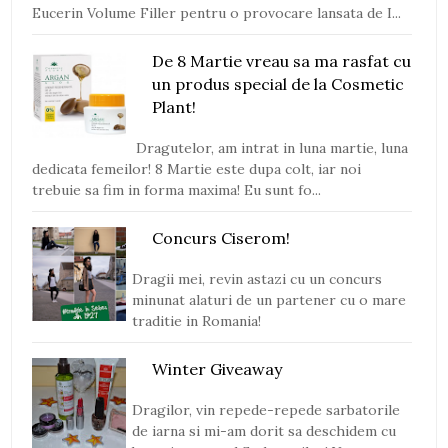
Eucerin Volume Filler pentru o provocare lansata de I...
De 8 Martie vreau sa ma rasfat cu
un produs special de la Cosmetic
Plant!
Dragutelor, am intrat in luna martie, luna
dedicata femeilor! 8 Martie este dupa colt, iar noi
trebuie sa fim in forma maxima! Eu sunt fo...
Concurs Ciserom!
Dragii mei, revin astazi cu un concurs
minunat alaturi de un partener cu o mare
traditie in Romania!
Winter Giveaway
Dragilor, vin repede-repede sarbatorile
de iarna si mi-am dorit sa deschidem cu