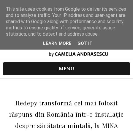
This site uses cookies from Google to deliver its services
and to analyze traffic. Your IP address and user-agent are
shared with Google along with performance and security
metrics to ensure quality of service, generate usage
statistics, and to detect and address abuse.
LEARN MORE
GOT IT
MENU
Hedepy transformă cel mai folosit
răspuns din România într-o instalație
despre sănătatea mintală, la MINA