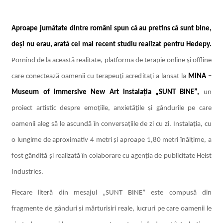
Aproape jumătate dintre români spun că au pretins că sunt bine,
deși nu erau, arată cel mai recent studiu realizat pentru Hedepy.
Pornind de la această realitate,
platforma de terapie online și offline
care conectează oamenii cu terapeuți acreditați a lansat la
MINA –
Museum of Immersive New Art instalația „SUNT BINE”,
un
proiect artistic despre emoțiile, anxietățile și gândurile pe care
oamenii aleg să le ascundă în conversațiile de zi cu zi.
Instalația, cu
o lungime de aproximativ 4 metri și aproape 1,80 metri înălțime, a
fost gândită și realizată în colaborare cu agenția de publicitate Heist
Industries.
Fiecare literă din mesajul „SUNT BINE” este compusă din
fragmente de gânduri și mărturisiri reale, lucruri pe care oamenii le