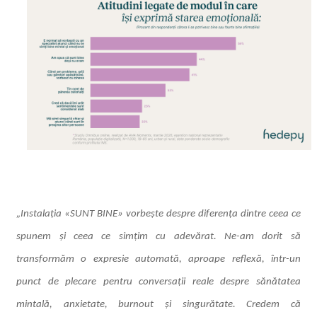
„Instalația «SUNT BINE» vorbește despre diferența dintre ceea ce
spunem și ceea ce simțim cu adevărat. Ne-am dorit să
transformăm o expresie automată, aproape reflexă, într-un
punct de plecare pentru conversații reale despre sănătatea
mintală, anxietate, burnout și singurătate. Credem că