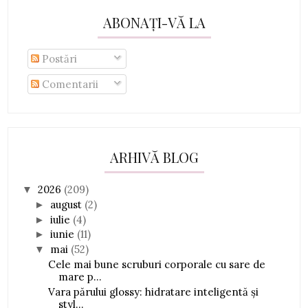
ABONAȚI-VĂ LA
Postări
Comentarii
ARHIVĂ BLOG
2026
(209)
▼
august
(2)
►
iulie
(4)
►
iunie
(11)
►
mai
(52)
▼
Cele mai bune scruburi corporale cu sare de
mare p...
Vara părului glossy: hidratare inteligentă și
styl...