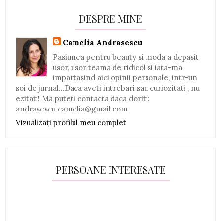
DESPRE MINE
Camelia Andrasescu
Pasiunea pentru beauty si moda a depasit
usor, usor teama de ridicol si iata-ma
impartasind aici opinii personale, intr-un
soi de jurnal...Daca aveti intrebari sau curiozitati , nu
ezitati! Ma puteti contacta daca doriti:
andrasescu.camelia@gmail.com
Vizualizați profilul meu complet
PERSOANE INTERESATE