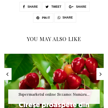
SHARE
TWEET
SHARE
SHARE
PIN IT
YOU MAY ALSO LIKE
Supermarketul online Sezamo: Număru...