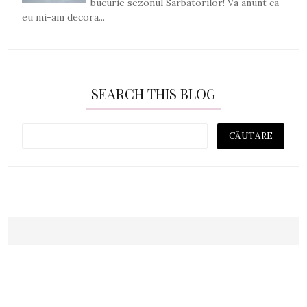
bucurie sezonul Sarbatorilor! Va anunt ca
eu mi-am decora...
SEARCH THIS BLOG