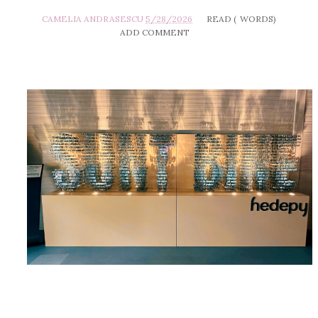
CAMELIA ANDRASESCU
5/28/2026
READ (
WORDS)
ADD COMMENT