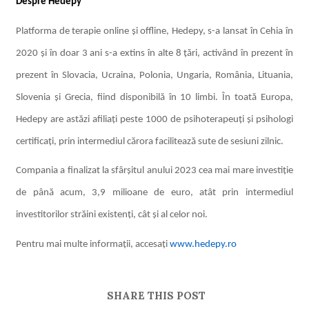
Despre Hedepy
Platforma de terapie online și offline, Hedepy, s-a lansat în Cehia în
2020 și în doar 3 ani s-a extins în alte 8 țări, activând în prezent în
prezent în Slovacia, Ucraina, Polonia, Ungaria, România, Lituania,
Slovenia și Grecia, fiind disponibilă în 10 limbi. În toată Europa,
Hedepy are astăzi afiliați peste 1000 de psihoterapeuți și psihologi
certificați, prin intermediul cărora facilitează sute de sesiuni zilnic.
Compania a finalizat la sfârșitul anului 2023 cea mai mare investiție
de până acum, 3,9 milioane de euro, atât prin intermediul
investitorilor străini existenți, cât și al celor noi.
Pentru mai multe informații, accesați
www.hedepy.ro
SHARE THIS POST