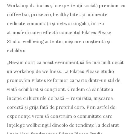
Workshopul a inclus și o experiență socială premium, cu
coffee bar, prosecco, healthy bites și momente
dedicate comunității și networkingului, într-o
atmosferă care reflectă conceptul Pilates Please
Studio: wellbeing autentic, mișcare conștientă și
echilibru.
„Ne-am dorit ca acest eveniment să fie mai mult decât
un workshop de wellness. La Pilates Please Studio
promovăm Pilates Reformer ca parte dintr-un stil de
viață echilibrat și conștient. Credem că sănătatea
începe cu lucrurile de bază — respirația, mișcarea
corectă și grija față de propriul corp. Prin astfel de
experiențe vrem să construim o comunitate care
înțelege wellbeingul dincolo de tendințe”, a declarat