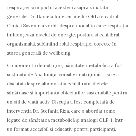
respirației și impactul acesteia asupra sănătății
generale. Dr. Daniela Ionescu, medic ORL în cadrul
Clinicii Suvenir, a vorbit despre modul în care respirația
influențează nivelul de energie, postura și echilibrul
organismului, subliniind rolul respirației corecte în
starea generală de wellbeing.
Componenta de nutriție și sănătate metabolică a fost
susținută de Ana Ioniță, consilier nutriționist, care a
discutat despre alimentația echilibrată, dietele
sănătoase și importanța obiceiurilor sustenabile pentru
un stil de viață activ. Discuția a fost completată de
intervenția Dr. Ștefania Riza, care a abordat teme
legate de sănătatea metabolică și analogii GLP-1, într-
un format accesibil și educativ pentru participanți.