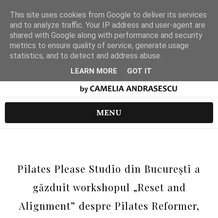
This site uses cookies from Google to deliver its services
and to analyze traffic. Your IP address and user-agent are
shared with Google along with performance and security
metrics to ensure quality of service, generate usage
statistics, and to detect and address abuse.
LEARN MORE
GOT IT
MENU
Pilates Please Studio din București a
găzduit workshopul „Reset and
Alignment” despre Pilates Reformer,