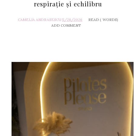
respirație și echilibru
CAMELIA ANDRASESCU
5/28/2026
READ (
WORDS)
ADD COMMENT