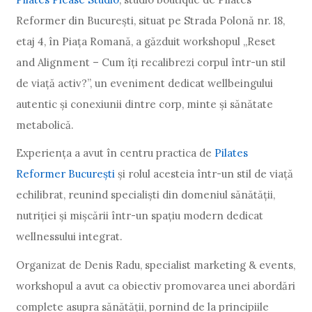
Reformer din București, situat pe Strada Polonă nr. 18,
etaj 4, în Piața Romană, a găzduit workshopul „Reset
and Alignment – Cum îți recalibrezi corpul într-un stil
de viață activ?”, un eveniment dedicat wellbeingului
autentic și conexiunii dintre corp, minte și sănătate
metabolică.
Experiența a avut în centru practica de
Pilates
Reformer București
și rolul acesteia într-un stil de viață
echilibrat, reunind specialiști din domeniul sănătății,
nutriției și mișcării într-un spațiu modern dedicat
wellnessului integrat.
Organizat de Denis Radu, specialist marketing & events,
workshopul a avut ca obiectiv promovarea unei abordări
complete asupra sănătății, pornind de la principiile