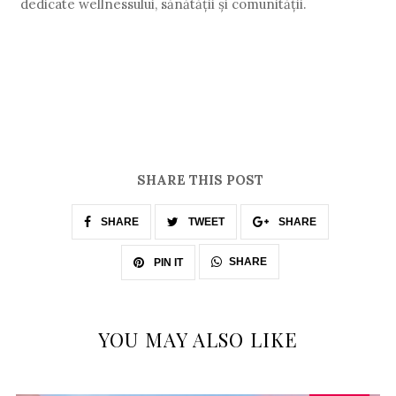
dedicate wellnessului, sănătății și comunității.
SHARE THIS POST
SHARE
TWEET
SHARE
SHARE
PIN IT
YOU MAY ALSO LIKE