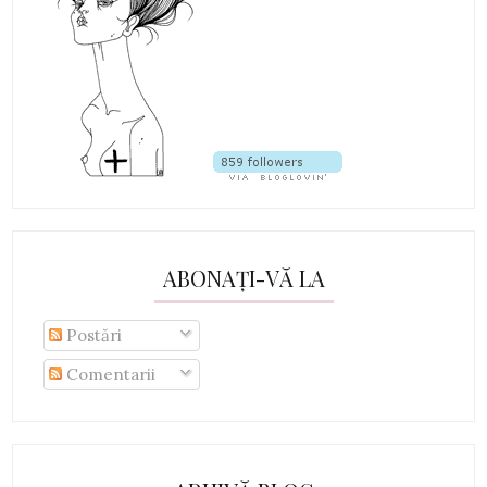
ABONAȚI-VĂ LA
Postări
Comentarii