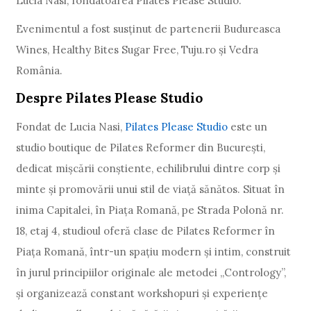
Lucia Nasi, fondatoarea Pilates Please Studio.
Evenimentul a fost susținut de partenerii Budureasca
Wines, Healthy Bites Sugar Free, Tuju.ro și Vedra
România.
Despre Pilates Please Studio
Fondat de Lucia Nasi,
Pilates Please Studio
este un
studio boutique de Pilates Reformer din București,
dedicat mișcării conștiente, echilibrului dintre corp și
minte și promovării unui stil de viață sănătos. Situat în
inima Capitalei, în Piața Romană, pe Strada Polonă nr.
18, etaj 4, studioul oferă clase de Pilates Reformer în
Piața Romană, într-un spațiu modern și intim, construit
în jurul principiilor originale ale metodei „Contrology”,
și organizează constant workshopuri și experiențe