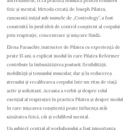
antrenament, ci ca practică holistică pentru echilibru
fizic și mental. Metoda creată de Joseph Pilates,
cunoscută inițial sub numele de „Contrology”, a fost
construită în jurul ideii de control conștient al corpului
prin respirație, concentrare și mișcare fluidă.
Elena Paraschiv, instructor de Pilates cu experiență de
peste 15 ani, a explicat modul în care Pilates Reformer
contribuie la îmbunătățirea posturii, flexibilității,
mobilității și tonusului muscular, dar și la reducerea
stresului și recalibrarea corpului într-un ritm de viață
activ și solicitant. Aceasta a vorbit și despre rolul
esențial al respirației în practica Pilates și despre modul
în care mișcarea conștientă poate influența atât
sănătatea fizică, cât și echilibrul mental.
Un subiect central al workshopului a fost importanța