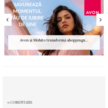
Avon și Mohito transformă shoppingu...
0 COMENTARII: