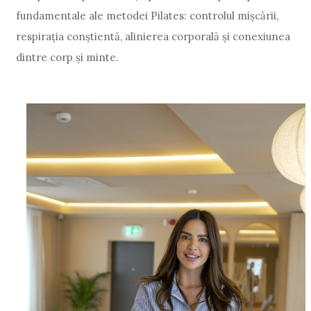
fundamentale ale metodei Pilates: controlul mișcării,
respirația conștientă, alinierea corporală și conexiunea
dintre corp și minte.