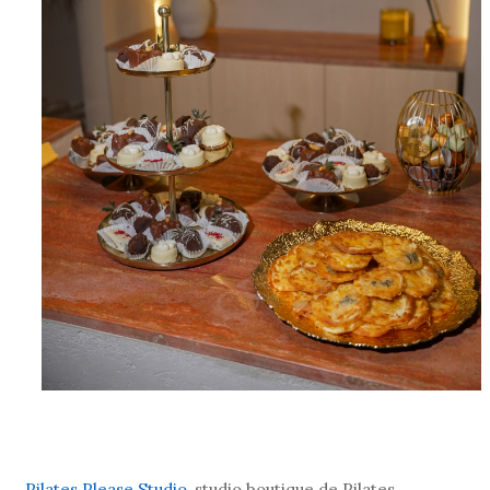
Pilates Please Studio
, studio boutique de Pilates