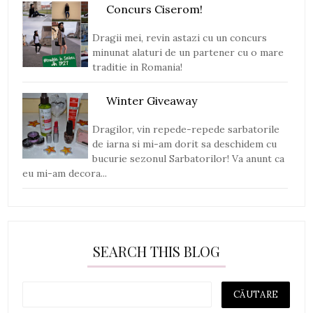
Concurs Ciserom!
Dragii mei, revin astazi cu un concurs
minunat alaturi de un partener cu o mare
traditie in Romania!
Winter Giveaway
Dragilor, vin repede-repede sarbatorile
de iarna si mi-am dorit sa deschidem cu
bucurie sezonul Sarbatorilor! Va anunt ca
eu mi-am decora...
SEARCH THIS BLOG