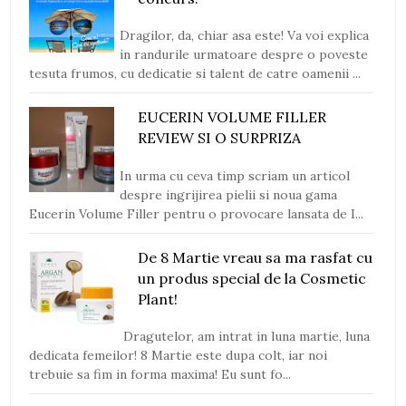
Dragilor, da, chiar asa este! Va voi explica
in randurile urmatoare despre o poveste
tesuta frumos, cu dedicatie si talent de catre oamenii ...
EUCERIN VOLUME FILLER
REVIEW SI O SURPRIZA
In urma cu ceva timp scriam un articol
despre ingrijirea pielii si noua gama
Eucerin Volume Filler pentru o provocare lansata de I...
De 8 Martie vreau sa ma rasfat cu
un produs special de la Cosmetic
Plant!
Dragutelor, am intrat in luna martie, luna
dedicata femeilor! 8 Martie este dupa colt, iar noi
trebuie sa fim in forma maxima! Eu sunt fo...