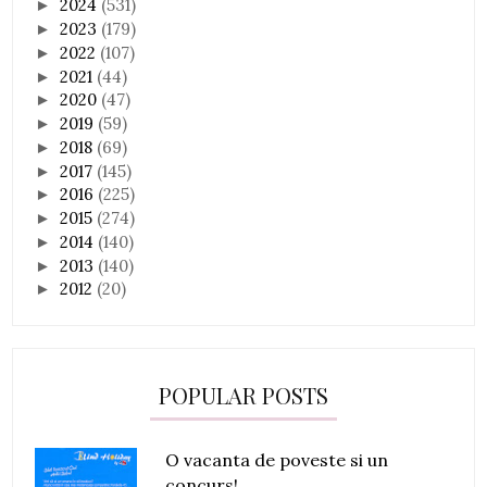
2024
(531)
►
2023
(179)
►
2022
(107)
►
2021
(44)
►
2020
(47)
►
2019
(59)
►
2018
(69)
►
2017
(145)
►
2016
(225)
►
2015
(274)
►
2014
(140)
►
2013
(140)
►
2012
(20)
►
POPULAR POSTS
O vacanta de poveste si un
concurs!