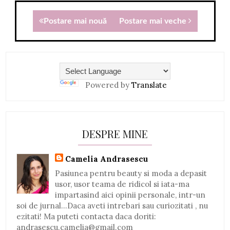
Postare mai nouă
Postare mai veche
Powered by
Translate
DESPRE MINE
Camelia Andrasescu
Pasiunea pentru beauty si moda a depasit
usor, usor teama de ridicol si iata-ma
impartasind aici opinii personale, intr-un
soi de jurnal...Daca aveti intrebari sau curiozitati , nu
ezitati! Ma puteti contacta daca doriti:
andrasescu.camelia@gmail.com