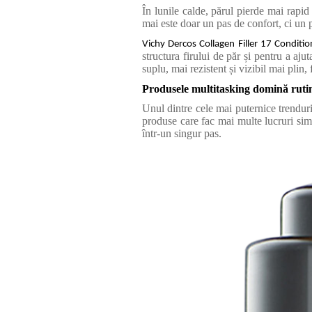
În lunile calde, părul pierde mai rapid
mai este doar un pas de confort, ci un pr
Vichy Dercos Collagen Filler 17 Conditio
structura firului de păr și pentru a aju
suplu, mai rezistent și vizibil mai plin,
Produsele multitasking domină ruti
Unul dintre cele mai puternice trenduri
produse care fac mai multe lucruri simul
într-un singur pas.