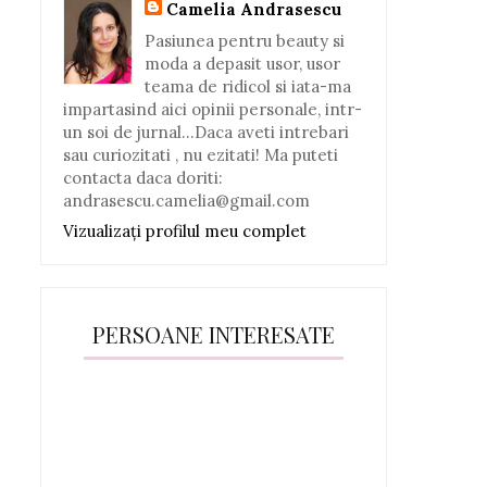
Camelia Andrasescu
Pasiunea pentru beauty si
moda a depasit usor, usor
teama de ridicol si iata-ma
impartasind aici opinii personale, intr-
un soi de jurnal...Daca aveti intrebari
sau curiozitati , nu ezitati! Ma puteti
contacta daca doriti:
andrasescu.camelia@gmail.com
Vizualizați profilul meu complet
PERSOANE INTERESATE