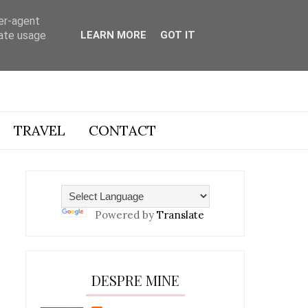
ser-agent
rate usage
LEARN MORE
GOT IT
TRAVEL
CONTACT
Powered by
Translate
DESPRE MINE