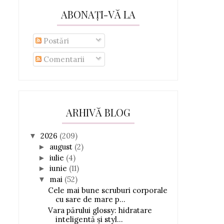
ABONAȚI-VĂ LA
Postări
Comentarii
ARHIVĂ BLOG
2026
(209)
▼
august
(2)
►
iulie
(4)
►
iunie
(11)
►
mai
(52)
▼
Cele mai bune scruburi corporale
cu sare de mare p...
Vara părului glossy: hidratare
inteligentă și styl...