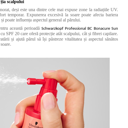
ția scalpului
norat, deși este una dintre cele mai expuse zone la radiațiile UV.
fort temporar. Expunerea excesivă la soare poate afecta bariera
și poate influența aspectul general al părului.
ntru această perioadă
Schwarzkopf Professional BC Bonacure Sun
 cu SPF 20 care oferă protecție atât scalpului, cât și fibrei capilare.
ării și ajută părul să își păstreze vitalitatea și aspectul sănătos
 soare.