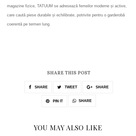
magazine fizice, TATUUM se adresează femeilor moderne și active,
care caută piese durabile și echilibrate, potrivite pentru o garderobă
coerentă pe termen lung.
SHARE THIS POST
SHARE
TWEET
SHARE
SHARE
PIN IT
YOU MAY ALSO LIKE