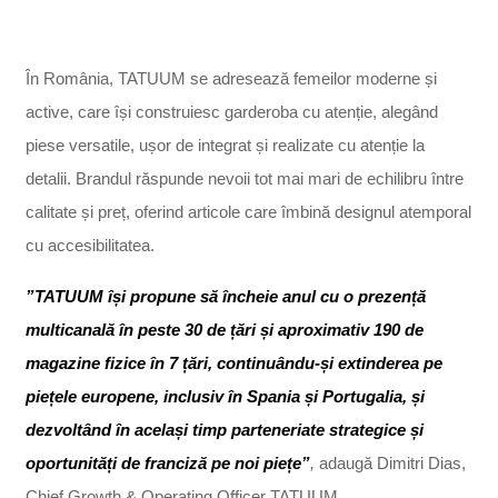
În România, TATUUM se adresează femeilor moderne și
active, care își construiesc garderoba cu atenție, alegând
piese versatile, ușor de integrat și realizate cu atenție la
detalii. Brandul răspunde nevoii tot mai mari de echilibru între
calitate și preț, oferind articole care îmbină designul atemporal
cu accesibilitatea.
”TATUUM își propune să încheie anul cu o prezență
multicanală în peste 30 de țări și aproximativ 190 de
magazine fizice în 7 țări, continuându-și extinderea pe
piețele europene, inclusiv în Spania și Portugalia, și
dezvoltând în același timp parteneriate strategice și
oportunități de franciză pe noi piețe”
,
adaugă Dimitri Dias,
Chief Growth & Operating Officer TATUUM.