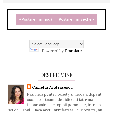
Postare mai nouă
Postare mai veche
Powered by
Translate
DESPRE MINE
Camelia Andrasescu
Pasiunea pentru beauty si moda a depasit
usor, usor teama de ridicol si iata-ma
impartasind aici opinii personale, intr-un
soi de jurnal...Daca aveti intrebari sau curiozitati , nu