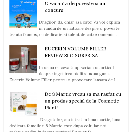
O vacanta de poveste si un
concurs!
Dragilor, da, chiar asa este! Va voi explica
in randurile urmatoare despre o poveste
tesuta frumos, cu dedicatie si talent de catre oamenii ...
EUCERIN VOLUME FILLER
REVIEW SI O SURPRIZA
In urma cu ceva timp scriam un articol
despre ingrijirea pielii si noua gama
Eucerin Volume Filler pentru o provocare lansata de I...
De 8 Martie vreau sa ma rasfat cu
un produs special de la Cosmetic
Plant!
Dragutelor, am intrat in luna martie, luna
dedicata femeilor! 8 Martie este dupa colt, iar noi