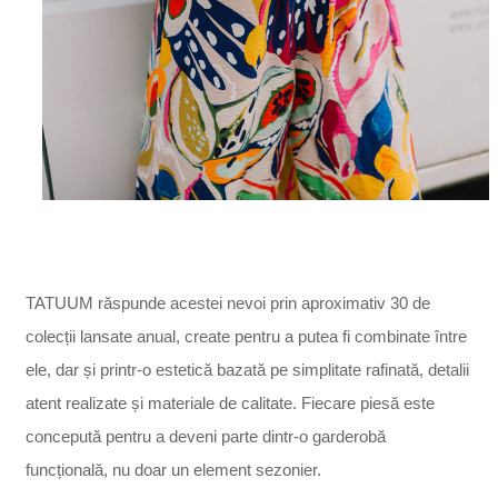
TATUUM răspunde acestei nevoi prin aproximativ 30 de
colecții lansate anual, create pentru a putea fi combinate între
ele, dar și printr-o estetică bazată pe simplitate rafinată, detalii
atent realizate și materiale de calitate. Fiecare piesă este
concepută pentru a deveni parte dintr-o garderobă
funcțională, nu doar un element sezonier.