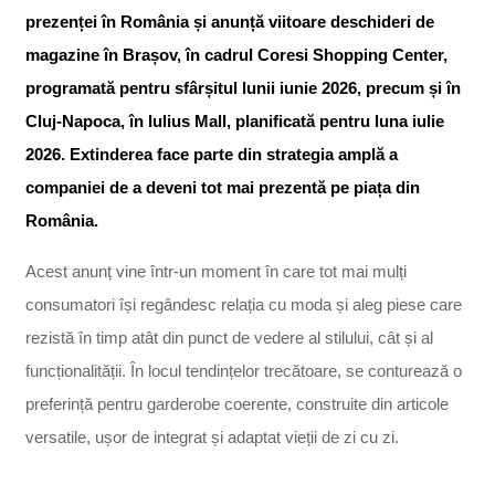
prezenței în România și anunță viitoare deschideri de
magazine în Brașov, în cadrul Coresi Shopping Center,
programată pentru sfârșitul lunii iunie 2026, precum și în
Cluj-Napoca, în Iulius Mall, planificată pentru luna iulie
2026. Extinderea face parte din strategia amplă a
companiei de a deveni tot mai prezentă pe piața din
România.
Acest anunț vine într-un moment în care tot mai mulți
consumatori își regândesc relația cu moda și aleg piese care
rezistă în timp atât din punct de vedere al stilului, cât și al
funcționalității. În locul tendințelor trecătoare, se conturează o
preferință pentru garderobe coerente, construite din articole
versatile, ușor de integrat și adaptat vieții de zi cu zi.