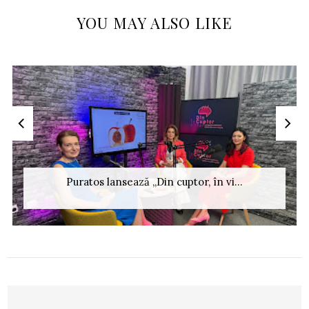
YOU MAY ALSO LIKE
Puratos lansează „Din cuptor, în vi...