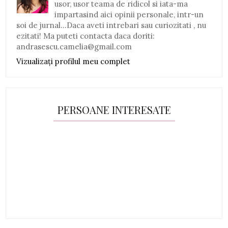
usor, usor teama de ridicol si iata-ma
impartasind aici opinii personale, intr-un
soi de jurnal...Daca aveti intrebari sau curiozitati , nu
ezitati! Ma puteti contacta daca doriti:
andrasescu.camelia@gmail.com
Vizualizați profilul meu complet
PERSOANE INTERESATE