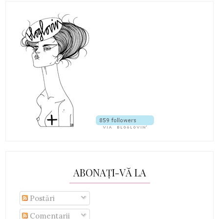
ABONAȚI-VĂ LA
Postări
Comentarii