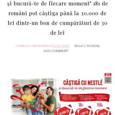
și bucură-te de fiecare moment" 181 de
români pot câștiga până la 30.000 de
lei dintr-un bon de cumpărături de 30
de lei
CAMELIA ANDRASESCU
5/12/2026
READ (
WORDS)
ADD COMMENT