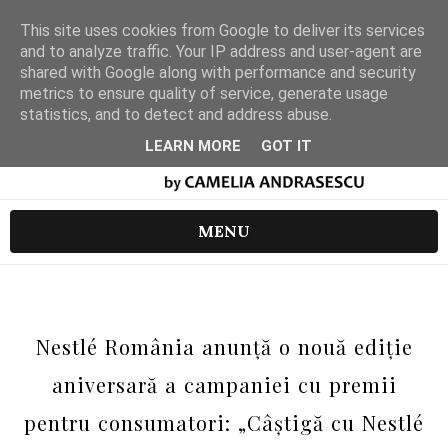
This site uses cookies from Google to deliver its services
and to analyze traffic. Your IP address and user-agent are
shared with Google along with performance and security
metrics to ensure quality of service, generate usage
statistics, and to detect and address abuse.
LEARN MORE
GOT IT
MENU
Nestlé România anunță o nouă ediție
aniversară a campaniei cu premii
pentru consumatori: „Câștigă cu Nestlé