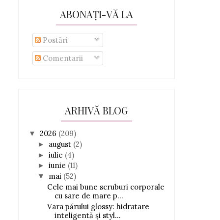
ABONAȚI-VĂ LA
Postări
Comentarii
ARHIVĂ BLOG
2026
(209)
▼
august
(2)
►
iulie
(4)
►
iunie
(11)
►
mai
(52)
▼
Cele mai bune scruburi corporale
cu sare de mare p...
Vara părului glossy: hidratare
inteligentă și styl...