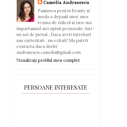
Camelia Andrasescu
Pasiunea pentru beauty si
moda a depasit usor, usor
teama de ridicol si iata-ma
impartasind aici opinii personale, intr-
un soi de jurnal...Daca aveti intrebari
sau curiozitati , nu ezitati! Ma puteti
contacta daca doriti:
andrasescu.camelia@gmail.com
Vizualizați profilul meu complet
PERSOANE INTERESATE