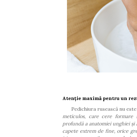
Atenție maximă pentru un rez
Pedichiura rusească nu este 
meticulos, care cere formare s
profundă a anatomiei unghiei și a
capete extrem de fine, orice gre