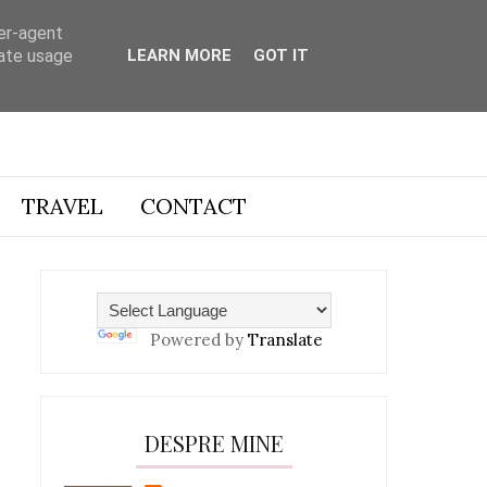
ser-agent
rate usage
LEARN MORE
GOT IT
TRAVEL
CONTACT
Powered by
Translate
DESPRE MINE