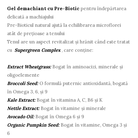
Gel demachiant cu Pre-Biotic
pentru îndepărtarea
delicată a machiajului
Pre-Bioticul natural ajută la echilibrarea microflorei
atât de prețioase a tenului
Tenul are un aspect revitalizat și hrănit când este tratat
cu
Supergreen Complex
, care conține:
Extract Wheatgrass:
Bogat în aminoacizi, minerale și
oligoelemente
Broccoli Seed:
O formulă puternic antioxidantă, bogată
în Omega 3, 6, și 9
Kale Extract:
Bogat în vitamina A, C, B6 și K
Nettle Extract:
Bogat în vitamine și minerale
Avocado Oil:
Bogat în Omega 6 și 9
Organic Pumpkin Seed:
Bogat în vitamine, Omega 3 și
6