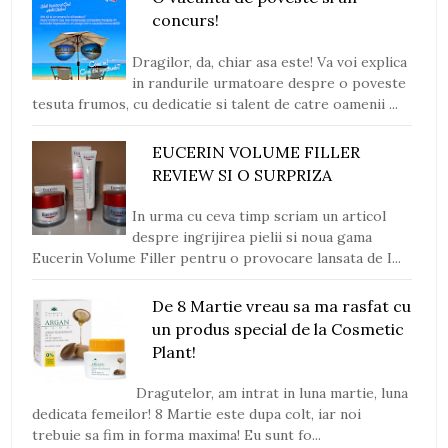
concurs!
Dragilor, da, chiar asa este! Va voi explica
in randurile urmatoare despre o poveste
tesuta frumos, cu dedicatie si talent de catre oamenii ...
EUCERIN VOLUME FILLER
REVIEW SI O SURPRIZA
In urma cu ceva timp scriam un articol
despre ingrijirea pielii si noua gama
Eucerin Volume Filler pentru o provocare lansata de I...
De 8 Martie vreau sa ma rasfat cu
un produs special de la Cosmetic
Plant!
Dragutelor, am intrat in luna martie, luna
dedicata femeilor! 8 Martie este dupa colt, iar noi
trebuie sa fim in forma maxima! Eu sunt fo...