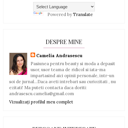
Powered by
Translate
DESPRE MINE
Camelia Andrasescu
Pasiunea pentru beauty si moda a depasit
usor, usor teama de ridicol si iata-ma
impartasind aici opinii personale, intr-un
soi de jurnal...Daca aveti intrebari sau curiozitati , nu
ezitati! Ma puteti contacta daca doriti:
andrasescu.camelia@gmail.com
Vizualizați profilul meu complet