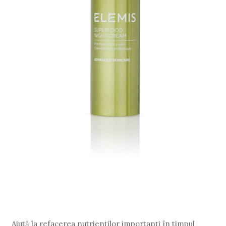
Ajută la refacerea nutrienților importanți în timpul