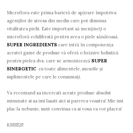
Microflora este prima barieră de apărare împotriva
agenților de stress din mediu care pot diminua
vitalitatea pielii. Este important să mențineți o
microfloră echilibrată pentru avea o piele sănătoasă.
SUPER INGREDIENTS
care intră în componența
acestei game de produse vă oferă o hrănire holistică
pentru pielea dvs. care se armonizează
SUPER
SINERGETIC
cu toate alimentele, sucurile și
suplimentele pe care le consumați.
Va recomand sa incercati aceste produse absolut
minunate si sa imi lasati aici si parerea voastra! Mie imi
plac la nebunie, sunt convinsa ca si voua va vor placea!
KISSES!