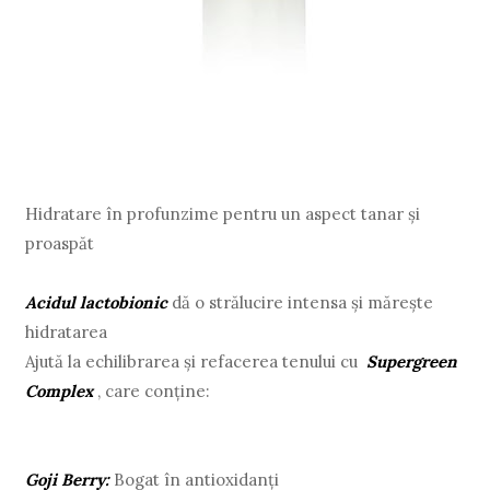
Hidratare în profunzime pentru un aspect tanar și
proaspăt
Acidul lactobionic
dă o strălucire intensa și mărește
hidratarea
Ajută la echilibrarea și refacerea tenului cu
Supergreen
Complex
, care conține:
Goji Berry:
Bogat în antioxidanți