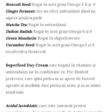
Broccoli Seed:
Bogat în acizi grași Omega 3, 6 și 9
Ginger Ferment:
Are un efect antioxidant dând un
aspect sănătos pielii
Matcha Tea:
Bogat în antioxidanți
Daikon Radish:
Bogat în acizi grași Omega 6 și 9
Green Mandarin:
Bogat în oligoelemente
Cucumber Seed:
Bogat în acizi grași Omega 6 și 9,
tocoferoli și fitosteroli
Superfood Day Cream
este bogată în vitamine și
antioxidanți, iar în combinație cu Pre-Bioticul
protector, care ajută pielea să se apere de factorii
agresivi ai mediului, face pielea să arate și să se simtă
sănătoasă.
Acidul lactobiotic
, care este cunoscut pentru