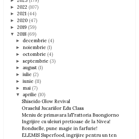
2023
(179)
►
2022
(107)
►
2021
(44)
►
2020
(47)
►
2019
(59)
►
2018
(69)
▼
decembrie
(4)
►
noiembrie
(1)
►
octombrie
(4)
►
septembrie
(3)
►
august
(1)
►
iulie
(2)
►
iunie
(11)
►
mai
(7)
►
aprilie
(10)
▼
Shiseido Glow Revival
Oraselul Jucariilor Edu Class
Meniu de primavara laTrattoria Buongiorno
Ingrijire cu uleiuri pretioase de la Nivea!
Bonduelle, pune magie in farfurie!
ELEMIS Superfood, ingrijire pentru un ten