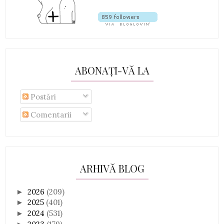
ABONAȚI-VĂ LA
Postări
Comentarii
ARHIVĂ BLOG
2026
(209)
►
2025
(401)
►
2024
(531)
►