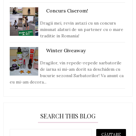
Concurs Ciserom!
Dragii mei, revin astazi cu un concurs
minunat alaturi de un partener cu o mare
traditie in Romania!
Winter Giveaway
Dragilor, vin repede-repede sarbatorile
de iarna si mi-am dorit sa deschidem cu
bucurie sezonul Sarbatorilor! Va anunt ca
eu mi-am decora...
SEARCH THIS BLOG