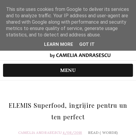
This site uses cookies from Google to deliver its services
and to analyze traffic. Your IP address and user-agent are
shared with Google along with performance and security
metrics to ensure quality of service, generate usage
statistics, and to detect and address abuse.
LEARN MORE
GOT IT
MENU
ELEMIS Superfood, ingrijire pentru un
ten perfect
CAMELIA ANDRASESCU
4/08/2018
READ (
WORDS)