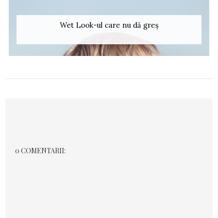
Wet Look-ul care nu dă greș
0 COMENTARII: