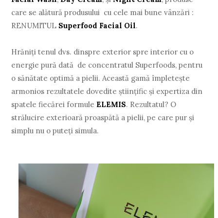
care se alătură produsului cu cele mai bune vânzări :
RENUMITUL
Superfood Facial Oil
.
Hrăniți tenul dvs. dinspre exterior spre interior cu o
energie pură dată de concentratul Superfoods, pentru
o sănătate optimă a pielii. Această gamă împletește
armonios rezultatele dovedite științific și expertiza din
spatele fiecărei formule
ELEMIS
. Rezultatul? O
strălucire exterioară proaspătă a pielii, pe care pur și
simplu nu o puteți simula.