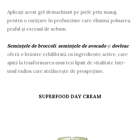
Aplicați acest gel demachiant pe piele prin masaj,
pentru o curățare în profunzime care elimină poluarea,
praful și excesul de sebum.
Semințele de broccoli
,
semințele de avocado
și
dovleac
oferă o hrănire echilibrată cu ingrediente active, care
ajută la trasformarea unui ten lipsit de vitalitate într-
unul radios care strălucește de prospețime.
SUPERFOOD DAY CREAM