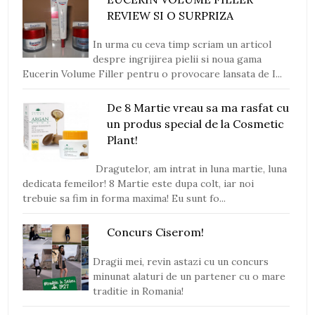
REVIEW SI O SURPRIZA
In urma cu ceva timp scriam un articol
despre ingrijirea pielii si noua gama
Eucerin Volume Filler pentru o provocare lansata de I...
De 8 Martie vreau sa ma rasfat cu
un produs special de la Cosmetic
Plant!
Dragutelor, am intrat in luna martie, luna
dedicata femeilor! 8 Martie este dupa colt, iar noi
trebuie sa fim in forma maxima! Eu sunt fo...
Concurs Ciserom!
Dragii mei, revin astazi cu un concurs
minunat alaturi de un partener cu o mare
traditie in Romania!