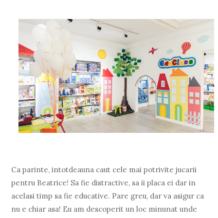
Ca parinte, intotdeauna caut cele mai potrivite jucarii
pentru Beatrice! Sa fie distractive, sa ii placa ei dar in
acelasi timp sa fie educative. Pare greu, dar va asigur ca
nu e chiar asa! Eu am descoperit un loc minunat unde