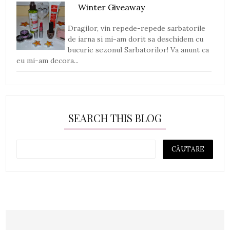
Winter Giveaway
Dragilor, vin repede-repede sarbatorile
de iarna si mi-am dorit sa deschidem cu
bucurie sezonul Sarbatorilor! Va anunt ca
eu mi-am decora...
SEARCH THIS BLOG