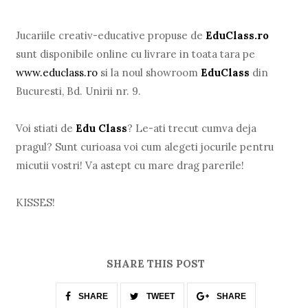
Jucariile creativ-educative propuse de
EduClass.ro
sunt disponibile online cu livrare in toata tara pe
www.educlass.ro
si la noul showroom
EduClass
din
Bucuresti, Bd. Unirii nr. 9.
Voi stiati de
Edu Class
? Le-ati trecut cumva deja
pragul? Sunt curioasa voi cum alegeti jocurile pentru
micutii vostri! Va astept cu mare drag parerile!
KISSES!
SHARE THIS POST
SHARE
TWEET
SHARE