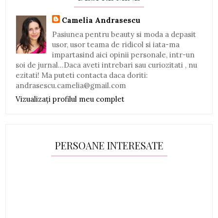
Camelia Andrasescu
Pasiunea pentru beauty si moda a depasit
usor, usor teama de ridicol si iata-ma
impartasind aici opinii personale, intr-un
soi de jurnal...Daca aveti intrebari sau curiozitati , nu
ezitati! Ma puteti contacta daca doriti:
andrasescu.camelia@gmail.com
Vizualizați profilul meu complet
PERSOANE INTERESATE