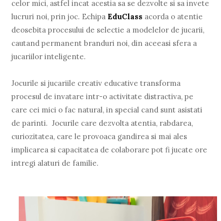
celor mici, astfel incat acestia sa se dezvolte si sa invete
lucruri noi, prin joc. Echipa
EduClass
acorda o atentie
deosebita procesului de selectie a modelelor de jucarii,
cautand permanent branduri noi, din aceeasi sfera a
jucariilor inteligente.
Jocurile si jucariile creativ educative transforma
procesul de invatare intr-o activitate distractiva, pe
care cei mici o fac natural, in special cand sunt asistati
de parinti. Jocurile care dezvolta atentia, rabdarea,
curiozitatea, care le provoaca gandirea si mai ales
implicarea si capacitatea de colaborare pot fi jucate ore
intregi alaturi de familie.