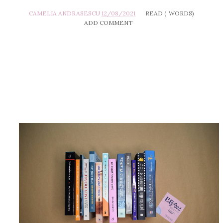
CAMELIA ANDRASESCU
12/08/2021
READ (
WORDS)
ADD COMMENT