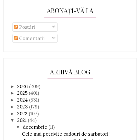
ABONAȚI-VĂ LA
Postări
Comentarii
ARHIVĂ BLOG
2026
(209)
►
2025
(401)
►
2024
(531)
►
2023
(179)
►
2022
(107)
►
2021
(44)
▼
decembrie
(11)
▼
Cele mai potrivite cadouri de sarbatori!