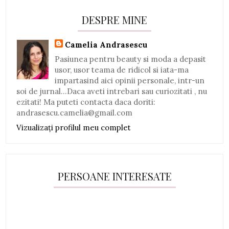
DESPRE MINE
Camelia Andrasescu
Pasiunea pentru beauty si moda a depasit
usor, usor teama de ridicol si iata-ma
impartasind aici opinii personale, intr-un
soi de jurnal...Daca aveti intrebari sau curiozitati , nu
ezitati! Ma puteti contacta daca doriti:
andrasescu.camelia@gmail.com
Vizualizați profilul meu complet
PERSOANE INTERESATE