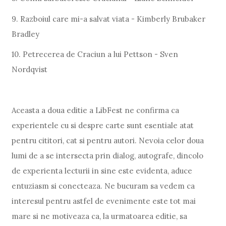
9. Razboiul care mi-a salvat viata - Kimberly Brubaker
Bradley
10. Petrecerea de Craciun a lui Pettson - Sven
Nordqvist
Aceasta a doua editie a LibFest ne confirma ca
experientele cu si despre carte sunt esentiale atat
pentru cititori, cat si pentru autori. Nevoia celor doua
lumi de a se intersecta prin dialog, autografe, dincolo
de experienta lecturii in sine este evidenta, aduce
entuziasm si conecteaza. Ne bucuram sa vedem ca
interesul pentru astfel de evenimente este tot mai
mare si ne motiveaza ca, la urmatoarea editie, sa