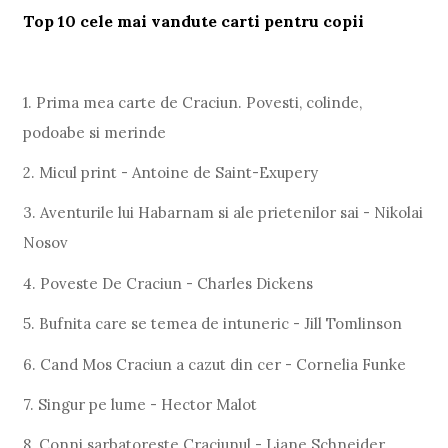
Top 10 cele mai vandute carti pentru copii
1. Prima mea carte de Craciun. Povesti, colinde,
podoabe si merinde
2. Micul print - Antoine de Saint-Exupery
3. Aventurile lui Habarnam si ale prietenilor sai - Nikolai
Nosov
4. Poveste De Craciun - Charles Dickens
5. Bufnita care se temea de intuneric - Jill Tomlinson
6. Cand Mos Craciun a cazut din cer - Cornelia Funke
7. Singur pe lume - Hector Malot
8. Conni sarbatoreste Craciunul - Liane Schneider