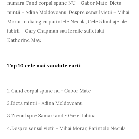
numara Cand corpul spune NU – Gabor Mate, Dieta
mintii – Adina Moldoveanu, Despre sensul vietii – Mihai
Morar in dialog cu parintele Necula, Cele 5 limbaje ale
iubirii – Gary Chapman sau Iernile sufletului –
Katherine May.
Top 10 cele mai vandute carti
1. Cand corpul spune nu - Gabor Mate
2.Dieta mintii - Adina Moldoveanu
3.Trenul spre Samarkand - Guzel Iahina
4.Despre sensul vietii - Mihai Morar, Parintele Necula