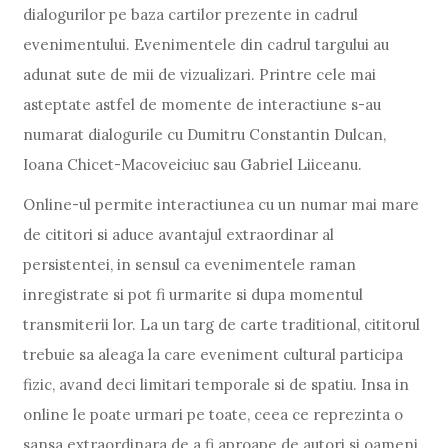
dialogurilor pe baza cartilor prezente in cadrul
evenimentului. Evenimentele din cadrul targului au
adunat sute de mii de vizualizari. Printre cele mai
asteptate astfel de momente de interactiune s-au
numarat dialogurile cu Dumitru Constantin Dulcan,
Ioana Chicet-Macoveiciuc sau Gabriel Liiceanu.
Online-ul permite interactiunea cu un numar mai mare
de cititori si aduce avantajul extraordinar al
persistentei, in sensul ca evenimentele raman
inregistrate si pot fi urmarite si dupa momentul
transmiterii lor. La un targ de carte traditional, cititorul
trebuie sa aleaga la care eveniment cultural participa
fizic, avand deci limitari temporale si de spatiu. Insa in
online le poate urmari pe toate, ceea ce reprezinta o
sansa extraordinara de a fi aproape de autori si oameni