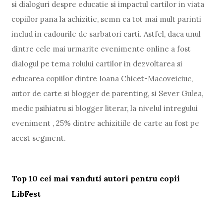
si dialoguri despre educatie si impactul cartilor in viata
copiilor pana la achizitie, semn ca tot mai mult parinti
includ in cadourile de sarbatori carti. Astfel, daca unul
dintre cele mai urmarite evenimente online a fost
dialogul pe tema rolului cartilor in dezvoltarea si
educarea copiilor dintre Ioana Chicet-Macoveiciuc,
autor de carte si blogger de parenting, si Sever Gulea,
medic psihiatru si blogger literar, la nivelul intregului
eveniment , 25% dintre achizitiile de carte au fost pe
acest segment.
Top 10 cei mai vanduti autori pentru copii
LibFest