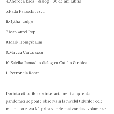
4.Andreea Esca - dialog - 30 de ani Libris
5.Radu Paraschivescu
6.Gytha Lodge
7.Ioan Aurel Pop
8.Mark Honigsbaum
9.Mircea Cartarescu
10.Suleika Jaouad in dialog cu Catalin Striblea
11.Petronela Rotar
Dorinta cititorilor de interactiune si amprenta
pandemiei se poate observa si la nivelul titlurilor cele
mai cautate. Astfel, printre cele mai vandute volume se