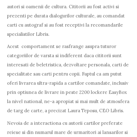
autori si oamenii de cultura. Cititorii au fost activi si
prezenti pe durata dialogurilor culturale, au comandat
carti cu autograf si au fost receptivi la recomandarile
specialistilor Libris.
Acest comportament se rasfrange asupra tuturor
categoriilor de varsta si indiferent daca cititorii sunt
interesati de beletristica, dezvoltare personala, carti de
specialitate sau carti pentru copii. Faptul ca am putut
oferi livrarea ultra-rapida a cartilor comandate, inclusiv
prin optiunea de livrare in peste 2200 lockere EasyBox
la nivel national, ne-a apropiat si mai mult de atmosfera
de targ de carte, a precizat Laura Teposu, CEO Libris.
Nevoia de a interactiona cu autorii cartilor preferate
reiese si din numarul mare de urmaritori ai lansarilor si