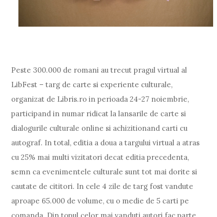
Peste 300.000 de romani au trecut pragul virtual al
LibFest – targ de carte si experiente culturale,
organizat de Libris.ro in perioada 24-27 noiembrie,
participand in numar ridicat la lansarile de carte si
dialogurile culturale online si achizitionand carti cu
autograf. In total, editia a doua a targului virtual a atras
cu 25% mai multi vizitatori decat editia precedenta,
semn ca evenimentele culturale sunt tot mai dorite si
cautate de cititori. In cele 4 zile de targ fost vandute
aproape 65.000 de volume, cu o medie de 5 carti pe
comanda. Din topul celor mai vanduti autori fac parte