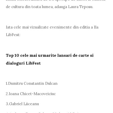
de cultura din toata lumea, adauga Laura Teposu.
Iata cele mai vizualizate evenimente din editia a IIa
LibFest:
Top 10 cele mai urmarite lansari de carte si
dialoguri LibFest
1.Dumitru Constantin Dulcan
2.Ioana Chicet-Macoveiciuc
3.Gabriel Liiceanu