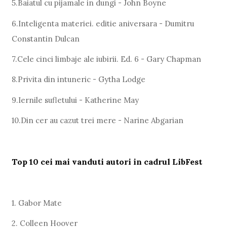
5.Baiatul cu pijamale in dungi - John Boyne
6.Inteligenta materiei. editie aniversara - Dumitru
Constantin Dulcan
7.Cele cinci limbaje ale iubirii. Ed. 6 - Gary Chapman
8.Privita din intuneric - Gytha Lodge
9.Iernile sufletului - Katherine May
10.Din cer au cazut trei mere - Narine Abgarian
Top 10 cei mai vanduti autori in cadrul LibFest
1. Gabor Mate
2. Colleen Hoover