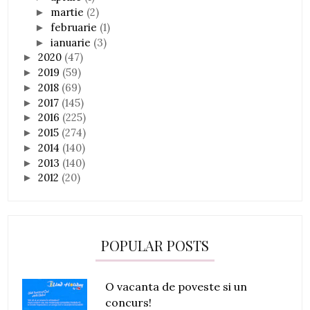
martie
(2)
►
februarie
(1)
►
ianuarie
(3)
►
2020
(47)
►
2019
(59)
►
2018
(69)
►
2017
(145)
►
2016
(225)
►
2015
(274)
►
2014
(140)
►
2013
(140)
►
2012
(20)
►
POPULAR POSTS
O vacanta de poveste si un
concurs!