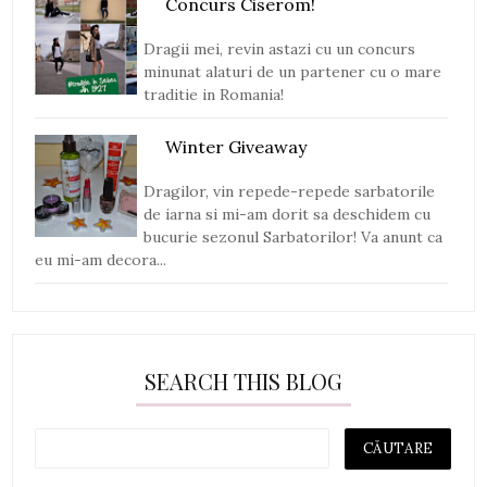
Concurs Ciserom!
Dragii mei, revin astazi cu un concurs
minunat alaturi de un partener cu o mare
traditie in Romania!
Winter Giveaway
Dragilor, vin repede-repede sarbatorile
de iarna si mi-am dorit sa deschidem cu
bucurie sezonul Sarbatorilor! Va anunt ca
eu mi-am decora...
SEARCH THIS BLOG