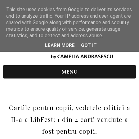
This site uses cookies from Google to deliver its services
and to analyze traffic. Your IP address and user-agent are
shared with Google along with performance and security
metrics to ensure quality of service, generate usage
statistics, and to detect and address abuse.
LEARN MORE
GOT IT
MENU
Cartile pentru copii, vedetele editiei a
II-a a LibFest: 1 din 4 carti vandute a
fost pentru copii.