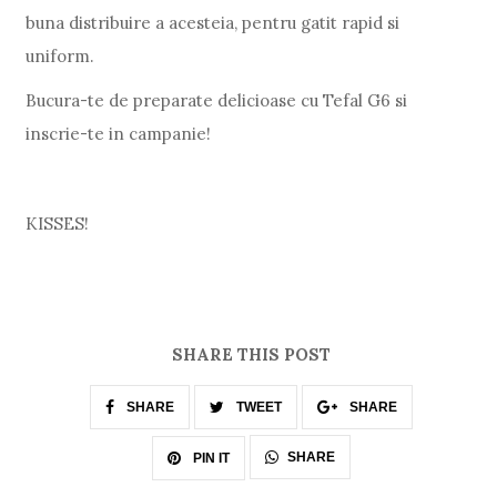
buna distribuire a acesteia, pentru gatit rapid si
uniform.
Bucura-te de preparate delicioase cu Tefal G6 si
inscrie-te in campanie!
KISSES!
SHARE THIS POST
SHARE
TWEET
SHARE
SHARE
PIN IT