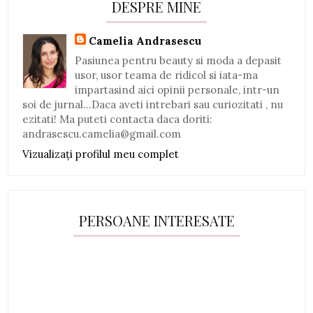
DESPRE MINE
Camelia Andrasescu
Pasiunea pentru beauty si moda a depasit
usor, usor teama de ridicol si iata-ma
impartasind aici opinii personale, intr-un
soi de jurnal...Daca aveti intrebari sau curiozitati , nu
ezitati! Ma puteti contacta daca doriti:
andrasescu.camelia@gmail.com
Vizualizați profilul meu complet
PERSOANE INTERESATE