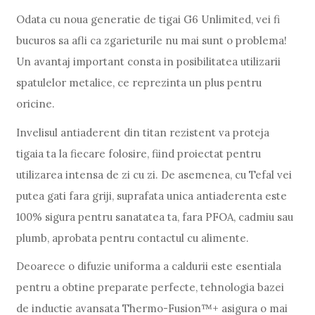
Odata cu noua generatie de tigai G6 Unlimited, vei fi
bucuros sa afli ca zgarieturile nu mai sunt o problema!
Un avantaj important consta in posibilitatea utilizarii
spatulelor metalice, ce reprezinta un plus pentru
oricine.
Invelisul antiaderent din titan rezistent va proteja
tigaia ta la fiecare folosire, fiind proiectat pentru
utilizarea intensa de zi cu zi. De asemenea, cu Tefal vei
putea gati fara griji, suprafata unica antiaderenta este
100% sigura pentru sanatatea ta, fara PFOA, cadmiu sau
plumb, aprobata pentru contactul cu alimente.
Deoarece o difuzie uniforma a caldurii este esentiala
pentru a obtine preparate perfecte, tehnologia bazei
de inductie avansata Thermo-Fusion™+ asigura o mai