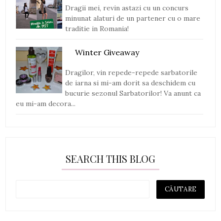
Dragii mei, revin astazi cu un concurs
minunat alaturi de un partener cu o mare
traditie in Romania!
Winter Giveaway
Dragilor, vin repede-repede sarbatorile
de iarna si mi-am dorit sa deschidem cu
bucurie sezonul Sarbatorilor! Va anunt ca
eu mi-am decora...
SEARCH THIS BLOG