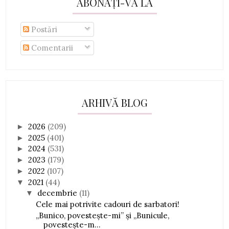
ABONAȚI-VĂ LA
Postări
Comentarii
ARHIVĂ BLOG
2026
(209)
►
2025
(401)
►
2024
(531)
►
2023
(179)
►
2022
(107)
►
2021
(44)
▼
decembrie
(11)
▼
Cele mai potrivite cadouri de sarbatori!
„Bunico, povestește-mi” și „Bunicule,
povestește-m...