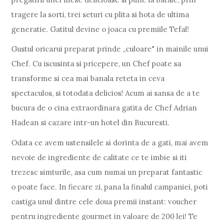
tragere la sorti, trei seturi cu plita si hota de ultima
generatie. Gatitul devine o joaca cu premiile Tefal!
Gustul oricarui preparat prinde „culoare" in mainile unui
Chef. Cu iscusinta si pricepere, un Chef poate sa
transforme si cea mai banala reteta in ceva
spectaculos, si totodata delicios! Acum ai sansa de a te
bucura de o cina extraordinara gatita de Chef Adrian
Hadean si cazare intr-un hotel din Bucuresti.
Odata ce avem ustensilele si dorinta de a gati, mai avem
nevoie de ingrediente de calitate ce te imbie si iti
trezesc simturile, asa cum numai un preparat fantastic
o poate face. In fiecare zi, pana la finalul campaniei, poti
castiga unul dintre cele doua premii instant: voucher
pentru ingrediente gourmet in valoare de 200 lei! Te