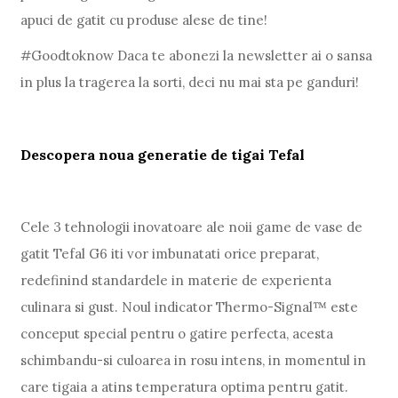
apuci de gatit cu produse alese de tine!
#Goodtoknow Daca te abonezi la newsletter ai o sansa
in plus la tragerea la sorti, deci nu mai sta pe ganduri!
Descopera noua generatie de tigai Tefal
Cele 3 tehnologii inovatoare ale noii game de vase de
gatit Tefal G6 iti vor imbunatati orice preparat,
redefinind standardele in materie de experienta
culinara si gust. Noul indicator Thermo-Signal™ este
conceput special pentru o gatire perfecta, acesta
schimbandu-si culoarea in rosu intens, in momentul in
care tigaia a atins temperatura optima pentru gatit.