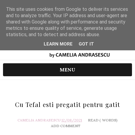
This site uses cookies from Google to deliver its services
and to analyze traffic. Your IP address and user-agent are
shared with Google along with performance and security
metrics to ensure quality of service, generate usage
statistics, and to detect and address abuse.
LEARN MORE
GOT IT
MENU
Cu Tefal esti pregatit pentru gatit
CAMELIA ANDRASESCU
12/08/2021
READ (
WORDS)
ADD COMMENT