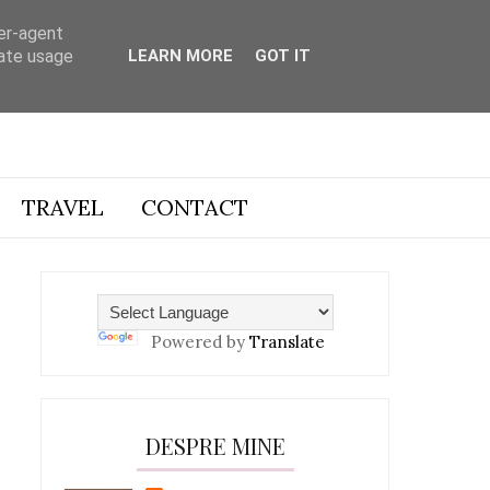
ser-agent
rate usage
LEARN MORE
GOT IT
TRAVEL
CONTACT
Powered by
Translate
DESPRE MINE