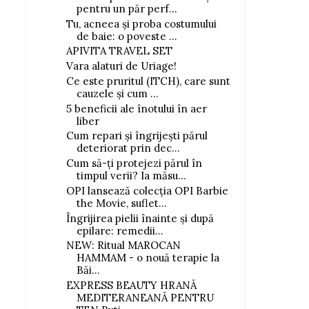
pentru un păr perf...
Tu, acneea și proba costumului
de baie: o poveste ...
APIVITA TRAVEL SET
Vara alaturi de Uriage!
Ce este pruritul (ITCH), care sunt
cauzele și cum ...
5 beneficii ale înotului în aer
liber
Cum repari și îngrijești părul
deteriorat prin dec...
Cum să-ți protejezi părul în
timpul verii? Ia măsu...
OPI lansează colecția OPI Barbie
the Movie, suflet...
Îngrijirea pielii înainte și după
epilare: remedii...
NEW: Ritual MAROCAN
HAMMAM - o nouă terapie la
Băi...
EXPRESS BEAUTY HRANĂ
MEDITERANEANĂ PENTRU