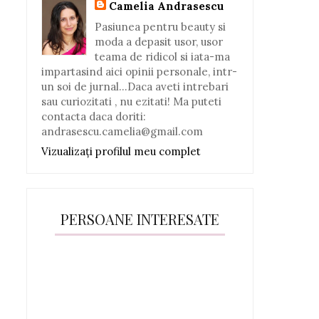
Camelia Andrasescu
Pasiunea pentru beauty si
moda a depasit usor, usor
teama de ridicol si iata-ma
impartasind aici opinii personale, intr-
un soi de jurnal...Daca aveti intrebari
sau curiozitati , nu ezitati! Ma puteti
contacta daca doriti:
andrasescu.camelia@gmail.com
Vizualizați profilul meu complet
PERSOANE INTERESATE