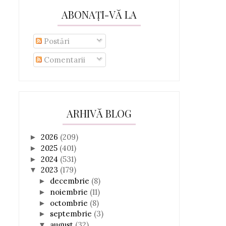
ABONAȚI-VĂ LA
Postări
Comentarii
ARHIVĂ BLOG
2026
(209)
►
2025
(401)
►
2024
(531)
►
2023
(179)
▼
decembrie
(8)
►
noiembrie
(11)
►
octombrie
(8)
►
septembrie
(3)
►
august
(32)
▼