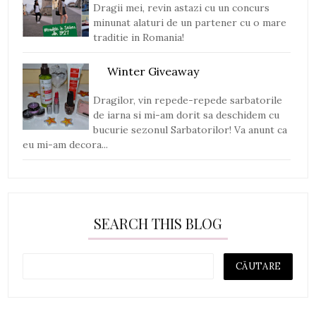
Dragii mei, revin astazi cu un concurs
minunat alaturi de un partener cu o mare
traditie in Romania!
Winter Giveaway
Dragilor, vin repede-repede sarbatorile
de iarna si mi-am dorit sa deschidem cu
bucurie sezonul Sarbatorilor! Va anunt ca
eu mi-am decora...
SEARCH THIS BLOG