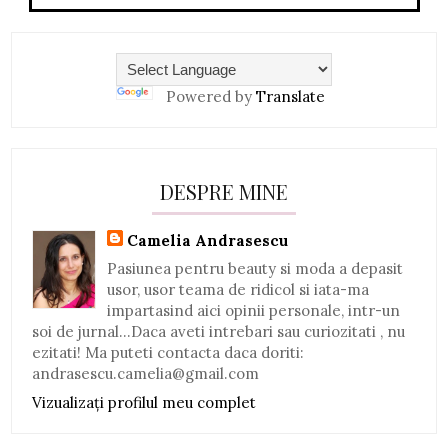
Powered by
Translate
DESPRE MINE
Camelia Andrasescu
Pasiunea pentru beauty si moda a depasit
usor, usor teama de ridicol si iata-ma
impartasind aici opinii personale, intr-un
soi de jurnal...Daca aveti intrebari sau curiozitati , nu
ezitati! Ma puteti contacta daca doriti:
andrasescu.camelia@gmail.com
Vizualizați profilul meu complet