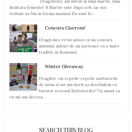
Dragutelor, am intrat in luna martie, luna
dedicata femeilor! 8 Martie este dupa colt, iar noi
trebuie sa fim in forma maxima! Eu sunt fo...
Concurs Ciserom!
Dragii mei, revin astazi cu un concurs
minunat alaturi de un partener cu o mare
traditie in Romania!
Winter Giveaway
Dragilor, vin repede-repede sarbatorile
de iarna si mi-am dorit sa deschidem cu
bucurie sezonul Sarbatorilor! Va anunt ca
eu mi-am decora...
SEARCH THIS BLOG