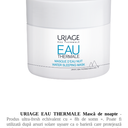
URIAGE EAU THERMALE Mască de noapte
-
Produs ultra-fresh echivalent cu « 8h de somn ». Poate fi
utilizată după arsuri solare ușoare ca o barieră care protejează