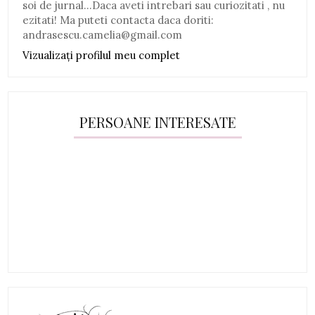
soi de jurnal...Daca aveti intrebari sau curiozitati , nu
ezitati! Ma puteti contacta daca doriti:
andrasescu.camelia@gmail.com
Vizualizați profilul meu complet
PERSOANE INTERESATE