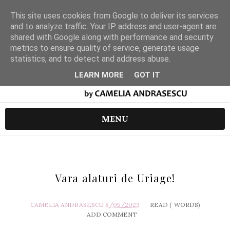
This site uses cookies from Google to deliver its services
and to analyze traffic. Your IP address and user-agent are
shared with Google along with performance and security
metrics to ensure quality of service, generate usage
statistics, and to detect and address abuse.
LEARN MORE
GOT IT
MENU
Vara alaturi de Uriage!
CAMELIA ANDRASESCU
8/05/2023
READ (
WORDS)
ADD COMMENT