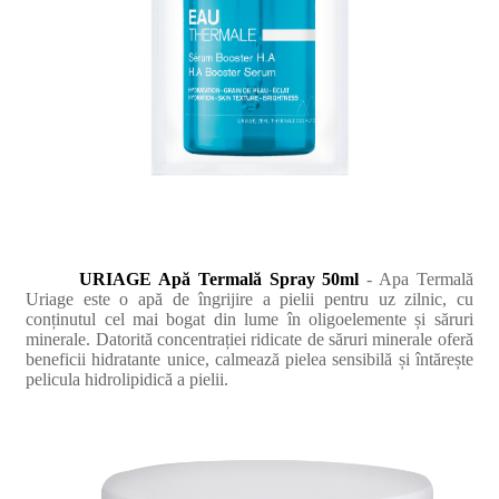
URIAGE Apă Termală Spray 50ml
- Apa Termală
Uriage este o apă de îngrijire a pielii pentru uz zilnic, cu
conținutul cel mai bogat din lume în oligoelemente și săruri
minerale. Datorită concentrației ridicate de săruri minerale oferă
beneficii hidratante unice, calmează pielea sensibilă și întărește
pelicula hidrolipidică a pielii.