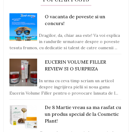
O vacanta de poveste si un
concurs!
Dragilor, da, chiar asa este! Va voi explica
in randurile urmatoare despre o poveste
tesuta frumos, cu dedicatie si talent de catre oamenii ...
EUCERIN VOLUME FILLER
REVIEW SI O SURPRIZA
In urma cu ceva timp scriam un articol
despre ingrijirea pielii si noua gama
Eucerin Volume Filler pentru o provocare lansata de I...
De 8 Martie vreau sa ma rasfat cu
un produs special de la Cosmetic
Plant!