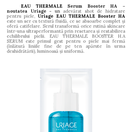
EAU
THERMALE
Serum Booster HA –
noutatea Uriage -
un
adevă
rat shot de
hidratare
pentru piele,
Uriage EAU THERMALE Booster HA
este un ser cu textură fluidă, ce se absoarbe complet și
oferă catifelare. Serul transformă orice rutină skincare
într-una ultraperformantă prin resetarea și restabilirea
echilibrului pielii. EAU THERMALE BOOSTER H.A
SERUM este primul gest pentru o piele mai fermă
(înlătură liniile fine de pe ten apărute în urma
deshidrătării), luminoasă și uniformă.