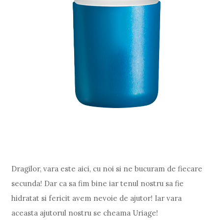
Dragilor, vara este aici, cu noi si ne bucuram de fiecare
secunda! Dar ca sa fim bine iar tenul nostru sa fie
hidratat si fericit avem nevoie de ajutor! Iar vara
aceasta ajutorul nostru se cheama Uriage!