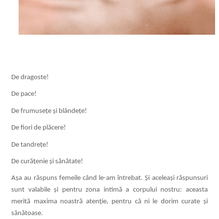
De dragoste!
De pace!
De frumusețe și blândețe!
De fiori de plăcere!
De tandrețe!
De curățenie și sănătate!
Așa au răspuns femeile când le-am întrebat. Și aceleași răspunsuri
sunt valabile și pentru zona intimă a corpului nostru: aceasta
merită maxima noastră atenție, pentru că ni le dorim curate și
sănătoase.