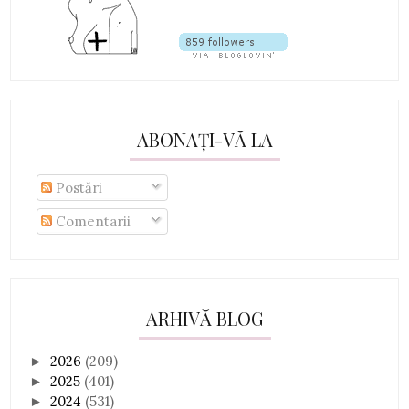
ABONAȚI-VĂ LA
Postări
Comentarii
ARHIVĂ BLOG
2026
(209)
►
2025
(401)
►
2024
(531)
►