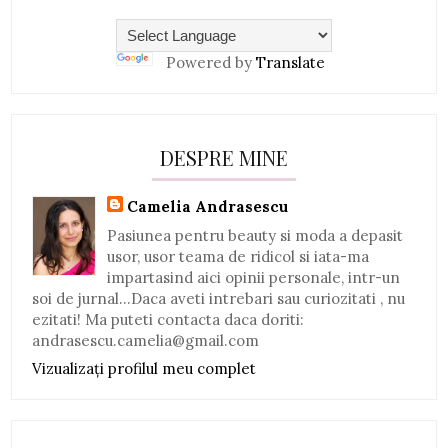
Powered by
Translate
DESPRE MINE
Camelia Andrasescu
Pasiunea pentru beauty si moda a depasit
usor, usor teama de ridicol si iata-ma
impartasind aici opinii personale, intr-un
soi de jurnal...Daca aveti intrebari sau curiozitati , nu
ezitati! Ma puteti contacta daca doriti:
andrasescu.camelia@gmail.com
Vizualizați profilul meu complet