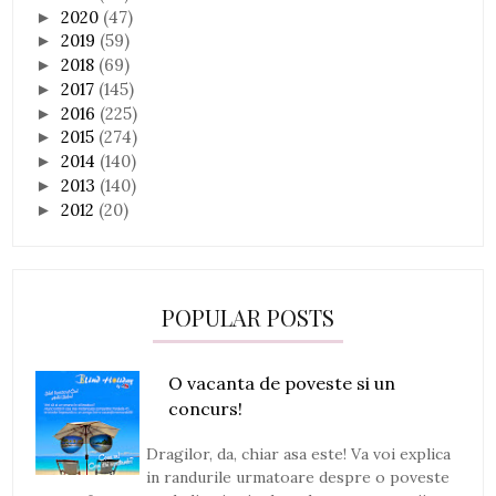
2020
(47)
►
2019
(59)
►
2018
(69)
►
2017
(145)
►
2016
(225)
►
2015
(274)
►
2014
(140)
►
2013
(140)
►
2012
(20)
►
POPULAR POSTS
O vacanta de poveste si un
concurs!
Dragilor, da, chiar asa este! Va voi explica
in randurile urmatoare despre o poveste