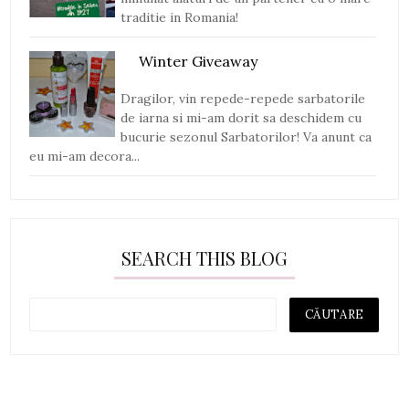
traditie in Romania!
Winter Giveaway
Dragilor, vin repede-repede sarbatorile
de iarna si mi-am dorit sa deschidem cu
bucurie sezonul Sarbatorilor! Va anunt ca
eu mi-am decora...
SEARCH THIS BLOG