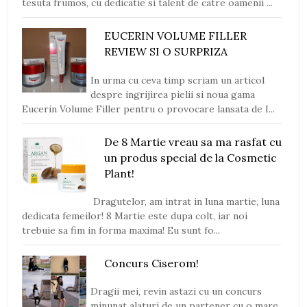
tesuta frumos, cu dedicatie si talent de catre oamenii ...
EUCERIN VOLUME FILLER
REVIEW SI O SURPRIZA
In urma cu ceva timp scriam un articol
despre ingrijirea pielii si noua gama
Eucerin Volume Filler pentru o provocare lansata de I...
De 8 Martie vreau sa ma rasfat cu
un produs special de la Cosmetic
Plant!
Dragutelor, am intrat in luna martie, luna
dedicata femeilor! 8 Martie este dupa colt, iar noi
trebuie sa fim in forma maxima! Eu sunt fo...
Concurs Ciserom!
Dragii mei, revin astazi cu un concurs
minunat alaturi de un partener cu o mare