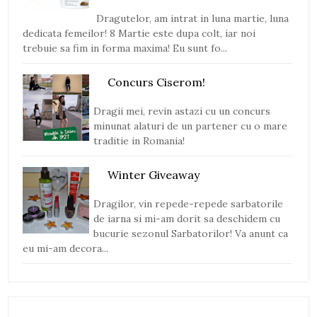
Dragutelor, am intrat in luna martie, luna
dedicata femeilor! 8 Martie este dupa colt, iar noi
trebuie sa fim in forma maxima! Eu sunt fo...
Concurs Ciserom!
Dragii mei, revin astazi cu un concurs
minunat alaturi de un partener cu o mare
traditie in Romania!
Winter Giveaway
Dragilor, vin repede-repede sarbatorile
de iarna si mi-am dorit sa deschidem cu
bucurie sezonul Sarbatorilor! Va anunt ca
eu mi-am decora...