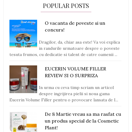
POPULAR POSTS
O vacanta de poveste si un
concurs!
Dragilor, da, chiar asa este! Va voi explica
in randurile urmatoare despre o poveste
tesuta frumos, cu dedicatie si talent de catre oamenii ...
EUCERIN VOLUME FILLER
REVIEW SI O SURPRIZA
In urma cu ceva timp scriam un articol
despre ingrijirea pielii si noua gama
Eucerin Volume Filler pentru o provocare lansata de I...
De 8 Martie vreau sa ma rasfat cu
un produs special de la Cosmetic
Plant!