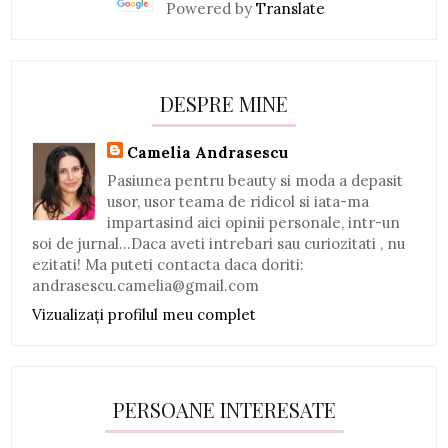
Powered by
Translate
DESPRE MINE
Camelia Andrasescu
Pasiunea pentru beauty si moda a depasit
usor, usor teama de ridicol si iata-ma
impartasind aici opinii personale, intr-un
soi de jurnal...Daca aveti intrebari sau curiozitati , nu
ezitati! Ma puteti contacta daca doriti:
andrasescu.camelia@gmail.com
Vizualizați profilul meu complet
PERSOANE INTERESATE