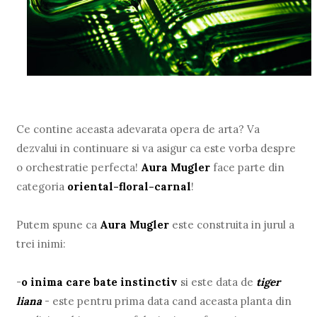
Ce contine aceasta adevarata opera de arta? Va
dezvalui in continuare si va asigur ca este vorba despre
o orchestratie perfecta!
Aura Mugler
face parte din
categoria
oriental-floral-carnal
!
Putem spune ca
Aura Mugler
este construita in jurul a
trei inimi:
-
o inima care bate instinctiv
si este data de
tiger
liana
- este pentru prima data cand aceasta planta din