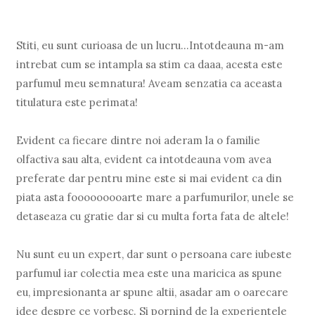
Stiti, eu sunt curioasa de un lucru...Intotdeauna m-am
intrebat cum se intampla sa stim ca daaa, acesta este
parfumul meu semnatura! Aveam senzatia ca aceasta
titulatura este perimata!
Evident ca fiecare dintre noi aderam la o familie
olfactiva sau alta, evident ca intotdeauna vom avea
preferate dar pentru mine este si mai evident ca din
piata asta fooooooooarte mare a parfumurilor, unele se
detaseaza cu gratie dar si cu multa forta fata de altele!
Nu sunt eu un expert, dar sunt o persoana care iubeste
parfumul iar colectia mea este una maricica as spune
eu, impresionanta ar spune altii, asadar am o oarecare
idee despre ce vorbesc. Si pornind de la experientele