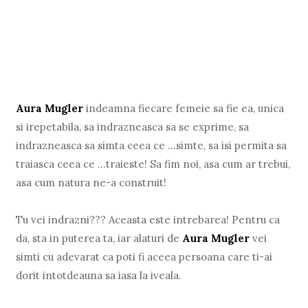
Aura Mugler
indeamna fiecare femeie sa fie ea, unica
si irepetabila, sa indrazneasca sa se exprime, sa
indrazneasca sa simta ceea ce ...simte, sa isi permita sa
traiasca ceea ce ...traieste! Sa fim noi, asa cum ar trebui,
asa cum natura ne-a construit!
Tu vei indrazni??? Aceasta este intrebarea! Pentru ca
da, sta in puterea ta, iar alaturi de
Aura Mugler
vei
simti cu adevarat ca poti fi aceea persoana care ti-ai
dorit intotdeauna sa iasa la iveala.