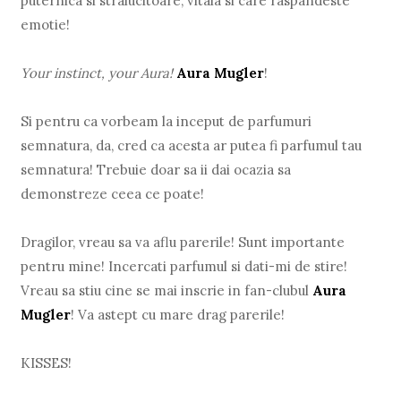
puternica si stralucitoare, vitala si care raspandeste
emotie!
Your instinct, your Aura!
Aura Mugler
!
Si pentru ca vorbeam la inceput de parfumuri
semnatura, da, cred ca acesta ar putea fi parfumul tau
semnatura! Trebuie doar sa ii dai ocazia sa
demonstreze ceea ce poate!
Dragilor, vreau sa va aflu parerile! Sunt importante
pentru mine! Incercati parfumul si dati-mi de stire!
Vreau sa stiu cine se mai inscrie in fan-clubul
Aura
Mugler
! Va astept cu mare drag parerile!
KISSES!