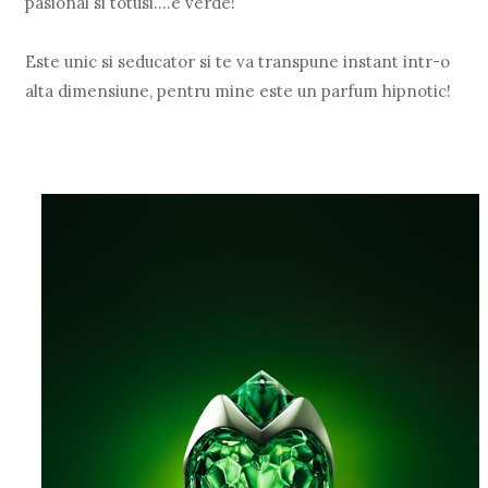
pasional si totusi....e verde!
Este unic si seducator si te va transpune instant intr-o
alta dimensiune, pentru mine este un parfum hipnotic!