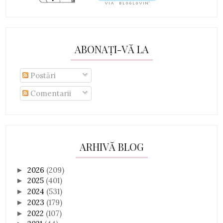
ABONAȚI-VĂ LA
Postări
Comentarii
ARHIVĂ BLOG
2026
(209)
►
2025
(401)
►
2024
(531)
►
2023
(179)
►
2022
(107)
►