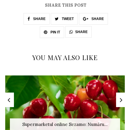
SHARE THIS POST
SHARE
TWEET
SHARE
SHARE
PIN IT
YOU MAY ALSO LIKE
Supermarketul online Sezamo: Număru...