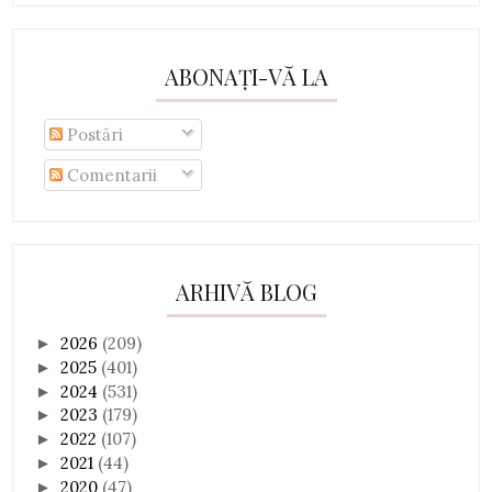
ABONAȚI-VĂ LA
Postări
Comentarii
ARHIVĂ BLOG
2026
(209)
►
2025
(401)
►
2024
(531)
►
2023
(179)
►
2022
(107)
►
2021
(44)
►
2020
(47)
►