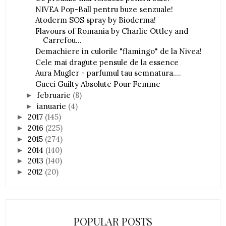
NIVEA Pop-Ball pentru buze senzuale!
Atoderm SOS spray by Bioderma!
Flavours of Romania by Charlie Ottley and
Carrefou...
Demachiere in culorile "flamingo" de la Nivea!
Cele mai dragute pensule de la essence
Aura Mugler - parfumul tau semnatura....
Gucci Guilty Absolute Pour Femme
februarie
(8)
►
ianuarie
(4)
►
2017
(145)
►
2016
(225)
►
2015
(274)
►
2014
(140)
►
2013
(140)
►
2012
(20)
►
POPULAR POSTS