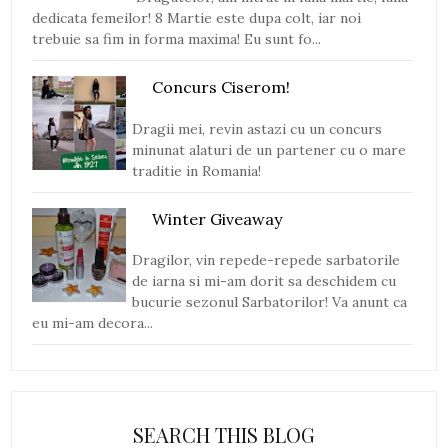
dedicata femeilor! 8 Martie este dupa colt, iar noi
trebuie sa fim in forma maxima! Eu sunt fo...
Concurs Ciserom!
Dragii mei, revin astazi cu un concurs
minunat alaturi de un partener cu o mare
traditie in Romania!
Winter Giveaway
Dragilor, vin repede-repede sarbatorile
de iarna si mi-am dorit sa deschidem cu
bucurie sezonul Sarbatorilor! Va anunt ca
eu mi-am decora...
SEARCH THIS BLOG