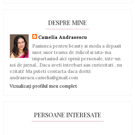
DESPRE MINE
Camelia Andrasescu
Pasiunea pentru beauty si moda a depasit
usor, usor teama de ridicol si iata-ma
impartasind aici opinii personale, intr-un
soi de jurnal...Daca aveti intrebari sau curiozitati , nu
ezitati! Ma puteti contacta daca doriti:
andrasescu.camelia@gmail.com
Vizualizați profilul meu complet
PERSOANE INTERESATE