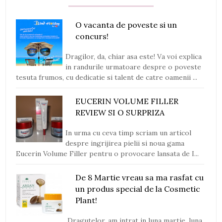
O vacanta de poveste si un
concurs!
Dragilor, da, chiar asa este! Va voi explica
in randurile urmatoare despre o poveste
tesuta frumos, cu dedicatie si talent de catre oamenii ...
EUCERIN VOLUME FILLER
REVIEW SI O SURPRIZA
In urma cu ceva timp scriam un articol
despre ingrijirea pielii si noua gama
Eucerin Volume Filler pentru o provocare lansata de I...
De 8 Martie vreau sa ma rasfat cu
un produs special de la Cosmetic
Plant!
Dragutelor, am intrat in luna martie, luna