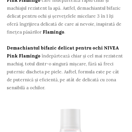
Pink Flamingo
care îndepărtează rapid chiar și
machiajul rezistent la apă. Astfel, demachiantul bifazic
delicat pentru ochi și șervețelele micelare 3 în 1 îți
oferă îngrijirea delicată de care ai nevoie, inspirată de
finețea păsărilor
Flamingo
.
Demachiantul bifazic delicat pentru ochi NIVEA
Pink Flamingo
îndepărtează chiar și cel mai rezistent
machiaj, totul dintr-o singură mișcare, fără să freci
puternic discheta pe piele. Asftel, formula este pe cât
de puternică și eficientă, pe atât de delicată cu zona
sensibilă a ochilor.