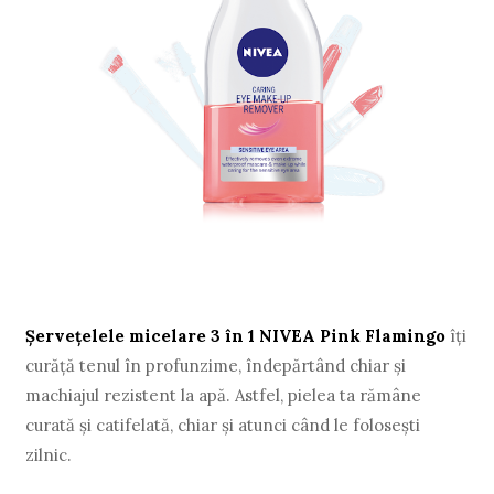
Șervețelele micelare 3 în 1
NIVEA Pink Flamingo
îți
curăță tenul în profunzime, îndepărtând chiar și
machiajul rezistent la apă. Astfel, pielea ta rămâne
curată și catifelată, chiar și atunci când le folosești
zilnic.