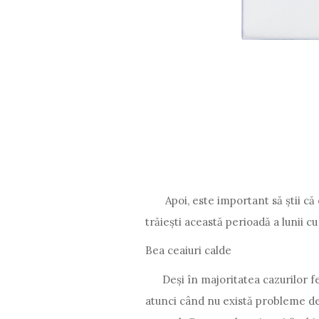
Apoi, este important să știi că e
trăiești această perioadă a lunii cu
Bea ceaiuri calde
Deși în majoritatea cazurilor fem
atunci când nu există probleme de