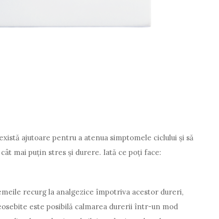
xistă ajutoare pentru a atenua simptomele ciclului și să
 cât mai puțin stres și durere. Iată ce poți face:
eile recurg la analgezice împotriva acestor dureri,
osebite este posibilă calmarea durerii într-un mod