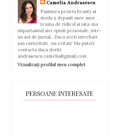
Camelia Andrasescu
Pasiunea pentru beauty si
moda a depasit usor, usor
teama de ridicol si iata-ma
impartasind aici opinii personale, intr-
un soi de jurnal...Daca aveti intrebari
sau curiozitati , nu ezitati! Ma puteti
contacta daca doriti:
andrasescu.camelia@gmail.com
Vizualizați profilul meu complet
PERSOANE INTERESATE