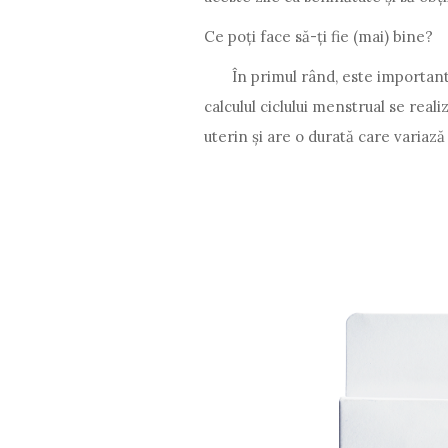
Ce poți face să-ți fie (mai) bine?
În primul rând, este important să 
calculul ciclului menstrual se reali
uterin și are o durată care variază