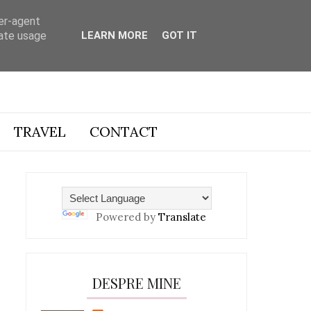
ser-agent
rate usage
LEARN MORE
GOT IT
TRAVEL
CONTACT
Powered by
Translate
DESPRE MINE