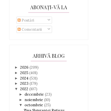
ABONAȚI-VĂ LA
Postări
Comentarii
ARHIVĂ BLOG
2026
(209)
►
2025
(401)
►
2024
(531)
►
2023
(179)
►
2022
(107)
▼
decembrie
(23)
►
noiembrie
(10)
►
octombrie
(25)
▼
Ziua Siguranței Rutiere