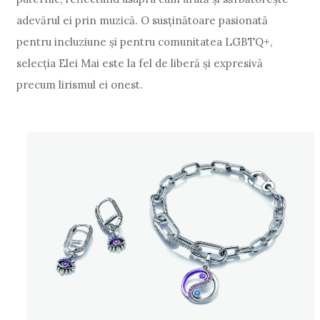
adevărul ei prin muzică. O susținătoare pasionată
pentru incluziune și pentru comunitatea LGBTQ+,
selecția Elei Mai este la fel de liberă și expresivă
precum lirismul ei onest.