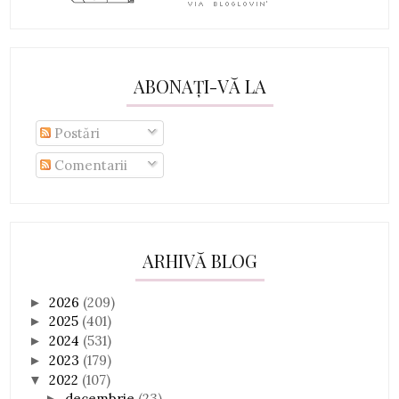
ABONAȚI-VĂ LA
Postări
Comentarii
ARHIVĂ BLOG
2026
(209)
►
2025
(401)
►
2024
(531)
►
2023
(179)
►
2022
(107)
▼
decembrie
(23)
►