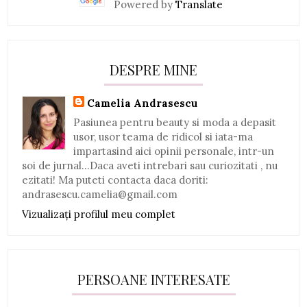
Powered by
Translate
DESPRE MINE
Camelia Andrasescu
Pasiunea pentru beauty si moda a depasit
usor, usor teama de ridicol si iata-ma
impartasind aici opinii personale, intr-un
soi de jurnal...Daca aveti intrebari sau curiozitati , nu
ezitati! Ma puteti contacta daca doriti:
andrasescu.camelia@gmail.com
Vizualizați profilul meu complet
PERSOANE INTERESATE