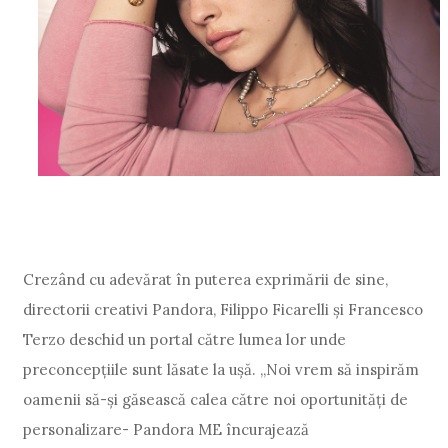
Crezând cu adevărat în puterea exprimării de sine,
directorii creativi Pandora, Filippo Ficarelli și Francesco
Terzo deschid un portal către lumea lor unde
preconcepțiile sunt lăsate la ușă. „Noi vrem să inspirăm
oamenii să-și găsească calea către noi oportunități de
personalizare- Pandora ME încurajează