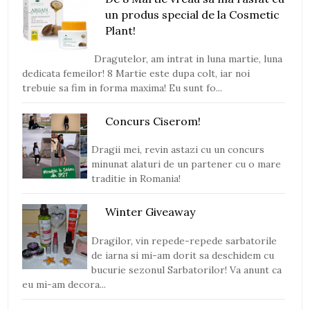
un produs special de la Cosmetic
Plant!
Dragutelor, am intrat in luna martie, luna
dedicata femeilor! 8 Martie este dupa colt, iar noi
trebuie sa fim in forma maxima! Eu sunt fo...
Concurs Ciserom!
Dragii mei, revin astazi cu un concurs
minunat alaturi de un partener cu o mare
traditie in Romania!
Winter Giveaway
Dragilor, vin repede-repede sarbatorile
de iarna si mi-am dorit sa deschidem cu
bucurie sezonul Sarbatorilor! Va anunt ca
eu mi-am decora...