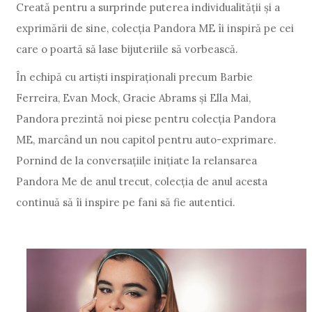
Creată pentru a surprinde puterea individualității și a
exprimării de sine, colecția Pandora ME îi inspiră pe cei
care o poartă să lase bijuteriile să vorbească.
În echipă cu artiști inspiraționali precum Barbie
Ferreira, Evan Mock, Gracie Abrams și Ella Mai,
Pandora prezintă noi piese pentru colecția Pandora
ME, marcând un nou capitol pentru auto-exprimare.
Pornind de la conversațiile inițiate la relansarea
Pandora Me de anul trecut, colecția de anul acesta
continuă să îi inspire pe fani să fie autentici.