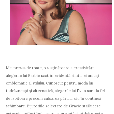
Mai presus de toate, o susținătoare a creativității,
alegerile lui Barbie scot în evidentă simțul ei unic și
emblematic al stilului. Cunoscut pentru moda lui
îndrăzneață și alternativă, alegerile lui Evan sunt la fel
de izbitoare precum culoarea părului său în continuă
schimbare. Bijuteriile selectate de Gracie strălucesc
puternic, reflectând asupra cum arată și sărbătorește