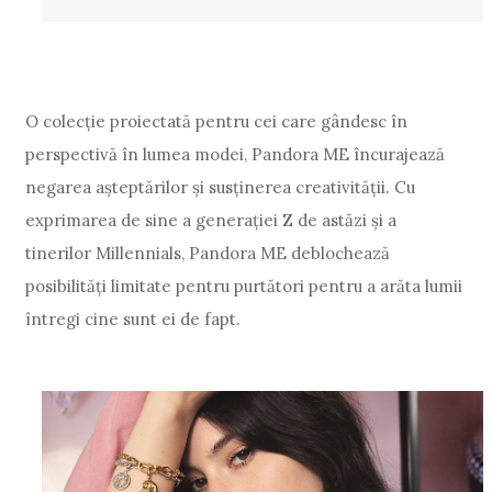
O colecție proiectată pentru cei care gândesc în
perspectivă în lumea modei, Pandora ME încurajează
negarea așteptărilor și susținerea creativității. Cu
exprimarea de sine a generației Z de astăzi și a
tinerilor Millennials, Pandora ME deblochează
posibilități limitate pentru purtători pentru a arăta lumii
întregi cine sunt ei de fapt.