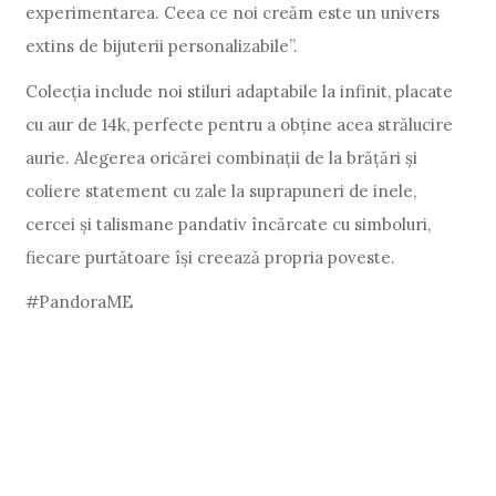
experimentarea. Ceea ce noi creăm este un univers
extins de bijuterii personalizabile”.
Colecția include noi stiluri adaptabile la infinit, placate
cu aur de 14k, perfecte pentru a obține acea strălucire
aurie. Alegerea oricărei combinații de la brățări și
coliere statement cu zale la suprapuneri de inele,
cercei și talismane pandativ încărcate cu simboluri,
fiecare purtătoare își creează propria poveste.
#PandoraME