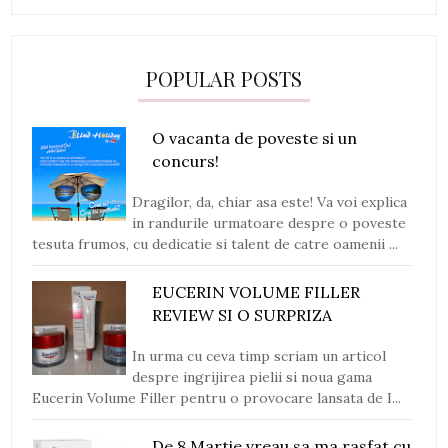
POPULAR POSTS
O vacanta de poveste si un
concurs!
Dragilor, da, chiar asa este! Va voi explica
in randurile urmatoare despre o poveste
tesuta frumos, cu dedicatie si talent de catre oamenii ...
EUCERIN VOLUME FILLER
REVIEW SI O SURPRIZA
In urma cu ceva timp scriam un articol
despre ingrijirea pielii si noua gama
Eucerin Volume Filler pentru o provocare lansata de I...
De 8 Martie vreau sa ma rasfat cu