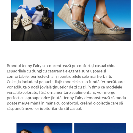
Brandul Jenny Fairy se concentrează pe confort și casual chic.
Espadrilele cu dungi cu cataramă elegantă sunt ușoare și
confortabile, perfecte chiar și pentru zilele cele mai fierbinți.
Colecția include și papuci stilați: modelele cu o fundă fermecătoare
vor adăuga o notă jovială ținutelor de zi cu zi, în timp ce modelele
versatile colorate, fără ornamentare suplimentare, vor merge
perfect cu aproape orice ținută. Jenny Fairy demonstrează că moda
poate merge mână în mână cu confortul, creând o colecție care să
răspundă nevoilor iubitorilor de stil casual.