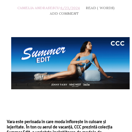
CAMELIA ANDRASESCU
6/23/2024
READ (
WORDS)
ADD COMMENT
Vara este perioada în care moda înflorește în culoare și
lejeritate. În ton cu aerul de vacanță, CCC prezintă colecția