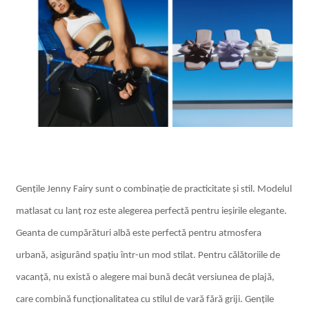
Gențile Jenny Fairy sunt o combinație de practicitate și stil. Modelul
matlasat cu lanț roz este alegerea perfectă pentru ieșirile elegante.
Geanta de cumpărături albă este perfectă pentru atmosfera
urbană, asigurând spațiu într-un mod stilat. Pentru călătoriile de
vacanță, nu există o alegere mai bună decât versiunea de plajă,
care combină funcționalitatea cu stilul de vară fără griji. Gențile