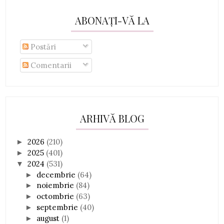
ABONAȚI-VĂ LA
Postări
Comentarii
ARHIVĂ BLOG
2026
(210)
►
2025
(401)
►
2024
(531)
▼
decembrie
(64)
►
noiembrie
(84)
►
octombrie
(63)
►
septembrie
(40)
►
august
(1)
►