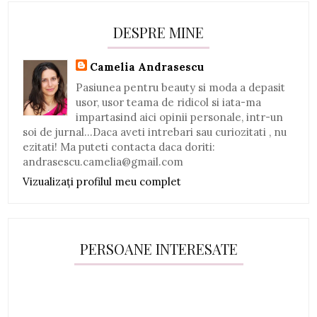
DESPRE MINE
Camelia Andrasescu
Pasiunea pentru beauty si moda a depasit
usor, usor teama de ridicol si iata-ma
impartasind aici opinii personale, intr-un
soi de jurnal...Daca aveti intrebari sau curiozitati , nu
ezitati! Ma puteti contacta daca doriti:
andrasescu.camelia@gmail.com
Vizualizați profilul meu complet
PERSOANE INTERESATE