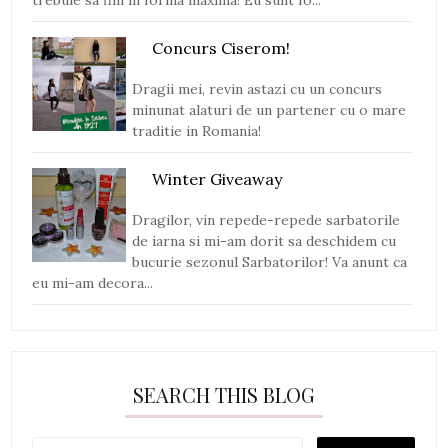
Concurs Ciserom!
Dragii mei, revin astazi cu un concurs
minunat alaturi de un partener cu o mare
traditie in Romania!
Winter Giveaway
Dragilor, vin repede-repede sarbatorile
de iarna si mi-am dorit sa deschidem cu
bucurie sezonul Sarbatorilor! Va anunt ca
eu mi-am decora...
SEARCH THIS BLOG