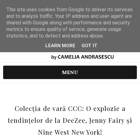
This site uses cookies from Google to deliver its services
and to analyze traffic. Your IP address and user-agent are
shared with Google along with performance and security
metrics to ensure quality of service, generate usage
statistics, and to detect and address abuse.
LEARN MORE
GOT IT
MENU
Colecția de vară CCC: O explozie a
tendințelor de la DeeZee, Jenny Fairy și
Nine West New York!