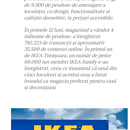
de 9.500 de produse de amenajare a
locuinței, cu design, funcționalitate și
calitate deosebite, la prețuri accesibile.
În primele 12 luni, magazinul a vândut 4
milioane de produse, a înregistrat
792.223 de tranzacții și aproximativ
35.500 de comenzi online. În primul an
de IKEA Timișoara, un număr de peste
68.000 noi membri IKEA Family s-au
înregistrat, ceea ce înseamnă că unul din
cinci locuitori ai acestui oraș a listat
brandul ca magazin preferat pentru casă
și decorațiuni.