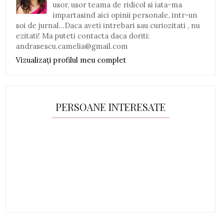
usor, usor teama de ridicol si iata-ma
impartasind aici opinii personale, intr-un
soi de jurnal...Daca aveti intrebari sau curiozitati , nu
ezitati! Ma puteti contacta daca doriti:
andrasescu.camelia@gmail.com
Vizualizați profilul meu complet
PERSOANE INTERESATE