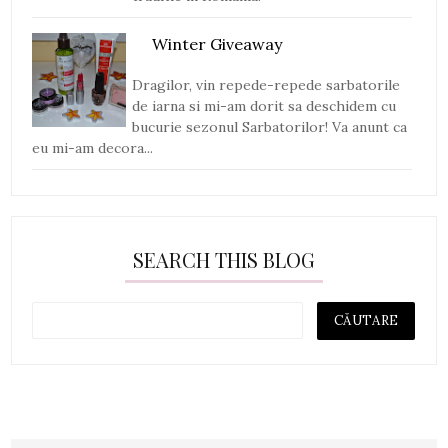
Winter Giveaway
Dragilor, vin repede-repede sarbatorile
de iarna si mi-am dorit sa deschidem cu
bucurie sezonul Sarbatorilor! Va anunt ca
eu mi-am decora...
SEARCH THIS BLOG