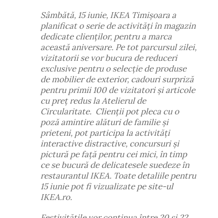
Sâmbătă, 15 iunie, IKEA Timișoara a
planificat o serie de activități în magazin
dedicate clienților, pentru a marca
această aniversare. Pe tot parcursul zilei,
vizitatorii se vor bucura de reduceri
exclusive pentru o selecție de produse
de mobilier de exterior, cadouri surpriză
pentru primii 100 de vizitatori și articole
cu preț redus la Atelierul de
Circularitate. Clienții pot pleca cu o
poză amintire alături de familie și
prieteni, pot participa la activități
interactive distractive, concursuri și
pictură pe față pentru cei mici, în timp
ce se bucură de delicatesele suedeze în
restaurantul IKEA. Toate detaliile pentru
15 iunie pot fi vizualizate pe site-ul
IKEA.ro.
Festivitățile vor continua între 20 și 22