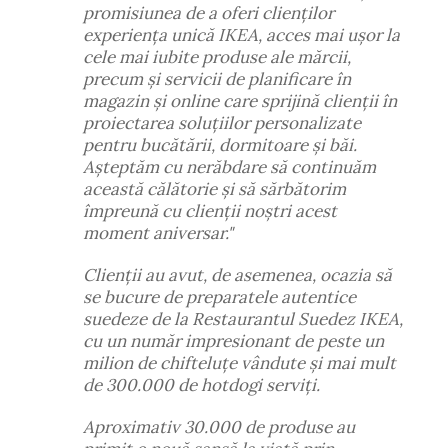
promisiunea de a oferi clienților
experiența unică IKEA, acces mai ușor la
cele mai iubite produse ale mărcii,
precum și servicii de planificare în
magazin și online care sprijină clienții în
proiectarea soluțiilor personalizate
pentru bucătării, dormitoare și băi.
Așteptăm cu nerăbdare să continuăm
această călătorie și să sărbătorim
împreună cu clienții noștri acest
moment aniversar."
Clienții au avut, de asemenea, ocazia să
se bucure de preparatele autentice
suedeze de la Restaurantul Suedez IKEA,
cu un număr impresionant de peste un
milion de chifteluțe vândute și mai mult
de 300.000 de hotdogi serviți.
Aproximativ 30.000 de produse au