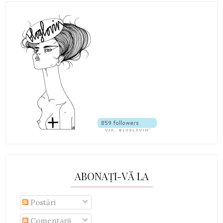
ABONAȚI-VĂ LA
Postări
Comentarii