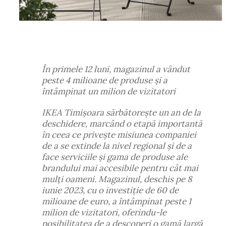
În primele 12 luni, magazinul a vândut
peste 4 milioane de produse și a
întâmpinat un milion de vizitatori
IKEA Timișoara sărbătorește un an de la
deschidere, marcând o etapă importantă
în ceea ce privește misiunea companiei
de a se extinde la nivel regional și de a
face serviciile și gama de produse ale
brandului mai accesibile pentru cât mai
mulți oameni. Magazinul, deschis pe 8
iunie 2023, cu o investiție de 60 de
milioane de euro, a întâmpinat peste 1
milion de vizitatori, oferindu-le
posibilitatea de a descoperi o gamă largă