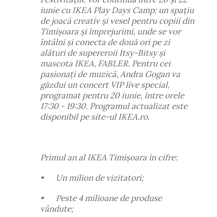
iunie cu IKEA Play Days Camp: un spațiu
de joacă creativ și vesel pentru copiii din
Timișoara și împrejurimi, unde se vor
întâlni și conecta de două ori pe zi
alături de supereroii Itsy-Bitsy și
mascota IKEA, FABLER. Pentru cei
pasionați de muzică, Andra Gogan va
găzdui un concert VIP live special,
programat pentru 20 iunie, între orele
17:30 - 19:30. Programul actualizat este
disponibil pe site-ul IKEA.ro.
Primul an al IKEA Timișoara în cifre:
•
Un milion de vizitatori;
•
Peste 4 milioane de produse
vândute;