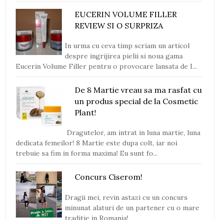
EUCERIN VOLUME FILLER
REVIEW SI O SURPRIZA
In urma cu ceva timp scriam un articol
despre ingrijirea pielii si noua gama
Eucerin Volume Filler pentru o provocare lansata de I...
De 8 Martie vreau sa ma rasfat cu
un produs special de la Cosmetic
Plant!
Dragutelor, am intrat in luna martie, luna
dedicata femeilor! 8 Martie este dupa colt, iar noi
trebuie sa fim in forma maxima! Eu sunt fo...
Concurs Ciserom!
Dragii mei, revin astazi cu un concurs
minunat alaturi de un partener cu o mare
traditie in Romania!