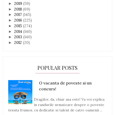
2019
(59)
►
2018
(69)
►
2017
(145)
►
2016
(225)
►
2015
(274)
►
2014
(140)
►
2013
(140)
►
2012
(20)
►
POPULAR POSTS
O vacanta de poveste si un
concurs!
Dragilor, da, chiar asa este! Va voi explica
in randurile urmatoare despre o poveste
tesuta frumos, cu dedicatie si talent de catre oamenii ...