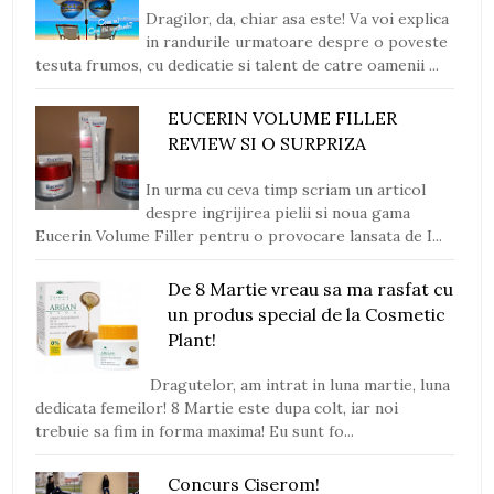
Dragilor, da, chiar asa este! Va voi explica
in randurile urmatoare despre o poveste
tesuta frumos, cu dedicatie si talent de catre oamenii ...
EUCERIN VOLUME FILLER
REVIEW SI O SURPRIZA
In urma cu ceva timp scriam un articol
despre ingrijirea pielii si noua gama
Eucerin Volume Filler pentru o provocare lansata de I...
De 8 Martie vreau sa ma rasfat cu
un produs special de la Cosmetic
Plant!
Dragutelor, am intrat in luna martie, luna
dedicata femeilor! 8 Martie este dupa colt, iar noi
trebuie sa fim in forma maxima! Eu sunt fo...
Concurs Ciserom!