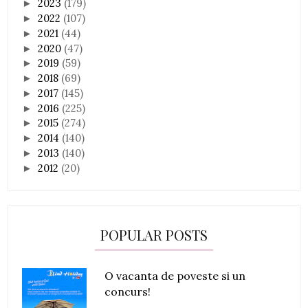
2023
(179)
►
2022
(107)
►
2021
(44)
►
2020
(47)
►
2019
(59)
►
2018
(69)
►
2017
(145)
►
2016
(225)
►
2015
(274)
►
2014
(140)
►
2013
(140)
►
2012
(20)
►
POPULAR POSTS
O vacanta de poveste si un
concurs!