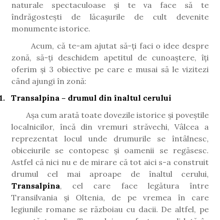
naturale spectaculoase și te va face să te
îndrăgostești de lăcașurile de cult devenite
monumente istorice.
Acum, că te-am ajutat să-ți faci o idee despre
zonă, să-ți deschidem apetitul de cunoaștere, îți
oferim și 3 obiective pe care e musai să le vizitezi
când ajungi în zonă:
1.
Transalpina – drumul din înaltul cerului
Așa cum arată toate dovezile istorice și poveștile
localnicilor, încă din vremuri străvechi, Vâlcea a
reprezentat locul unde drumurile se întâlnesc,
obiceiurile se contopesc și oamenii se regăsesc.
Astfel că nici nu e de mirare că tot aici s-a construit
drumul cel mai aproape de înaltul cerului,
Transalpina
, cel care face legătura între
Transilvania și Oltenia, de pe vremea în care
legiunile romane se războiau cu dacii. De altfel, pe