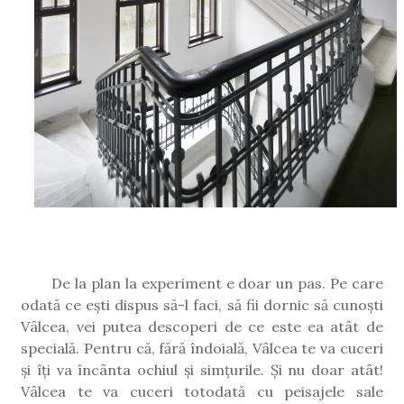
De la plan la experiment e doar un pas. Pe care
odată ce ești dispus să-l faci, să fii dornic să cunoști
Vâlcea, vei putea descoperi de ce este ea atât de
specială. Pentru că, fără îndoială, Vâlcea te va cuceri
și îți va încânta ochiul și simțurile. Și nu doar atât!
Vâlcea te va cuceri totodată cu peisajele sale