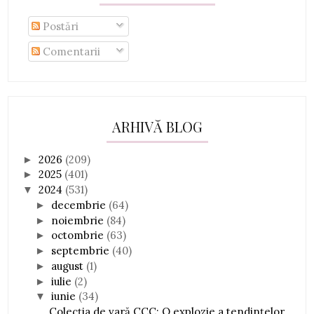
Postări
Comentarii
ARHIVĂ BLOG
2026
(209)
►
2025
(401)
►
2024
(531)
▼
decembrie
(64)
►
noiembrie
(84)
►
octombrie
(63)
►
septembrie
(40)
►
august
(1)
►
iulie
(2)
►
iunie
(34)
▼
Colecția de vară CCC: O explozie a tendințelor