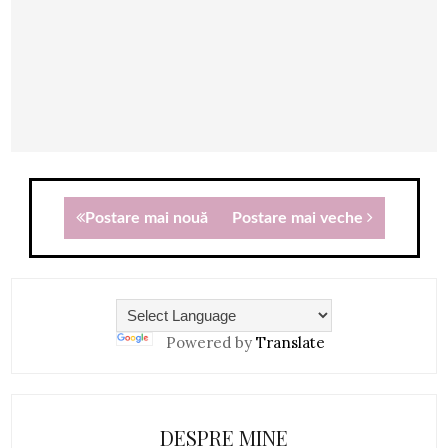
Postare mai nouă
Postare mai veche
Powered by
Translate
DESPRE MINE