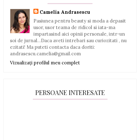
Camelia Andrasescu
Pasiunea pentru beauty si moda a depasit
usor, usor teama de ridicol si iata-ma
impartasind aici opinii personale, intr-un
soi de jurnal...Daca aveti intrebari sau curiozitati , nu
ezitati! Ma puteti contacta daca doriti:
andrasescu.camelia@gmail.com
Vizualizați profilul meu complet
PERSOANE INTERESATE