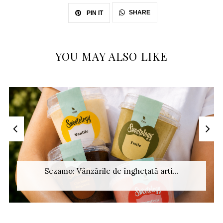
SHARE
PIN IT
YOU MAY ALSO LIKE
Sezamo: Vânzările de înghețată arti...