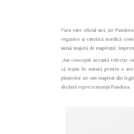
Vara este oficial aici, iar Pandor
organice și estetică nordică cont
sursă majoră de inspirație, împreu
„Am conceput această colecție cu
că ieșim în natură pentru o ave
plantelor, ne-am inspirat din legă
declară reprezentanţii Pandora.