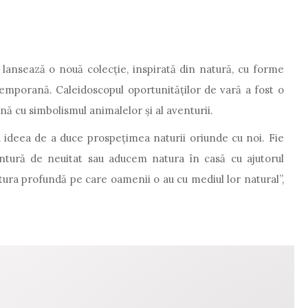
a lansează o nouă colecţie, inspirată din natură, cu forme
emporană. Caleidoscopul oportunităților de vară a fost o
nă cu simbolismul animalelor și al aventurii.
 ideea de a duce prospeţimea naturii oriunde cu noi. Fie
ntură de neuitat sau aducem natura în casă cu ajutorul
tura profundă pe care oamenii o au cu mediul lor natural”,