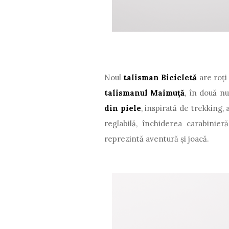
Noul
talisman Bicicletă
are roți
talismanul Maimuţă
, în două n
din piele
, inspirată de trekking,
reglabilă, închiderea carabinie
reprezintă aventură și joacă.