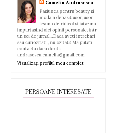
Camelia Andrasescu
Pasiunea pentru beauty si
moda a depasit usor, usor
teama de ridicol si iata-ma
impartasind aici opinii personale, intr-
un soi de jurnal...Daca aveti intrebari
sau curiozitati , nu ezitati! Ma puteti
contacta daca doriti:
andrasescu.camelia@gmail.com
Vizualizați profilul meu complet
PERSOANE INTERESATE