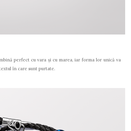
 îmbină perfect cu vara şi cu marea, iar forma lor unică va
textul în care sunt purtate.