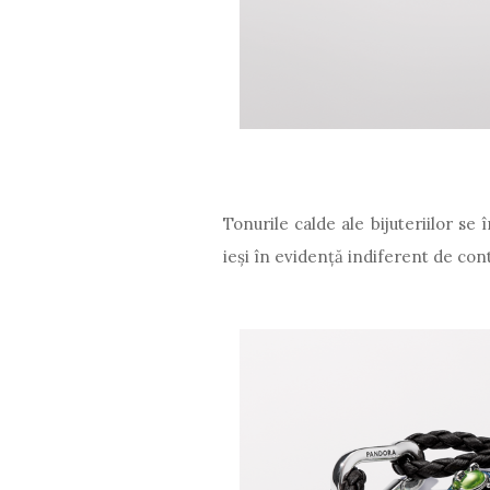
Tonurile calde ale bijuteriilor se
ieşi în evidenţă indiferent de con