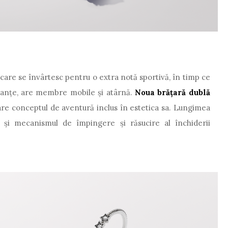
 care se învârtesc pentru o extra notă sportivă, în timp ce
uanţe, are membre mobile și atârnă.
Noua brățară dublă
 are conceptul de aventură inclus în estetica sa. Lungimea
ră și mecanismul de împingere și răsucire al închiderii