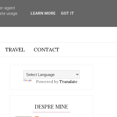
ser-agent
rate usage
LEARN MORE
GOT IT
TRAVEL
CONTACT
Powered by
Translate
DESPRE MINE