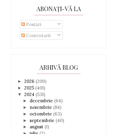
ABONAȚI-VĂ LA
Postări
Comentarii
ARHIVĂ BLOG
2026
(209)
►
2025
(401)
►
2024
(531)
▼
decembrie
(64)
►
noiembrie
(84)
►
octombrie
(63)
►
septembrie
(40)
►
august
(1)
►
iulie
(2)
►