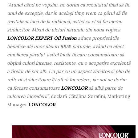
“Atunci când ne vopsim, ne dorim ca rezultatul final să fie
unul de excepție, dar în același timp vrem ca părul să fie
revitalizat încă de la rădăcină, astfel ca el să fie mereu
strălucitor. Mixul de uleiuri naturale din noua vopsea
LONCOLOR EXPERT Oil Fusion
aduce proprietățile
benefice ale unor uleiuri 100% naturale, având ca efect
emolierea părului, asftel încât fiecare consumatoare să
obțină culori intense, rezistente, cu o acoperire excelentă
a firelor de par alb. Un par cu un aspect sănătos și plin de
reflexii strălucitoare îți oferă încredere, iar noi ne dorim
ca fiecare consumatoare
LONCOLOR
să aibă parte de
culoarea încrederii”
, declară Cătălina Serafini, Marketing
Manager
LONCOLOR
.