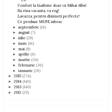
Confort la Inaltime doar cu Mihai Albu!
Sa vina vacanta, va rog!
Lavazza, pentru dimineti perfecte!
Ce produse MUFE iubesc
septembrie
(14)
►
august
(7)
►
iulie
(28)
►
iunie
(16)
►
mai
(8)
►
aprilie
(6)
►
martie
(34)
►
februarie
(36)
►
ianuarie
(26)
►
2015
(274)
►
2014
(140)
►
2013
(140)
►
2012
(20)
►