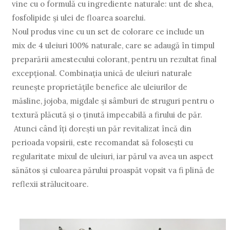
vine cu o formulă cu ingrediente naturale: unt de shea,
fosfolipide și ulei de floarea soarelui.
Noul produs vine cu un set de colorare ce include un
mix de 4 uleiuri 100% naturale, care se adaugă în timpul
preparării amestecului colorant, pentru un rezultat final
excepțional. Combinația unică de uleiuri naturale
reunește proprietățile benefice ale uleiurilor de
măsline, jojoba, migdale și sâmburi de struguri pentru o
textură plăcută și o ținută impecabilă a firului de păr.
Atunci când îți dorești un păr revitalizat încă din
perioada vopsirii, este recomandat să folosești cu
regularitate mixul de uleiuri, iar părul va avea un aspect
sănătos și culoarea părului proaspăt vopsit va fi plină de
reflexii strălucitoare.