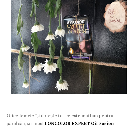
Orice femeie își dorește tot ce este mai bun pentru
părul său, iar noul
LONCOLOR EXPERT Oil Fusion