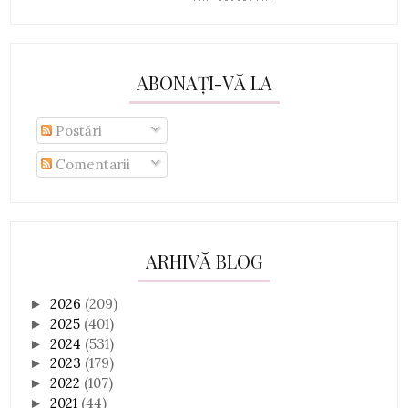
ABONAȚI-VĂ LA
Postări
Comentarii
ARHIVĂ BLOG
2026
(209)
►
2025
(401)
►
2024
(531)
►
2023
(179)
►
2022
(107)
►
2021
(44)
►