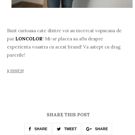
Sunt curioasa cate dintre voi au incercat vopseaua de
par
LONCOLOR
! Mi-ar placea sa aflu despre
experienta voastra cu acest brand! Va astept cu drag
parerile!
KISSES!
SHARE THIS POST
SHARE
TWEET
SHARE