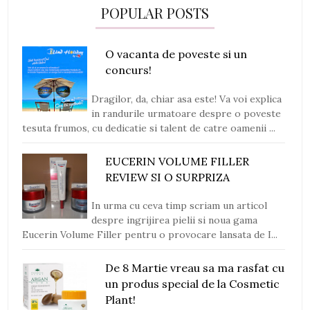
POPULAR POSTS
O vacanta de poveste si un
concurs!
Dragilor, da, chiar asa este! Va voi explica
in randurile urmatoare despre o poveste
tesuta frumos, cu dedicatie si talent de catre oamenii ...
EUCERIN VOLUME FILLER
REVIEW SI O SURPRIZA
In urma cu ceva timp scriam un articol
despre ingrijirea pielii si noua gama
Eucerin Volume Filler pentru o provocare lansata de I...
De 8 Martie vreau sa ma rasfat cu
un produs special de la Cosmetic
Plant!