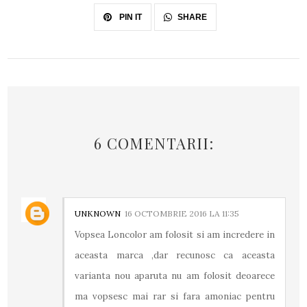
SHARE
PIN IT
6 COMENTARII:
UNKNOWN
16 OCTOMBRIE 2016 LA 11:35
Vopsea Loncolor am folosit si am incredere in
aceasta marca ,dar recunosc ca aceasta
varianta nou aparuta nu am folosit deoarece
ma vopsesc mai rar si fara amoniac pentru