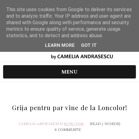
This site uses cookies from Google to deliver its services
and to analyze traffic. Your IP address and user-agent are
shared with Google along with performance and security
metrics to ensure quality of service, generate usage
statistics, and to detect and address abuse.
LEARN MORE
GOT IT
MENU
Grija pentru par vine de la Loncolor!
CAMELIA ANDRASESCU
10/16/2016
READ (
WORDS)
6 COMMENTS