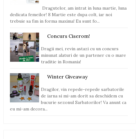
Dragutelor, am intrat in luna martie, luna
dedicata femeilor! 8 Martie este dupa colt, iar noi
trebuie sa fim in forma maxima! Eu sunt fo...
Concurs Ciserom!
Dragii mei, revin astazi cu un concurs
minunat alaturi de un partener cu o mare
traditie in Romania!
Winter Giveaway
Dragilor, vin repede-repede sarbatorile
de iarna si mi-am dorit sa deschidem cu
bucurie sezonul Sarbatorilor! Va anunt ca
eu mi-am decora...