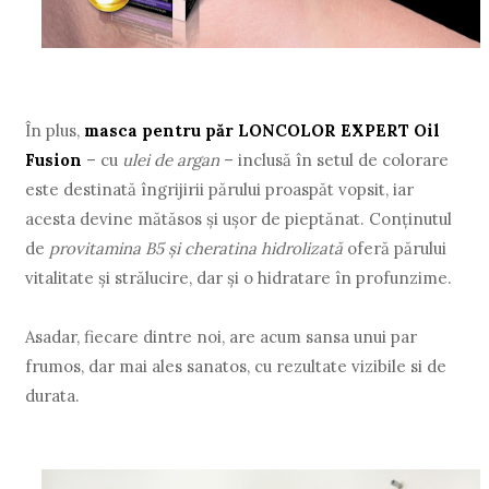
În plus,
masca pentru păr LONCOLOR EXPERT Oil
Fusion
– cu
ulei de argan
– inclusă în setul de colorare
este destinată îngrijirii părului proaspăt vopsit, iar
acesta devine mătăsos și ușor de pieptănat. Conținutul
de
provitamina B5 și cheratina hidrolizată
oferă părului
vitalitate și strălucire, dar și o hidratare în profunzime.
Asadar, fiecare dintre noi, are acum sansa unui par
frumos, dar mai ales sanatos, cu rezultate vizibile si de
durata.