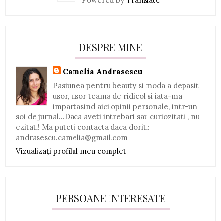
Powered by
Translate
DESPRE MINE
Camelia Andrasescu
Pasiunea pentru beauty si moda a depasit
usor, usor teama de ridicol si iata-ma
impartasind aici opinii personale, intr-un
soi de jurnal...Daca aveti intrebari sau curiozitati , nu
ezitati! Ma puteti contacta daca doriti:
andrasescu.camelia@gmail.com
Vizualizați profilul meu complet
PERSOANE INTERESATE